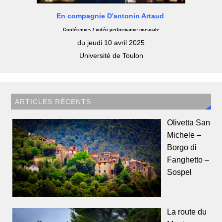
En compagnie D'antonin Artaud
Conférences / vidéo-performance musicale
du jeudi 10 avril 2025
Université de Toulon
ARTICLES RÉCENTS
Olivetta San
Michele –
Borgo di
Fanghetto –
Sospel
La route du