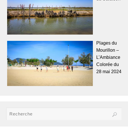
Plages du
Mourillon –
L’Ambiance
Colorée du
28 mai 2024