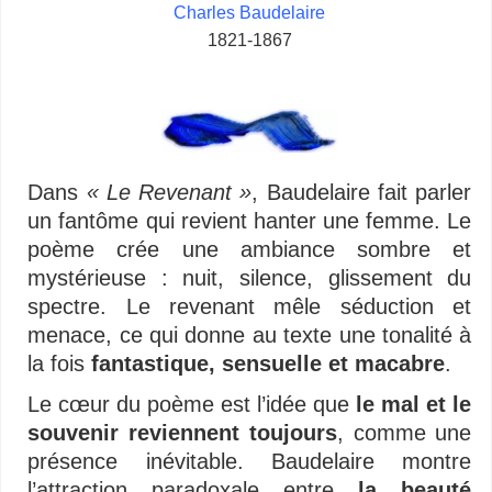
Charles Baudelaire
1821-1867
–
–
Dans
« Le Revenant »
, Baudelaire fait parler
un fantôme qui revient hanter une femme. Le
poème crée une ambiance sombre et
mystérieuse : nuit, silence, glissement du
spectre. Le revenant mêle séduction et
menace, ce qui donne au texte une tonalité à
la fois
fantastique, sensuelle et macabre
.
Le cœur du poème est l’idée que
le mal et le
souvenir reviennent toujours
, comme une
présence inévitable. Baudelaire montre
l’attraction paradoxale entre
la beauté