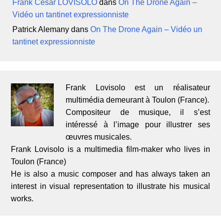
Frank César LOVISOLO
dans
On The Drone Again –
Vidéo un tantinet expressionniste
Patrick Alemany
dans
On The Drone Again – Vidéo un
tantinet expressionniste
Frank Lovisolo est un réalisateur
multimédia demeurant à Toulon (France).
Compositeur de musique, il s’est
intéressé à l’image pour illustrer ses
œuvres musicales.
Frank Lovisolo is a multimedia film-maker who lives in
Toulon (France)
He is also a music composer and has always taken an
interest in visual representation to illustrate his musical
works.