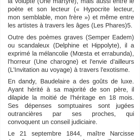
la volupté (Une martyre), mais aussi entre le
poète et son lecteur (« Hypocrite lecteur,
mon semblable, mon frère ») et même entre
les artistes à travers les âges (Les Phares)5.
Outre des poèmes graves (Semper Eadem)
ou scandaleux (Delphine et Hippolyte), il a
exprimé la mélancolie (Mœsta et errabunda),
l’horreur (Une charogne) et l’envie d’ailleurs
(L’Invitation au voyage) à travers l’exotisme.
En dandy, Baudelaire a des goûts de luxe.
Ayant hérité à sa majorité de son père, il
dilapide la moitié de l’héritage en 18 mois.
Ses dépenses somptuaires sont jugées
outrancières par ses proches, qui
convoquent un conseil judiciaire
.
Le 21 septembre 1844, maître Narcisse