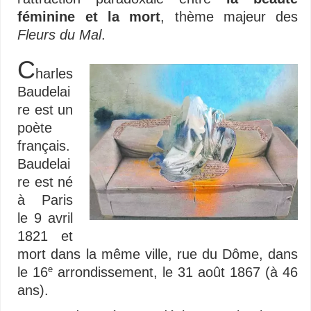
féminine et la mort
, thème majeur des
Fleurs du Mal
.
C
harles
Baudelai
re est un
poète
français.
Baudelai
re est né
à Paris
le 9 avril
1821 et
mort dans la même ville, rue du Dôme, dans
le 16
arrondissement, le 31 août 1867 (à 46
e
ans).