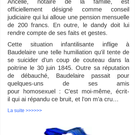
Ancelle, notaire de la famille, est
officiellement désigné comme conseil
judiciaire qui lui alloue une pension mensuelle
de 200 francs
. En outre, le dandy doit lui
rendre compte de ses faits et gestes.
Cette situation infantilisante inflige à
Baudelaire une telle humiliation qu’il tente de
se suicider d’un coup de couteau dans la
poitrine le 30 juin 1845
. Outre sa réputation
de débauché, Baudelaire passait pour
quelques-uns de ses amis
pour homosexuel :
C’est moi-même
, écrit-
il
qui ai répandu ce bruit, et l’on m’a cru
…
La suite >>>>>>