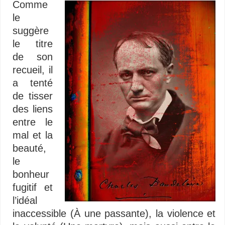
Comme
le
suggère
le titre
de son
recueil, il
a tenté
de tisser
des liens
entre le
mal et la
beauté,
le
bonheur
fugitif et
l’idéal
inaccessible (À une passante), la violence et