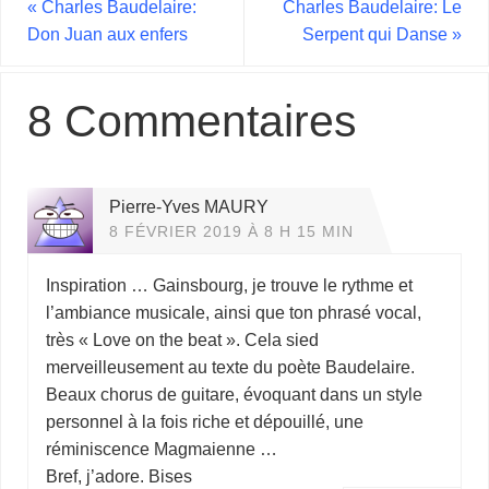
«
Charles Baudelaire:
Charles Baudelaire: Le
Don Juan aux enfers
Serpent qui Danse
»
8 Commentaires
Pierre-Yves MAURY
8 FÉVRIER 2019 À 8 H 15 MIN
Inspiration … Gainsbourg, je trouve le rythme et
l’ambiance musicale, ainsi que ton phrasé vocal,
très « Love on the beat ». Cela sied
merveilleusement au texte du poète Baudelaire.
Beaux chorus de guitare, évoquant dans un style
personnel à la fois riche et dépouillé, une
réminiscence Magmaienne …
Bref, j’adore. Bises