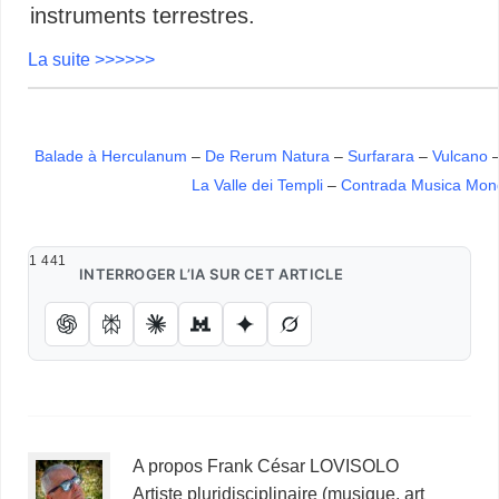
instruments terrestres.
La suite >>>>>>
Balade à Herculanum
–
De Rerum Natura
–
Surfarara
–
Vulcano
La Valle dei Templi
–
Contrada Musica Mon
1 441
INTERROGER L’IA SUR CET ARTICLE
A propos Frank César LOVISOLO
Artiste pluridisciplinaire (musique, art