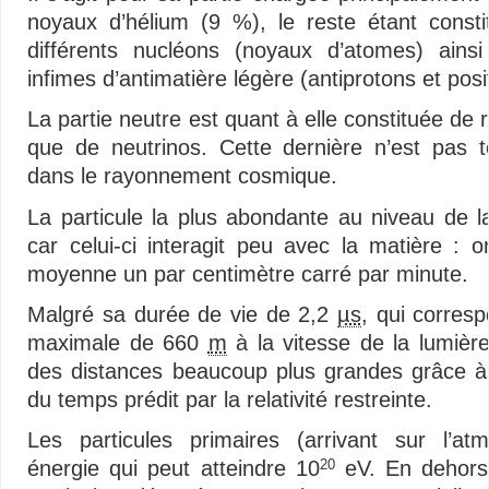
noyaux d’hélium (9 %), le reste étant consti
différents nucléons (noyaux d’atomes) ains
infimes d’antimatière légère (antiprotons et posi
La partie neutre est quant à elle constituée d
que de neutrinos. Cette dernière n’est pas 
dans le rayonnement cosmique.
La particule la plus abondante au niveau de 
car celui-ci interagit peu avec la matière :
moyenne un par centimètre carré par minute.
Malgré sa durée de vie de 2,2
µs
, qui corres
maximale de 660
m
à la vitesse de la lumièr
des distances beaucoup plus grandes grâce à l’
du temps prédit par la relativité restreinte.
Les particules primaires (arrivant sur l’a
énergie qui peut atteindre 10
eV. En dehors 
20