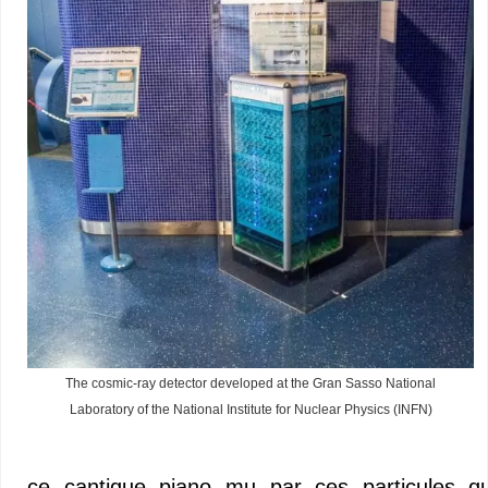
The cosmic-ray detector developed at the Gran Sasso National
Laboratory of the National Institute for Nuclear Physics (INFN)
ce cantique piano mu par ces particules qua