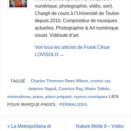
numérique, photographie, vidéo, son).
Chargé de cours à l’Université de Toulon
depuis 2010. Compositeur de musiques
actuelles. Photographie & Art numérique
visuel. Vidéaste d’art.
Voir tous les articles de Frank César
LOVISOLO
→
Charles Thomson Rees Wilson
,
cosmic-ray
TAGGÉ
detector Napoli
,
Cosmics Ray
,
Metro Tolédo
,
minimalisme
,
piano
,
piano préparé
,
rayons cosmiques
.
LIEN
POUR MARQUE-PAGES :
PERMALIENS
.
«
La Metropolitana di
Nature Morte II – Vidéo