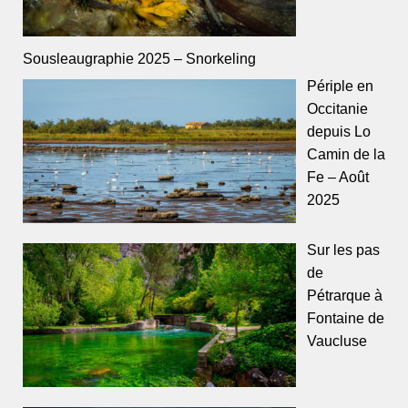
Sousleaugraphie 2025 – Snorkeling
Périple en
Occitanie
depuis Lo
Camin de la
Fe – Août
2025
Sur les pas
de
Pétrarque à
Fontaine de
Vaucluse