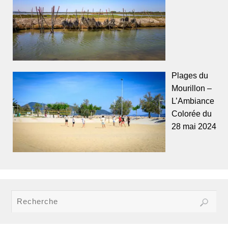
Plages du
Mourillon –
L’Ambiance
Colorée du
28 mai 2024