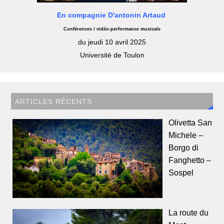
En compagnie D'antonin Artaud
Conférences / vidéo-performance musicale
du jeudi 10 avril 2025
Université de Toulon
ARTICLES RÉCENTS
Olivetta San
Michele –
Borgo di
Fanghetto –
Sospel
La route du