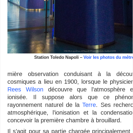
Station Toledo Napoli –
Voir les photos du mét
mière observation conduisant à la décou
cosmiques a lieu en 1900, lorsque le physici
Rees Wilson
découvre que l’atmosphère es
ionisée. Il suppose alors que ce phén
rayonnement naturel de la
Terre
. Ses recherch
atmosphérique, l’ionisation et la condensati
concevoir la première chambre à brouillard.
Il s’agit pour sa partie chargée principalemen