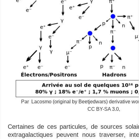
Par Lacosmo (original by Beetjedwars) derivative wo
CC BY-SA 3.0,
Certaines de ces particules, de sources solai
extragalactiques peuvent nous traverser, int