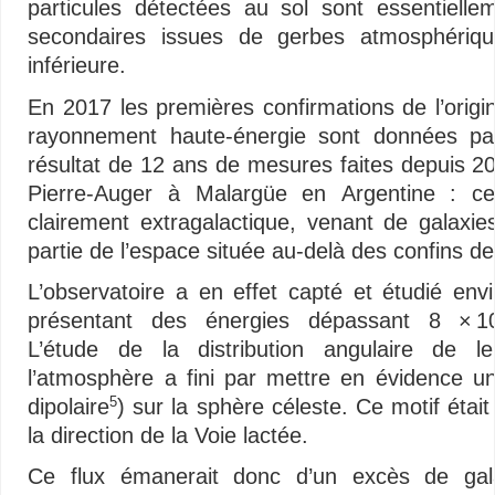
particules détectées au sol sont essentielle
secondaires issues de gerbes atmosphériqu
inférieure.
En 2017 les premières confirmations de l’orig
rayonnement haute-énergie sont données par
résultat de 12 ans de mesures faites depuis 20
Pierre-Auger à Malargüe en Argentine : c
clairement extragalactique, venant de galaxi
partie de l’espace située au-delà des confins de
L’observatoire a en effet capté et étudié en
présentant des énergies dépassant
8
× 1
L’étude de la distribution angulaire de l
l’atmosphère a fini par mettre en évidence u
dipolaire
) sur la sphère céleste. Ce motif était
5
la direction de la Voie lactée.
Ce flux émanerait donc d’un excès de gal