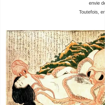
envie de
Toutefois, e