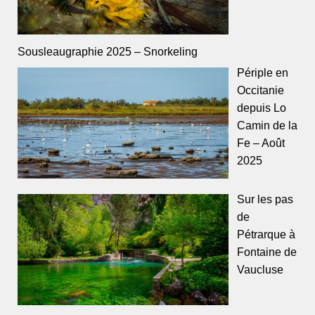
Sousleaugraphie 2025 – Snorkeling
Périple en
Occitanie
depuis Lo
Camin de la
Fe – Août
2025
Sur les pas
de
Pétrarque à
Fontaine de
Vaucluse