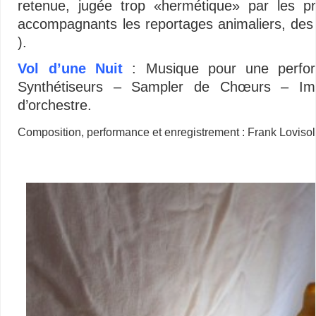
retenue, jugée trop «hermétique» par les p
accompagnants les reportages animaliers, des i
).
Vol d’une Nuit
: Musique pour une perfor
Synthétiseurs – Sampler de Chœurs – Impr
d’orchestre.
Composition, performance et enregistrement : Frank Lovis