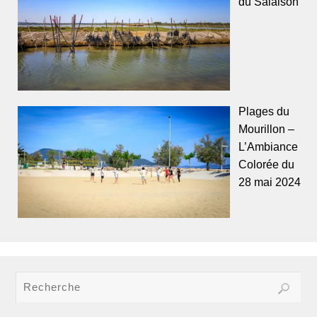
du Salaison
Plages du
Mourillon –
L’Ambiance
Colorée du
28 mai 2024