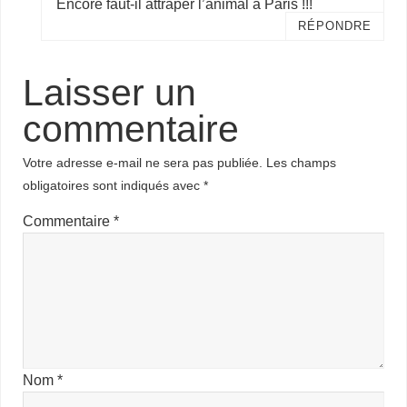
Encore faut-il attraper l’animal à Paris !!!
RÉPONDRE
Laisser un
commentaire
Votre adresse e-mail ne sera pas publiée.
Les champs
obligatoires sont indiqués avec
*
Commentaire
*
Nom
*