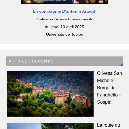
En compagnie D'antonin Artaud
Conférences / vidéo-performance musicale
du jeudi 10 avril 2025
Université de Toulon
ARTICLES RÉCENTS
Olivetta San
Michele –
Borgo di
Fanghetto –
Sospel
La route du