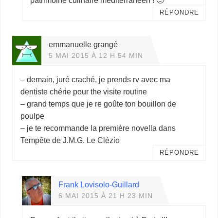
patrimoine culinaire méditerranéen ! 🙂
RÉPONDRE
emmanuelle grangé
5 MAI 2015 À 12 H 54 MIN
– demain, juré craché, je prends rv avec ma
dentiste chérie pour the visite routine
– grand temps que je re goûte ton bouillon de
poulpe
– je te recommande la première novella dans
Tempête de J.M.G. Le Clézio
RÉPONDRE
Frank Lovisolo-Guillard
6 MAI 2015 À 21 H 23 MIN