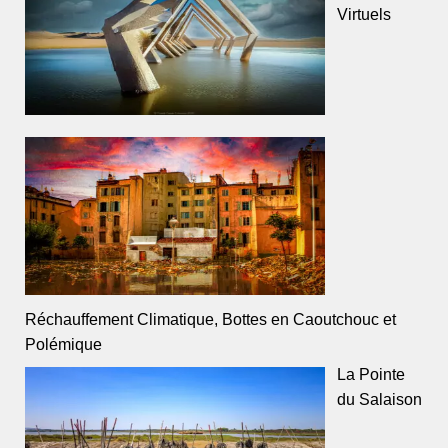
Virtuels
Réchauffement Climatique, Bottes en Caoutchouc et
Polémique
La Pointe
du Salaison