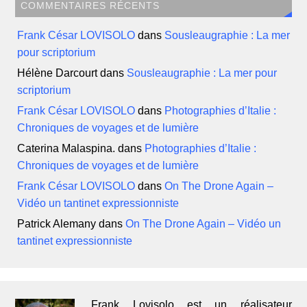
COMMENTAIRES RÉCENTS
Frank César LOVISOLO
dans
Sousleaugraphie : La mer
pour scriptorium
Hélène Darcourt
dans
Sousleaugraphie : La mer pour
scriptorium
Frank César LOVISOLO
dans
Photographies d’Italie :
Chroniques de voyages et de lumière
Caterina Malaspina.
dans
Photographies d’Italie :
Chroniques de voyages et de lumière
Frank César LOVISOLO
dans
On The Drone Again –
Vidéo un tantinet expressionniste
Patrick Alemany
dans
On The Drone Again – Vidéo un
tantinet expressionniste
Frank Lovisolo est un réalisateur