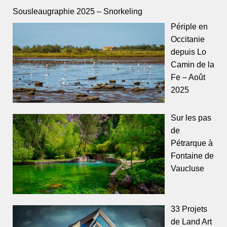
Sousleaugraphie 2025 – Snorkeling
Périple en
Occitanie
depuis Lo
Camin de la
Fe – Août
2025
Sur les pas
de
Pétrarque à
Fontaine de
Vaucluse
33 Projets
de Land Art