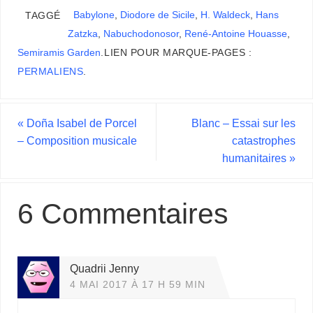
Babylone
,
Diodore de Sicile
,
H. Waldeck
,
Hans
TAGGÉ
Zatzka
,
Nabuchodonosor
,
René-Antoine Houasse
,
Semiramis Garden
.
LIEN POUR MARQUE-PAGES :
PERMALIENS
.
«
Doña Isabel de Porcel
Blanc – Essai sur les
– Composition musicale
catastrophes
humanitaires
»
6 Commentaires
Quadrii Jenny
4 MAI 2017 À 17 H 59 MIN