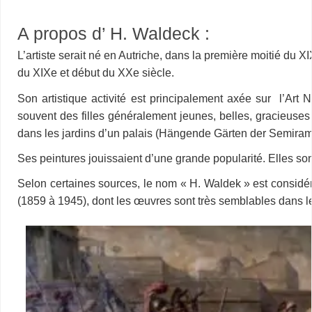
A propos d’ H. Waldeck :
L’artiste serait né en Autriche, dans la première moitié du XI
du XIXe et début du XXe siècle.
Son artistique activité est principalement axée sur l’Ar
souvent des filles généralement jeunes, belles, gracieus
dans les jardins d’un palais (Hängende Gärten der Semirami
Ses peintures jouissaient d’une grande popularité. Elles son
Selon certaines sources, le nom « H. Waldek » est considér
(1859 à 1945), dont les œuvres sont très semblables dans le s