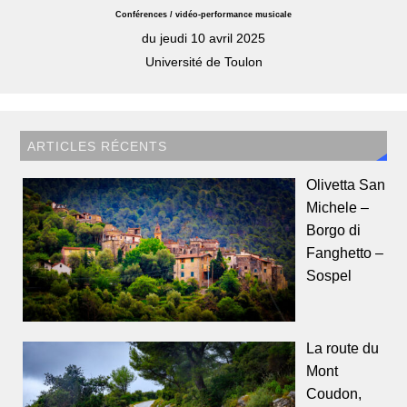
Conférences / vidéo-performance musicale
du jeudi 10 avril 2025
Université de Toulon
ARTICLES RÉCENTS
Olivetta San
Michele –
Borgo di
Fanghetto –
Sospel
La route du
Mont
Coudon,