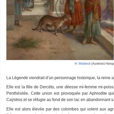
H. Waldeck
(Austrian) Häng
La Légende viendrait d’un personnage historique, la reine 
Elle est la fille de Dercéto, une déesse mi-femme mi-poisso
Penthésilée. Cette union est provoquée par Aphrodite qu
Caÿstros et se réfugie au fond de son lac en abandonnant sa 
Elle est alors élevée par des colombes qui volent aux agric