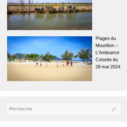
Plages du
Mourillon –
L’Ambiance
Colorée du
28 mai 2024