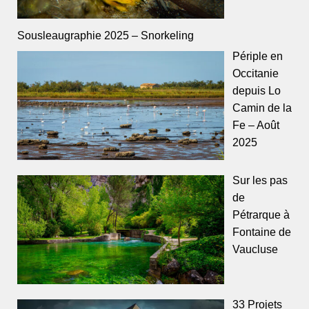
Sousleaugraphie 2025 – Snorkeling
Périple en
Occitanie
depuis Lo
Camin de la
Fe – Août
2025
Sur les pas
de
Pétrarque à
Fontaine de
Vaucluse
33 Projets