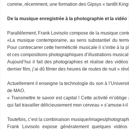
comme, récemment, une formation des Gipsys « tantôt Kings e
De la musique enregistrée à la photographie et la vidéo 
–
Parallèlement, Frank Lovisolo compose de la musique con
«La musique contemporaine, au sens substantiel du terme
Pour contrecarrer cette herméticité musicale il s’initie à la
et ces compositions photographiques d’illustrations musical
Aujourd’hui il fait des photographies et réalise des vidé
dernier film, j’ai dû filmer des heures de routes de nuit » révèl
–
Actuellement il enseigne la technologie du son à l’Universi
de MAO.
« Transmettre le savoir est capital ! Cette activité m’obl
qui fait travailler délicieusement mon cerveau » s’amuse-t-il 
–
Toutefois, c’est la combinaison musique/images/photograph
Frank Lovisolo expose généralement quelques vidé