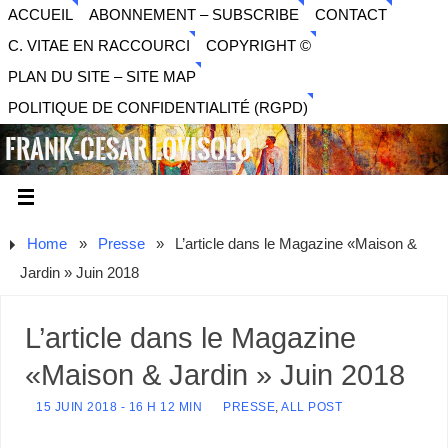
ACCUEIL
ABONNEMENT – SUBSCRIBE
CONTACT
C. VITAE EN RACCOURCI
COPYRIGHT ©
PLAN DU SITE – SITE MAP
POLITIQUE DE CONFIDENTIALITÉ (RGPD)
FRANK-CESAR LOVISOLO
ARTISTE PLURIDISCIPLINAIRE LIBERTAIRE - MUSIQUE,
SON, PHOTOGRAPHIE, ARTS NUMÉRIQUES, VIDÉO.
Home
»
Presse
»
L’article dans le Magazine «Maison &
Jardin » Juin 2018
L’article dans le Magazine
«Maison & Jardin » Juin 2018
15 JUIN 2018 - 16 H 12 MIN
PRESSE
,
ALL POST