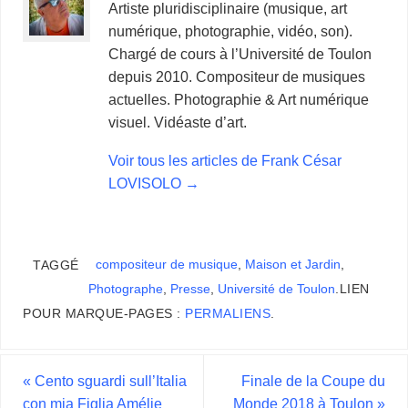
Artiste pluridisciplinaire (musique, art
numérique, photographie, vidéo, son).
Chargé de cours à l’Université de Toulon
depuis 2010. Compositeur de musiques
actuelles. Photographie & Art numérique
visuel. Vidéaste d’art.
Voir tous les articles de Frank César
LOVISOLO
→
compositeur de musique
,
Maison et Jardin
,
TAGGÉ
Photographe
,
Presse
,
Université de Toulon
.
LIEN
POUR MARQUE-PAGES :
PERMALIENS
.
«
Cento sguardi sull’Italia
Finale de la Coupe du
con mia Figlia Amélie
Monde 2018 à Toulon
»