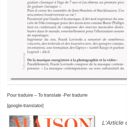
Pour traduire – To translate -Per tradurre
[google-translator]
L’Article