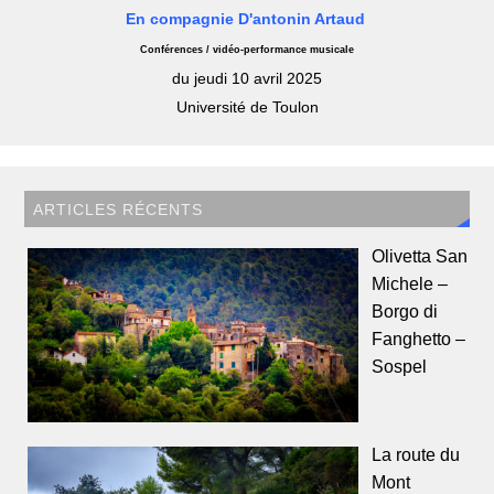
En compagnie D'antonin Artaud
Conférences / vidéo-performance musicale
du jeudi 10 avril 2025
Université de Toulon
ARTICLES RÉCENTS
Olivetta San
Michele –
Borgo di
Fanghetto –
Sospel
La route du
Mont