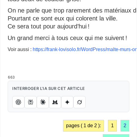
On ne parle que trop rarement des matériaux d
Pourtant ce sont eux qui colorent la ville.
Ce sera tout pour aujourd’hui !
Un grand merci à tous ceux qui me suivent !
Voir aussi :
https://frank-lovisolo.fr/WordPress/malte-murs-ont
…
663
INTERROGER L’IA SUR CET ARTICLE
pages ( 1 de 2 ):
1
2