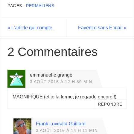
PAGES :
PERMALIENS
.
«
L’article qui compte.
Fayence sans E.mail
»
2 Commentaires
emmanuelle grangé
3 AOÛT 2016 À 12 H 50 MIN
MAGNIFIQUE (et je la ferme, je regarde encore !)
RÉPONDRE
Frank Lovisolo-Guillard
3 AOÛT 2016 À 14 H 11 MIN