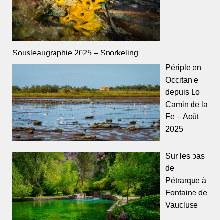
Sousleaugraphie 2025 – Snorkeling
Périple en
Occitanie
depuis Lo
Camin de la
Fe – Août
2025
Sur les pas
de
Pétrarque à
Fontaine de
Vaucluse