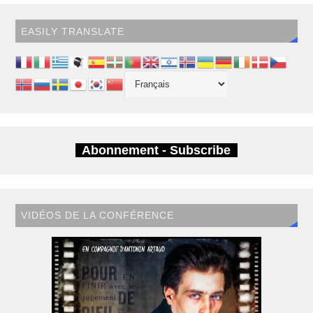
EASILY TRANSLATE
Abonnement - Subscribe
VIDÉOS DE LA CONFÉRENCE