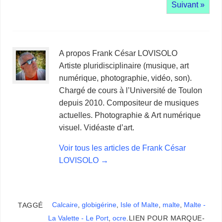
Suivant »
A propos Frank César LOVISOLO
Artiste pluridisciplinaire (musique, art
numérique, photographie, vidéo, son).
Chargé de cours à l’Université de Toulon
depuis 2010. Compositeur de musiques
actuelles. Photographie & Art numérique
visuel. Vidéaste d’art.
Voir tous les articles de Frank César
LOVISOLO
→
Calcaire
,
globigérine
,
Isle of Malte
,
malte
,
Malte -
TAGGÉ
La Valette - Le Port
,
ocre
.
LIEN POUR MARQUE-