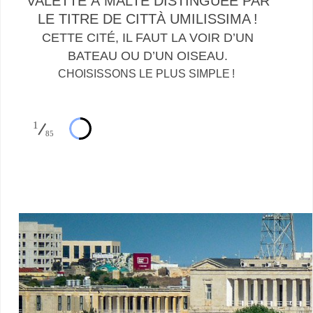
VALETTE À MALTE DISTINGUÉE PAR
LE TITRE DE CITTÀ UMILISSIMA !
CETTE CITÉ, IL FAUT LA VOIR D’UN
BATEAU OU D’UN OISEAU.
CHOISISSONS LE PLUS SIMPLE !
1
85