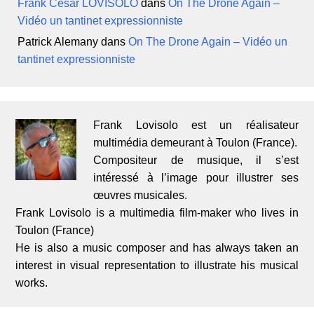
Frank César LOVISOLO
dans
On The Drone Again –
Vidéo un tantinet expressionniste
Patrick Alemany
dans
On The Drone Again – Vidéo un
tantinet expressionniste
Frank Lovisolo est un réalisateur
multimédia demeurant à Toulon (France).
Compositeur de musique, il s’est
intéressé à l’image pour illustrer ses
œuvres musicales.
Frank Lovisolo is a multimedia film-maker who lives in
Toulon (France)
He is also a music composer and has always taken an
interest in visual representation to illustrate his musical
works.