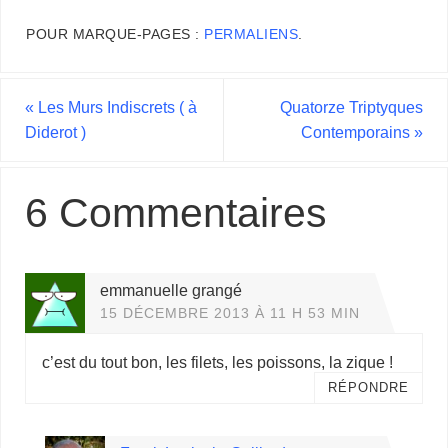
POUR MARQUE-PAGES :
PERMALIENS
.
«
Les Murs Indiscrets ( à
Quatorze Triptyques
Diderot )
Contemporains
»
6 Commentaires
emmanuelle grangé
15 DÉCEMBRE 2013 À 11 H 53 MIN
c’est du tout bon, les filets, les poissons, la zique !
RÉPONDRE