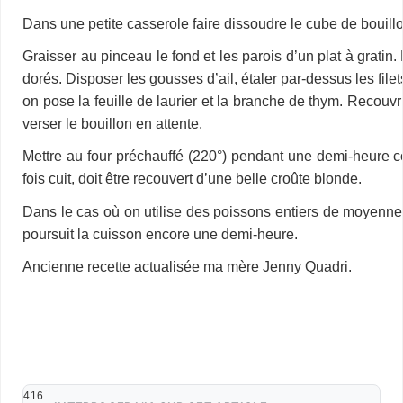
Dans une petite casserole faire dissoudre le cube de bouillon
Graisser au pinceau le fond et les parois d’un plat à gratin
dorés. Disposer les gousses d’ail, étaler par-dessus les file
on pose la feuille de laurier et la branche de thym. Recouv
verser le bouillon en attente.
Mettre au four préchauffé (220°) pendant une demi-heure co
fois cuit, doit être recouvert d’une belle croûte blonde.
Dans le cas où on utilise des poissons entiers de moyenne 
poursuit la cuisson encore une demi-heure.
Ancienne recette actualisée ma mère Jenny Quadri.
416