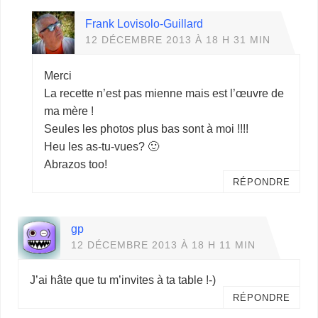
Frank Lovisolo-Guillard
12 DÉCEMBRE 2013 À 18 H 31 MIN
Merci
La recette n’est pas mienne mais est l’œuvre de
ma mère !
Seules les photos plus bas sont à moi !!!!
Heu les as-tu-vues? 🙂
Abrazos too!
RÉPONDRE
gp
12 DÉCEMBRE 2013 À 18 H 11 MIN
J’ai hâte que tu m’invites à ta table !-)
RÉPONDRE