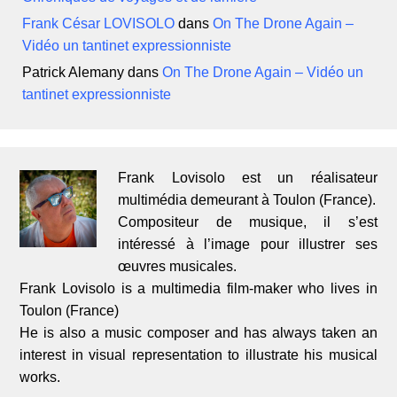
Frank César LOVISOLO
dans
On The Drone Again –
Vidéo un tantinet expressionniste
Patrick Alemany
dans
On The Drone Again – Vidéo un
tantinet expressionniste
Frank Lovisolo est un réalisateur
multimédia demeurant à Toulon (France).
Compositeur de musique, il s’est
intéressé à l’image pour illustrer ses
œuvres musicales.
Frank Lovisolo is a multimedia film-maker who lives in
Toulon (France)
He is also a music composer and has always taken an
interest in visual representation to illustrate his musical
works.