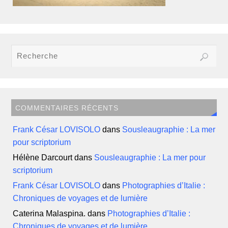
COMMENTAIRES RÉCENTS
Frank César LOVISOLO
dans
Sousleaugraphie : La mer
pour scriptorium
Hélène Darcourt
dans
Sousleaugraphie : La mer pour
scriptorium
Frank César LOVISOLO
dans
Photographies d’Italie :
Chroniques de voyages et de lumière
Caterina Malaspina.
dans
Photographies d’Italie :
Chroniques de voyages et de lumière