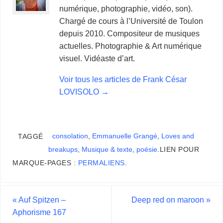
numérique, photographie, vidéo, son).
Chargé de cours à l’Université de Toulon
depuis 2010. Compositeur de musiques
actuelles. Photographie & Art numérique
visuel. Vidéaste d’art.
Voir tous les articles de Frank César
LOVISOLO
→
consolation
,
Emmanuelle Grangé
,
Loves and
TAGGÉ
breakups
,
Musique & texte
,
poésie
.
LIEN POUR
MARQUE-PAGES :
PERMALIENS
.
«
Auf Spitzen –
Deep red on maroon
»
Aphorisme 167