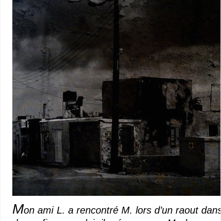
M
on ami L. a rencontré M. lors d’un raout dan