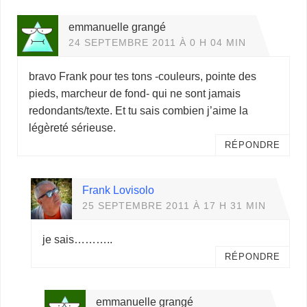
emmanuelle grangé
24 SEPTEMBRE 2011 À 0 H 04 MIN
bravo Frank pour tes tons -couleurs, pointe des
pieds, marcheur de fond- qui ne sont jamais
redondants/texte. Et tu sais combien j’aime la
légèreté sérieuse.
RÉPONDRE
Frank Lovisolo
25 SEPTEMBRE 2011 À 17 H 31 MIN
je sais………..
RÉPONDRE
emmanuelle grangé