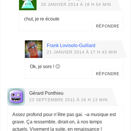
20 JANVIER 2014 À 18 H 54 MIN
chut, je re écoute
RÉPONDRE
Frank Lovisolo-Guillard
21 JANVIER 2014 À 17 H 43 MIN
Ok, je sors ! 🙂
RÉPONDRE
Gérard Ponthieu
23 SEPTEMBRE 2011 À 16 H 13 MIN
Assez profond pour n’être pas gai. ¬a musique est
grave. Ça ressemble, dirait-on, à nos temps
actuels. Vivement la suite, en renaissance !