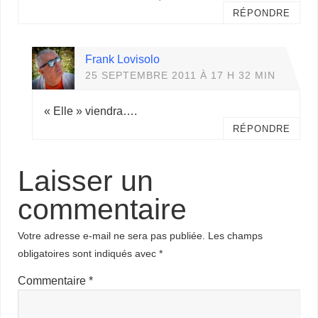
RÉPONDRE
Frank Lovisolo
25 SEPTEMBRE 2011 À 17 H 32 MIN
« Elle » viendra….
RÉPONDRE
Laisser un
commentaire
Votre adresse e-mail ne sera pas publiée.
Les champs
obligatoires sont indiqués avec
*
Commentaire
*