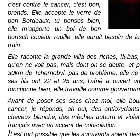
c’est contre le cancer, c’est bon,
prends. Elle accepte le verre de
bon Bordeaux, tu penses bien,
elle m’apporte un bol de bon
bortsch couleur rouille, elle aurait besoin de
train.
Elle raconte la grande villa des riches, là-ba
qu’on ne voit pas, mais dont on se doute, et p
30km de Tchernobyl, pas de problème, elle ne le
ses fils ont 22 et 25 ans, l’aîné a ouvert 
fonctionne bien, elle travaille comme gouverna
Avant de poser ses sacs chez moi, elle bour
cancer, je réponds, ah oui, des antioxydants
cheveux blanche, des mèches auburn et violette
français avec un accent de consolation.
I
l est fort possible que les survivants soient de