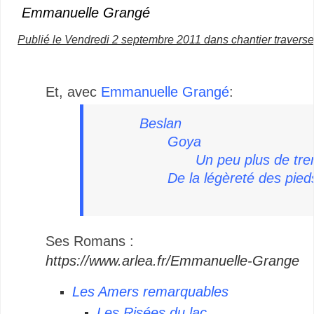
Emmanuelle Grangé
Publié le Vendredi 2 septembre 2011 dans chantier traverse
Et, avec
Emmanuelle Grangé
:
Beslan
Goya
Un peu plus de tre
De la légèreté des pied
Ses Romans :
https://www.arlea.fr/Emmanuelle-Grange
Les Amers remarquables
Les Risées du lac