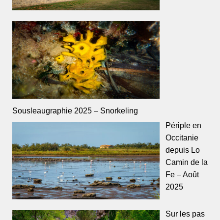
Sousleaugraphie 2025 – Snorkeling
Périple en
Occitanie
depuis Lo
Camin de la
Fe – Août
2025
Sur les pas