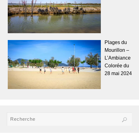
Plages du
Mourillon –
L’Ambiance
Colorée du
28 mai 2024