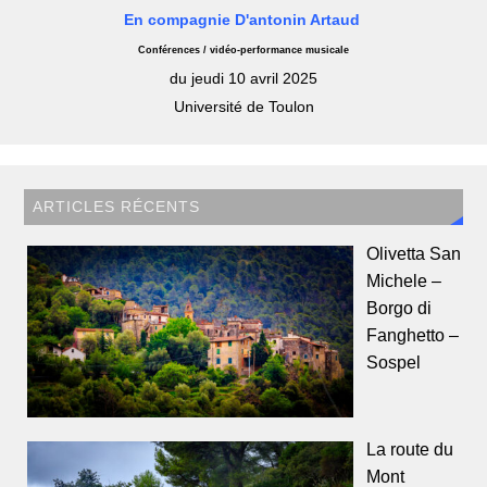
En compagnie D'antonin Artaud
Conférences / vidéo-performance musicale
du jeudi 10 avril 2025
Université de Toulon
ARTICLES RÉCENTS
Olivetta San
Michele –
Borgo di
Fanghetto –
Sospel
La route du
Mont