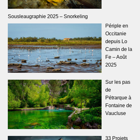
Sousleaugraphie 2025 – Snorkeling
Périple en
Occitanie
depuis Lo
Camin de la
Fe – Août
2025
Sur les pas
de
Pétrarque à
Fontaine de
Vaucluse
33 Projets