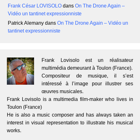
Frank César LOVISOLO
dans
On The Drone Again –
Vidéo un tantinet expressionniste
Patrick Alemany
dans
On The Drone Again – Vidéo un
tantinet expressionniste
Frank Lovisolo est un réalisateur
multimédia demeurant à Toulon (France).
Compositeur de musique, il s’est
intéressé à l’image pour illustrer ses
œuvres musicales.
Frank Lovisolo is a multimedia film-maker who lives in
Toulon (France)
He is also a music composer and has always taken an
interest in visual representation to illustrate his musical
works.