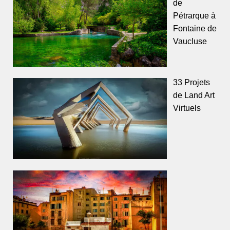
de
Pétrarque à
Fontaine de
Vaucluse
33 Projets
de Land Art
Virtuels