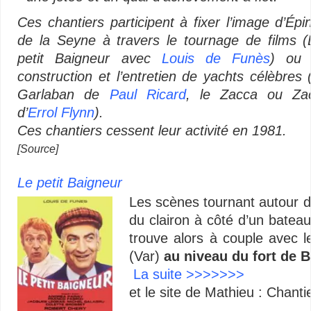
Ces chantiers participent à fixer l’image d’Épin
de la Seyne à travers le tournage de films (
petit Baigneur avec
Louis de Funès
) ou 
construction et l’entretien de yachts célèbres (
Garlaban de
Paul Ricard
, le Zacca ou Za
d’
Errol Flynn
).
Ces chantiers cessent leur activité en 1981.
[Source]
Le petit Baigneur
Les scènes tournant autour
du clairon à côté d’un bateau 
trouve alors à couple avec 
(Var)
au niveau du fort de B
La suite >>>>>>>
et le site de Mathieu : Chanti