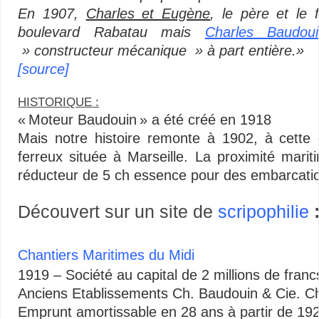
En 1907,
Charles et Eugène
, le père et le 
boulevard Rabatau mais
Charles Baudoui
» constructeur mécanique » à part entière.»
[source]
HISTORIQUE :
« Moteur Baudouin » a été créé en 1918
Mais notre histoire remonte à 1902, à cett
ferreux située à Marseille. La proximité mar
réducteur de 5 ch essence pour des embarcatio
Découvert sur un site de
scripophilie
Chantiers Maritimes du Midi
1919 – Société au capital de 2 millions de franc
Anciens Etablissements Ch. Baudouin & Cie. Ch
Emprunt amortissable en 28 ans à partir de 19