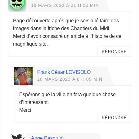
19 MARS 2023 À 21 H 02 MIN
Page découverte après que je sois allé faire des
images dans la friche des Chantiers du Midi.
Merci d’avoir consacré un article à l’histoire de ce
magnifique site.
RÉPONDRE
Frank César LOVISOLO
20 MARS 2023 À 8 H 09 MIN
Espérons que la ville en fera quelque chose
d’intéressant.
Merci!
RÉPONDRE
Ange Pasquini