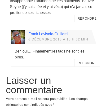
insupportable l’abandon de ces bâtiments. Pauvre
Seyne (j’y suis née et y ai vécu) qui n’a jamais su
profiter de ses richesses.
RÉPONDRE
Frank Lovisolo-Guillard
6 DÉCEMBRE 2015 À 18 H 32 MIN
Ben oui… Finalement les tags ne sont les
pires…
RÉPONDRE
Laisser un
commentaire
Votre adresse e-mail ne sera pas publiée.
Les champs
obligatoires sont indiqués avec
*