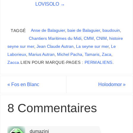
LOVISOLO
→
Anse de Balaguier
,
baie de Balaguier
,
baudouin
,
TAGGÉ
Chantiers Maritimes du Midi
,
CMM
,
CNIM
,
histoire
seyne sur mer
,
Jean Claude Autran
,
La seyne sur mer
,
Le
Laborieux
,
Marius Autran
,
Michel Pacha
,
Tamaris
,
Zaca
,
Zacca
.
LIEN POUR MARQUE-PAGES :
PERMALIENS
.
«
Fos en Blanc
Holodomor
»
8 Commentaires
dumazini