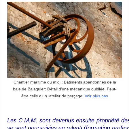
Chantier maritime du midi : Bâtiments abandonnés de la
baie de Balaguier: Détail d’une mécanique oubliée. Peut-
être celle d’un atelier de perçage.
Voir plus bas
Les C.M.M. sont devenus ensuite propriété des C
se sont poursuivies au ralenti (formation profess