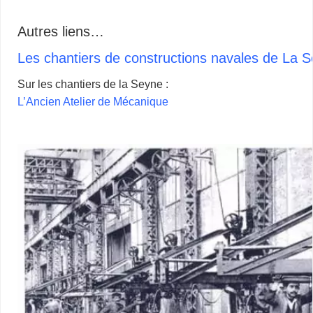
.
..
Autres liens…
Les chantiers de constructions navales de La 
Sur les chantiers de la Seyne :
L’Ancien Atelier de Mécanique
…