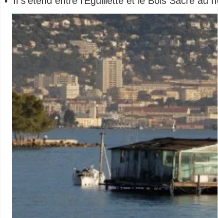
Il s’étend entre l’Éguillette et le Bois Sacré au