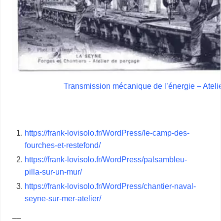
Transmission mécanique de l’énergie – Ateli
https://frank-lovisolo.fr/WordPress/le-camp-des-
fourches-et-restefond/
https://frank-lovisolo.fr/WordPress/palsambleu-
pilla-sur-un-mur/
https://frank-lovisolo.fr/WordPress/chantier-naval-
seyne-sur-mer-atelier/
–
–