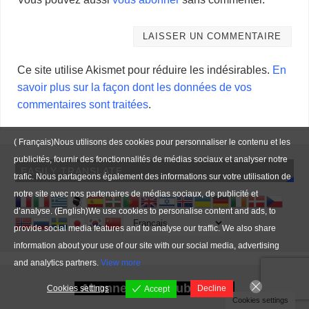
Ce site utilise Akismet pour réduire les indésirables.
En
savoir plus sur la façon dont les données de vos
commentaires sont traitées
.
( Français)Nous utilisons des cookies pour personnaliser le contenu et les
publicités, fournir des fonctionnalités de médias sociaux et analyser notre
EASILY TRANSLATE
trafic. Nous partageons également des informations sur votre utilisation de
notre site avec nos partenaires de médias sociaux, de publicité et
d’analyse. (English)We use cookies to personalise content and ads, to
provide social media features and to analyse our traffic. We also share
information about your use of our site with our social media, advertising
and analytics partners.
View more
Abonnement - Subscribe
Cookies settings
Decline
Accept
Cookies settings