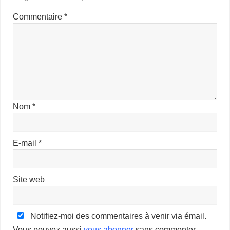
Commentaire
*
Nom
*
E-mail
*
Site web
Notifiez-moi des commentaires à venir via émail.
Vous pouvez aussi
vous abonner
sans commenter.