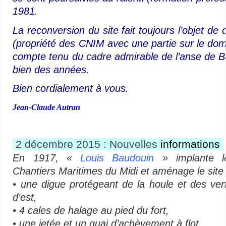
1981.
La reconversion du site fait toujours l’objet de
(propriété des CNIM avec une partie sur le dom
compte tenu du cadre admirable de l’anse de Bal
bien des années.
Bien cordialement à vous.
Jean-Claude Autran
2 décembre 2015 : Nouvelles
informations
En 1917, «
Louis Baudouin
» implante l
Chantiers Maritimes du Midi et aménage le site 
• une digue protégeant de la houle et des ven
d’est,
• 4 cales de halage au pied du fort,
• une jetée et un quai d’achèvement à flot.