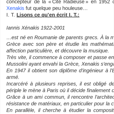
concepteur de la « Cité Radieuse » en 1952 
Xenakis
fut quelque peu houleuse…
I. T.
Lisons ce qu’en écrit I. T.:
…
Iannis Xénakis 1922-2001
…est né en Roumanie de parents grecs. À la mor
Grèce avec son père et étudie les mathématiq
affection particulière, et découvre la musique.
Très vite, il commence à composer et passe e
Mussolini ayant envahi la Grèce, Xenakis s’eng
En 1947 il obtient son diplôme d’ingénieur à l
armé.
Incarcéré à plusieurs reprises, il est obligé d
périple le mène à Paris où il décide finalement de
Grâce à un ami commun, il rencontre l’architec
résistance de matériaux, en particulier pour la c
En parallèle, il cherche à étudier la compos