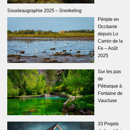
Sousleaugraphie 2025 – Snorkeling
Périple en
Occitanie
depuis Lo
Camin de la
Fe – Août
2025
Sur les pas
de
Pétrarque à
Fontaine de
Vaucluse
33 Projets