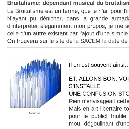
Bruitalisme: dépendant musical du brutalism
Le Bruitalisme est un terme, que je n’ai, pour l’i
N’ayant pu dénicher, dans la grande armada
d’interpréter élégamment mon propos, je me su
celle d’un autre existant par l’ajout d’une simpl
On trouvera sur le site de la SACEM la date d
Il en est souvent ainsi
ET, ALLONS BON, VO
S’INSTA
UNE CONFUSION ST
Rien n’envisageait cet
Mais en art libertaire t
Aléatoire
pour le public! Inutil
mou, dégoulinant d’une