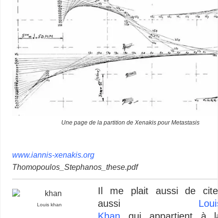
Une page de la partition de Xenakis pour Metastasis
www.iannis-xenakis.org
Thomopoulos_Stephanos_these.pdf
Il me plait aussi de cite
aussi
Loui
Louis khan
Khan
qui appartient à l