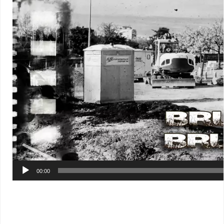
00:00
Révision du film Juillet 2019
…