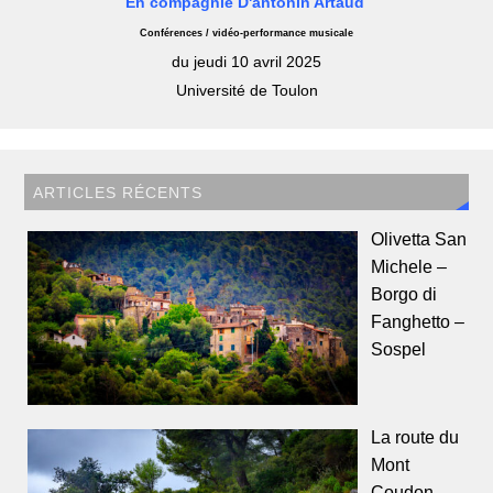
En compagnie D'antonin Artaud
Conférences / vidéo-performance musicale
du jeudi 10 avril 2025
Université de Toulon
ARTICLES RÉCENTS
Olivetta San
Michele –
Borgo di
Fanghetto –
Sospel
La route du
Mont
Coudon,