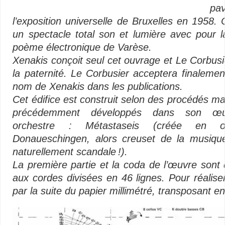
pa
l’exposition universelle de Bruxelles en 1958. C
un spectacle total son et lumière avec pour l
poème électronique de Varèse.
Xenakis conçoit seul cet ouvrage et Le Corbusie
la paternité. Le Corbusier acceptera finaleme
nom de Xenakis dans les publications.
Cet édifice est construit selon des procédés ma
précédemment développés dans son œu
orchestre : Métastaseis (créée en o
Donaueschingen, alors creuset de la musique s
naturellement scandale !).
La première partie et la coda de l’œuvre sont 
aux cordes divisées en 46 lignes. Pour réalis
par la suite du papier millimétré, transposant 