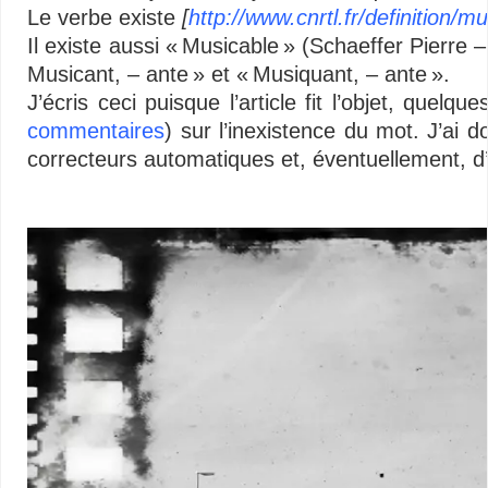
Le verbe existe
[
http://www.cnrtl.fr/definition/m
Il existe aussi « Musicable » (
Schaeffer Pierre 
Musicant, – ante » et « Musiquant, – ante ».
J’écris ceci puisque l’article fit l’objet, que
commentaires
) sur l’inexistence du mot. J’ai d
correcteurs automatiques et, éventuellement, d’
Lecteur
vidéo