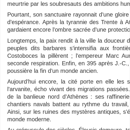
meurtrie par les soubresauts des ambitions hu
Pourtant, son sanctuaire rayonnait d’une gloire 
d’espérance. Après la tyrannie des Trente à A
gardaient encore l’ombre sacrée d’une protectio
Longtemps, la paix rendit à la ville la douceur 
peuples dits barbares s’intensifia aux fronti
Costoboces la pillèrent ; l’empereur Marc Au
seconde respiration. Enfin, en 395 après J.-C., 
poussière la fin d’un monde ancien.
Aujourd’hui encore, la cité porte en elle les
l’arvanite, écho vivant des migrations passé
de la banlieue nord d’Athènes : ses raffinerie
chantiers navals battent au rythme du travail,
Ainsi, sur les ruines des mystères antiques, s
monde moderne.