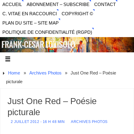
ACCUEIL
ABONNEMENT – SUBSCRIBE
CONTACT
C. VITAE EN RACCOURCI
COPYRIGHT ©
PLAN DU SITE – SITE MAP
POLITIQUE DE CONFIDENTIALITÉ (RGPD)
FRANK-CESAR LOVISOLO
ARTISTE PLURIDISCIPLINAIRE LIBERTAIRE - MUSIQUE,
SON, PHOTOGRAPHIE, ARTS NUMÉRIQUES, VIDÉO.
Home
»
Archives Photos
»
Just One Red – Poésie
picturale
Just One Red – Poésie
picturale
2 JUILLET 2012 - 16 H 48 MIN
ARCHIVES PHOTOS