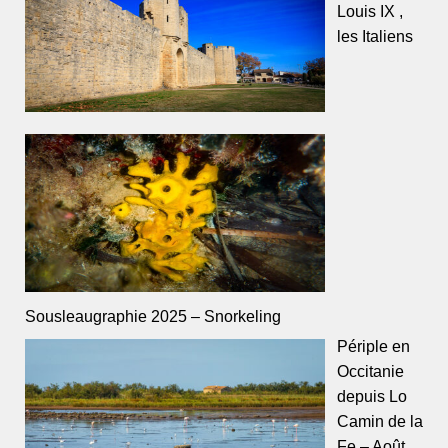
Louis IX ,
les Italiens
Sousleaugraphie 2025 – Snorkeling
Périple en
Occitanie
depuis Lo
Camin de la
Fe – Août