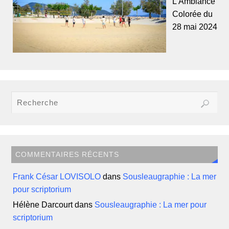
L’Ambiance
Colorée du
28 mai 2024
COMMENTAIRES RÉCENTS
Frank César LOVISOLO
dans
Sousleaugraphie : La mer
pour scriptorium
Hélène Darcourt
dans
Sousleaugraphie : La mer pour
scriptorium