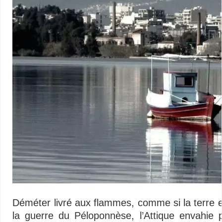
Déméter livré aux flammes, comme si la terre e
la guerre du Péloponnèse, l’Attique envahie p