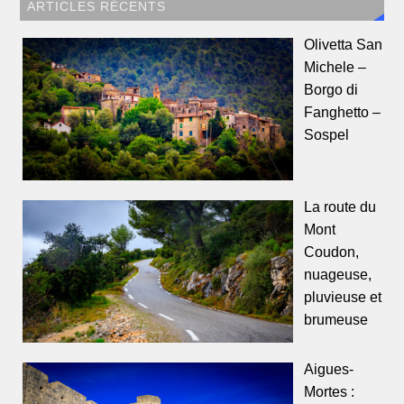
ARTICLES RÉCENTS
Olivetta San
Michele –
Borgo di
Fanghetto –
Sospel
La route du
Mont
Coudon,
nuageuse,
pluvieuse et
brumeuse
Aigues-
Mortes :