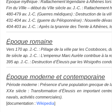
Époque mythique : Rattachement légendaire à Athènes lors
Fin du VIIIe – début du VIIe siècle av. J.-C. : Rattachement
480-479 av. J.-C. (Guerres médiques) : Destruction de la vi
431-404 av. J.-C. (guerre du Péloponnèse) : Nouvelle dévastat
404-403 av. J.-C. : Après la tyrannie des Trente à Athènes, l
Époque romaine
Vers 170 ap. J.-C. : Pillage de la ville par les Costoboces,
IIe siècle ap. J.-C. : L’empereur Marc Aurèle contribue à la r
395 ap. J.-C. : Destruction d’Éleusis par les Wisigoths condui
Époque moderne et contemporaine
Période moderne : Présence d’une population grecque de l
XXe siècle : Transformation d’Éleusis en important centre 
navals, activités commerciales).
[documentation :
Wikipedia
]