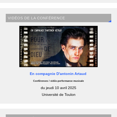
VIDÉOS DE LA CONFÉRENCE
En compagnie D'antonin Artaud
Conférences / vidéo-performance musicale
du jeudi 10 avril 2025
Université de Toulon