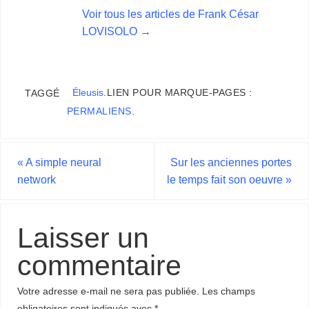
Voir tous les articles de Frank César
LOVISOLO
→
Éleusis
.
LIEN POUR MARQUE-PAGES :
TAGGÉ
PERMALIENS
.
«
A simple neural
Sur les anciennes portes
network
le temps fait son oeuvre
»
Laisser un
commentaire
Votre adresse e-mail ne sera pas publiée.
Les champs
obligatoires sont indiqués avec
*