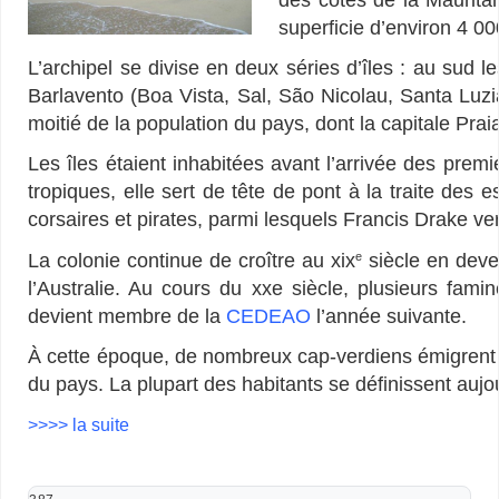
superficie d’environ 4 0
L’archipel se divise en deux séries d’îles : au sud 
Barlavento (Boa Vista, Sal, São Nicolau, Santa Luzi
moitié de la population du pays, dont la capitale Prai
Les îles étaient inhabitées avant l’arrivée des pre
tropiques, elle sert de tête de pont à la traite des
corsaires et pirates, parmi lesquels Francis Drake ve
La colonie continue de croître au xix
siècle en deve
e
l’Australie. Au cours du xxe siècle, plusieurs fa
devient membre de la
CEDEAO
l’année suivante.
À cette époque, de nombreux cap-verdiens émigrent à
du pays. La plupart des habitants se définissent auj
>>>> la suite