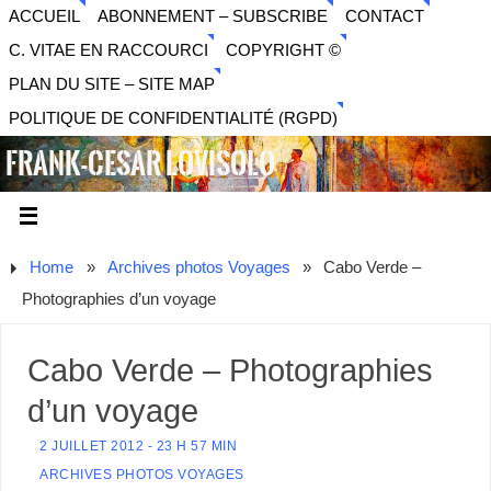
ACCUEIL
ABONNEMENT – SUBSCRIBE
CONTACT
C. VITAE EN RACCOURCI
COPYRIGHT ©
PLAN DU SITE – SITE MAP
POLITIQUE DE CONFIDENTIALITÉ (RGPD)
FRANK-CESAR LOVISOLO
ARTISTE PLURIDISCIPLINAIRE LIBERTAIRE - MUSIQUE,
SON, PHOTOGRAPHIE, ARTS NUMÉRIQUES, VIDÉO.
Home
»
Archives photos Voyages
»
Cabo Verde –
Photographies d’un voyage
Cabo Verde – Photographies
d’un voyage
2 JUILLET 2012 - 23 H 57 MIN
ARCHIVES PHOTOS VOYAGES