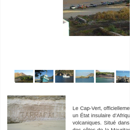
Le Cap-Vert, officiellem
un État insulaire d’Afri
volcaniques. Situé dans
des côtes de la Maurita