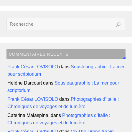
COMMENTAIRES RÉCENTS
Frank César LOVISOLO
dans
Sousleaugraphie : La mer
pour scriptorium
Hélène Darcourt
dans
Sousleaugraphie : La mer pour
scriptorium
Frank César LOVISOLO
dans
Photographies d’Italie :
Chroniques de voyages et de lumière
Caterina Malaspina.
dans
Photographies d’Italie :
Chroniques de voyages et de lumière
Frank César LOVISOLO
dans
On The Drone Again –