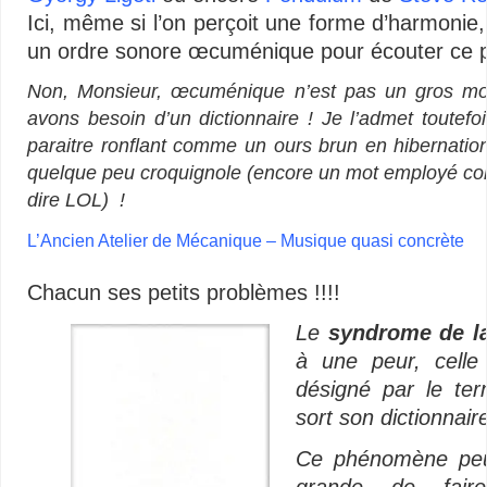
Ici, même si l’on perçoit une forme d’harmonie, 
un ordre sonore œcuménique pour écouter ce 
Non, Monsieur, œcuménique n’est pas un gros mot, 
avons besoin d’un dictionnaire ! Je l’admet toutef
paraitre ronflant comme un ours brun en hibernation 
quelque peu croquignole (encore un mot employé com
dire LOL) !
L’Ancien Atelier de Mécanique – Musique quasi concrète
Chacun ses petits problèmes !!!!
Le
syndrome de l
à une peur, celle
désigné par le te
sort son dictionnaire
Ce phénomène peut
grande de fair