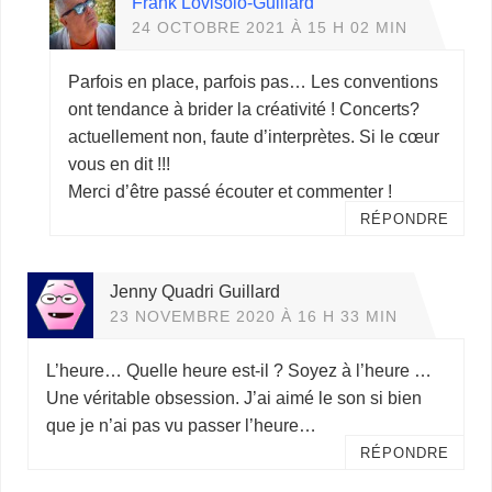
Frank Lovisolo-Guillard
24 OCTOBRE 2021 À 15 H 02 MIN
Parfois en place, parfois pas… Les conventions
ont tendance à brider la créativité ! Concerts?
actuellement non, faute d’interprètes. Si le cœur
vous en dit !!!
Merci d’être passé écouter et commenter !
RÉPONDRE
Jenny Quadri Guillard
23 NOVEMBRE 2020 À 16 H 33 MIN
L’heure… Quelle heure est-il ? Soyez à l’heure …
Une véritable obsession. J’ai aimé le son si bien
que je n’ai pas vu passer l’heure…
RÉPONDRE