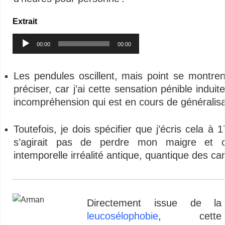
Extrait
Lecteur
00:00
00:00
audio
Les pendules oscillent, mais point se montren
préciser, car j’ai cette sensation pénible indui
incompréhension qui est en cours de généralisa
Toutefois, je dois spécifier que j’écris cela à
s’agirait pas de perdre mon maigre et c
intemporelle irréalité antique, quantique des ca
Directement issue de la
leucosélophobie
, cette