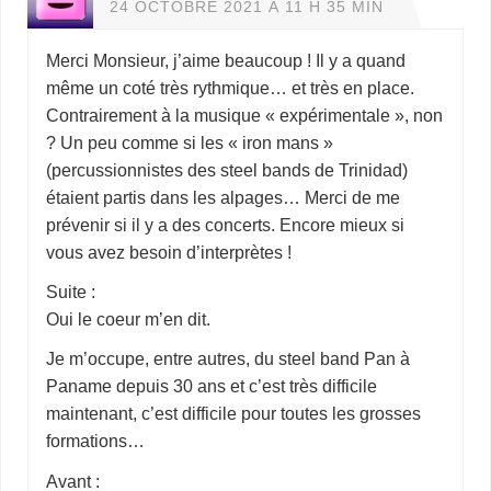
24 OCTOBRE 2021 À 11 H 35 MIN
Merci Monsieur, j’aime beaucoup ! Il y a quand
même un coté très rythmique… et très en place.
Contrairement à la musique « expérimentale », non
? Un peu comme si les « iron mans »
(percussionnistes des steel bands de Trinidad)
étaient partis dans les alpages… Merci de me
prévenir si il y a des concerts. Encore mieux si
vous avez besoin d’interprètes !
Suite :
Oui le coeur m’en dit.
Je m’occupe, entre autres, du steel band Pan à
Paname depuis 30 ans et c’est très difficile
maintenant, c’est difficile pour toutes les grosses
formations…
Avant :