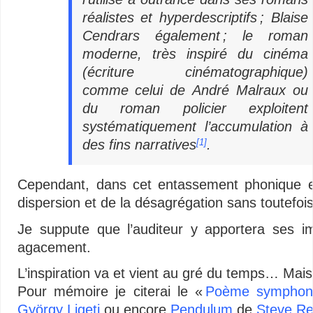
réalistes et hyperdescriptifs ; Blaise
Cendrars également ; le roman
moderne, très inspiré du cinéma
(écriture cinématographique)
comme celui de André Malraux ou
du roman policier exploitent
systématiquement l’accumulation à
des fins narratives
.
[1]
Cependant, dans cet entassement phonique et 
dispersion et de la désagrégation sans toutefois
Je suppute que l’auditeur y apportera ses 
agacement.
L’inspiration va et vient au gré du temps… Mais,
Pour mémoire je citerai le «
Poème symphoni
György Ligeti
ou encore
Pendulum
de
Steve Re