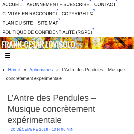
ACCUEIL
ABONNEMENT – SUBSCRIBE
CONTACT
C. VITAE EN RACCOURCI
COPYRIGHT ©
PLAN DU SITE – SITE MAP
POLITIQUE DE CONFIDENTIALITÉ (RGPD)
FRANK-CESAR LOVISOLO
ARTISTE PLURIDISCIPLINAIRE LIBERTAIRE - MUSIQUE,
SON, PHOTOGRAPHIE, ARTS NUMÉRIQUES, VIDÉO.
Home
»
Aphorismes
»
L’Antre des Pendules – Musique
concrètement expérimentale
L’Antre des Pendules –
Musique concrètement
expérimentale
20 DÉCEMBRE 2019 - 13 H 00 MIN