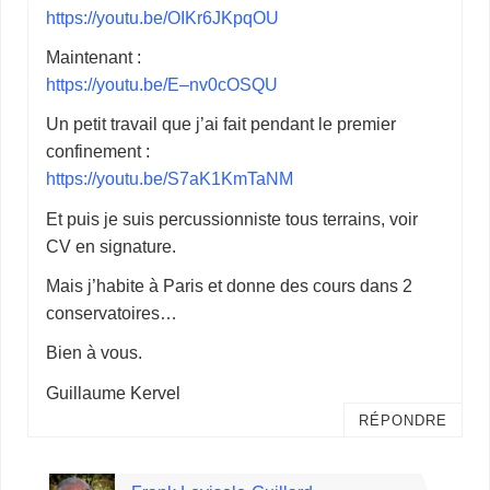
https://youtu.be/OIKr6JKpqOU
Maintenant :
https://youtu.be/E–nv0cOSQU
Un petit travail que j’ai fait pendant le premier
confinement :
https://youtu.be/S7aK1KmTaNM
Et puis je suis percussionniste tous terrains, voir
CV en signature.
Mais j’habite à Paris et donne des cours dans 2
conservatoires…
Bien à vous.
Guillaume Kervel
RÉPONDRE