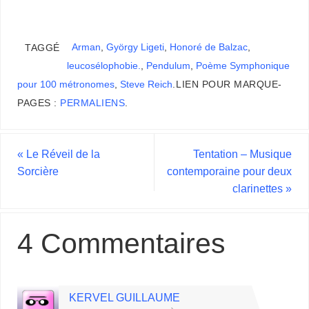
Arman
,
György Ligeti
,
Honoré de Balzac
,
TAGGÉ
leucosélophobie.
,
Pendulum
,
Poème Symphonique
pour 100 métronomes
,
Steve Reich
.
LIEN POUR MARQUE-
PAGES :
PERMALIENS
.
«
Le Réveil de la
Tentation – Musique
Sorcière
contemporaine pour deux
clarinettes
»
4 Commentaires
KERVEL GUILLAUME