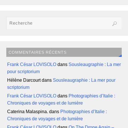
COMMENTAIRES RÉCENTS
Frank César LOVISOLO
dans
Sousleaugraphie : La mer
pour scriptorium
Hélène Darcourt
dans
Sousleaugraphie : La mer pour
scriptorium
Frank César LOVISOLO
dans
Photographies d’Italie :
Chroniques de voyages et de lumière
Caterina Malaspina.
dans
Photographies d’Italie :
Chroniques de voyages et de lumière
Frank César LOVISOLO
dans
On The Drone Again –