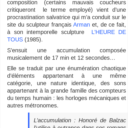
composition (certains mauvais coucheurs
critiqueront le terme employé) vient d’une
procrastination salvatrice qui m’a conduit sur le
site du sculpteur français
Arman
et, de ce fait,
à son intemporelle sculpture
L’HEURE DE
TOUS
(1985).
S’ensuit une accumulation composée
musicalement de 17 min et 12 secondes…
Elle se traduit par une énumération chaotique
d’éléments appartenant à une même
catégorie, une nature identique, des sons
appartenant à la grande famille des compteurs
du temps humain : les horloges mécaniques et
autres métronomes.
L’accumulation : Honoré de Balzac
l’utilise à outrance dans ses romans