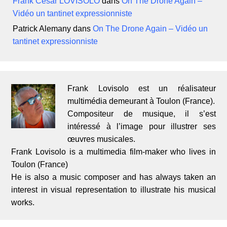
Frank César LOVISOLO
dans
On The Drone Again –
Vidéo un tantinet expressionniste
Patrick Alemany
dans
On The Drone Again – Vidéo un
tantinet expressionniste
Frank Lovisolo est un réalisateur
multimédia demeurant à Toulon (France).
Compositeur de musique, il s’est
intéressé à l’image pour illustrer ses
œuvres musicales.
Frank Lovisolo is a multimedia film-maker who lives in
Toulon (France)
He is also a music composer and has always taken an
interest in visual representation to illustrate his musical
works.