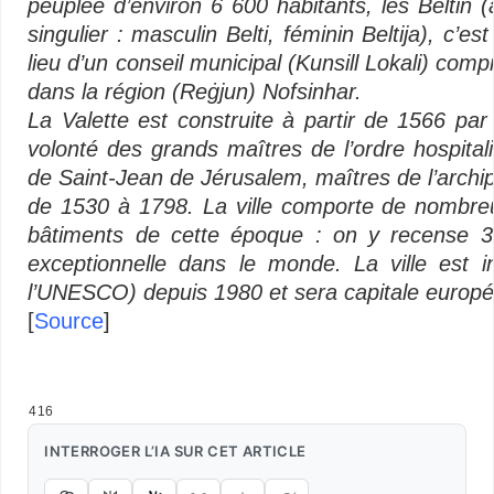
peuplée d’environ 6 600 habitants, les Beltin (
singulier : masculin Belti, féminin Beltija), c’est
lieu d’un conseil municipal (Kunsill Lokali) comp
dans la région (Reġjun) Nofsinhar.
La Valette est construite à partir de 1566 par 
volonté des grands maîtres de l’ordre hospitali
de Saint-Jean de Jérusalem, maîtres de l’archip
de 1530 à 1798. La ville comporte de nombre
bâtiments de cette époque : on y recense 3
exceptionnelle dans le monde. La ville est in
l’UNESCO) depuis 1980 et sera capitale europé
[
Source
]
…
416
INTERROGER L’IA SUR CET ARTICLE