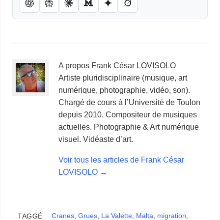
A propos Frank César LOVISOLO
Artiste pluridisciplinaire (musique, art
numérique, photographie, vidéo, son).
Chargé de cours à l’Université de Toulon
depuis 2010. Compositeur de musiques
actuelles. Photographie & Art numérique
visuel. Vidéaste d’art.
Voir tous les articles de Frank César
LOVISOLO
→
Cranes
,
Grues
,
La Valette
,
Malta
,
migration
,
TAGGÉ