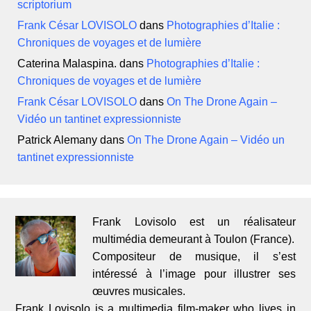
scriptorium
Frank César LOVISOLO
dans
Photographies d’Italie :
Chroniques de voyages et de lumière
Caterina Malaspina.
dans
Photographies d’Italie :
Chroniques de voyages et de lumière
Frank César LOVISOLO
dans
On The Drone Again –
Vidéo un tantinet expressionniste
Patrick Alemany
dans
On The Drone Again – Vidéo un
tantinet expressionniste
Frank Lovisolo est un réalisateur
multimédia demeurant à Toulon (France).
Compositeur de musique, il s’est
intéressé à l’image pour illustrer ses
œuvres musicales.
Frank Lovisolo is a multimedia film-maker who lives in