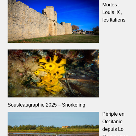
Mortes :
Louis IX ,
les Italiens
Sousleaugraphie 2025 – Snorkeling
Périple en
Occitanie
depuis Lo