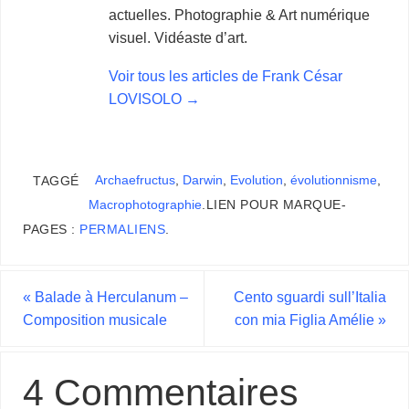
actuelles. Photographie & Art numérique
visuel. Vidéaste d’art.
Voir tous les articles de Frank César
LOVISOLO
→
Archaefructus
,
Darwin
,
Evolution
,
évolutionnisme
,
TAGGÉ
Macrophotographie
.
LIEN POUR MARQUE-
PAGES :
PERMALIENS
.
«
Balade à Herculanum –
Cento sguardi sull’Italia
Composition musicale
con mia Figlia Amélie
»
4 Commentaires