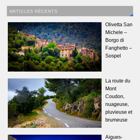
ARTICLES RÉCENTS
Olivetta San
Michele –
Borgo di
Fanghetto –
Sospel
La route du
Mont
Coudon,
nuageuse,
pluvieuse et
brumeuse
Aigues-