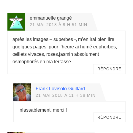
emmanuelle grangé
21 MAI 2018 À 9 H 51 MIN
après les images – superbes -, m’en irai bien lire
quelques pages, pour l’heure ai humé euphorbes,
œillets vivaces, roses,jasmin absolument
osmophorés en ma terrasse
RÉPONDRE
Frank Lovisolo-Guillard
21 MAI 2018 À 11 H 38 MIN
Inlassablement, merci !
RÉPONDRE