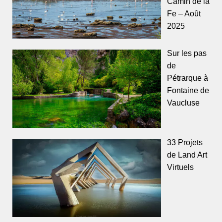
Camin de la
Fe – Août
2025
Sur les pas
de
Pétrarque à
Fontaine de
Vaucluse
33 Projets
de Land Art
Virtuels