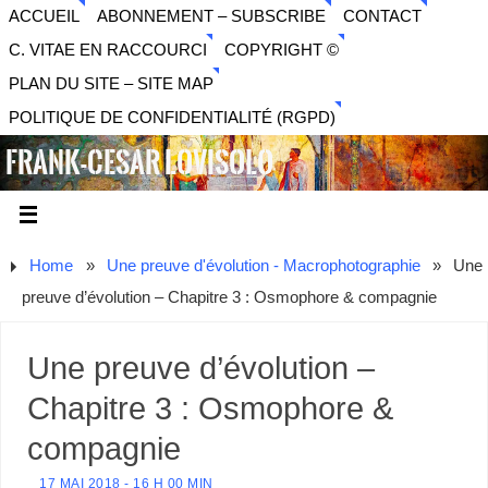
ACCUEIL
ABONNEMENT – SUBSCRIBE
CONTACT
C. VITAE EN RACCOURCI
COPYRIGHT ©
PLAN DU SITE – SITE MAP
POLITIQUE DE CONFIDENTIALITÉ (RGPD)
FRANK-CESAR LOVISOLO
ARTISTE PLURIDISCIPLINAIRE LIBERTAIRE - MUSIQUE,
SON, PHOTOGRAPHIE, ARTS NUMÉRIQUES, VIDÉO.
Home
»
Une preuve d'évolution - Macrophotographie
»
Une
preuve d’évolution – Chapitre 3 : Osmophore & compagnie
Une preuve d’évolution –
Chapitre 3 : Osmophore &
compagnie
17 MAI 2018 - 16 H 00 MIN