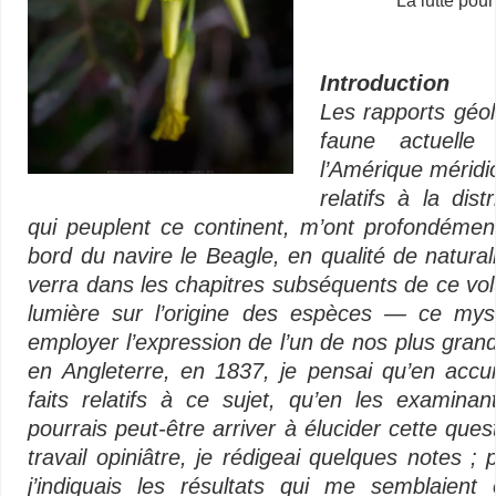
La lutte pour
Introduction
Les rapports géol
faune actuelle
l’Amérique méridio
relatifs à la dis
qui peuplent ce continent, m’ont profondéme
bord du navire le Beagle, en qualité de natura
verra dans les chapitres subséquents de ce vo
lumière sur l’origine des espèces — ce my
employer l’expression de l’un de nos plus gran
en Angleterre, en 1837, je pensai qu’en acc
faits relatifs à ce sujet, qu’en les examinan
pourrais peut-être arriver à élucider cette que
travail opiniâtre, je rédigeai quelques notes
j’indiquais les résultats qui me semblaient 