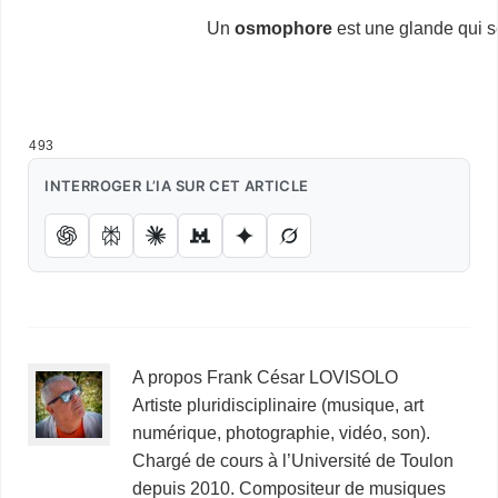
OSMOPHORE OSMOPHORE OSMOPHORE OSMOPHORE OSMO
Un
osmophore
est une glande qui sé
…
493
INTERROGER L’IA SUR CET ARTICLE
A propos Frank César LOVISOLO
Artiste pluridisciplinaire (musique, art
numérique, photographie, vidéo, son).
Chargé de cours à l’Université de Toulon
depuis 2010. Compositeur de musiques