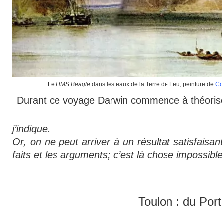
Le
HMS Beagle
dans les eaux de la Terre de Feu, peinture de
Co
Durant ce voyage Darwin commence à théoriser
j’indique.
Or, on ne peut arriver à un résultat satisfaisa
faits et les arguments; c’est là chose impossib
Toulon : du Port 