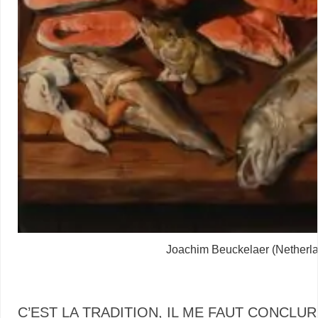
Joachim Beuckelaer (Netherl
C’EST LA TRADITION, IL ME FAUT CONCL