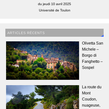
du jeudi 10 avril 2025
Université de Toulon
ARTICLES RÉCENTS
Olivetta San
Michele –
Borgo di
Fanghetto –
Sospel
La route du
Mont
Coudon,
nuageuse,