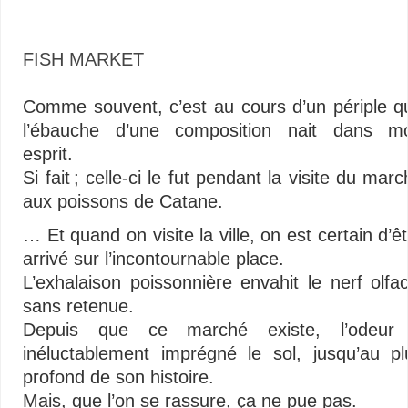
La Pescheria di Catania
FISH MARKET
—
Comme souvent, c’est au cours d’un périple q
l’ébauche d’une composition nait dans m
esprit.
Si fait ; celle-ci le fut pendant la visite du mar
aux poissons de Catane.
… Et quand on visite la ville, on est certain d’ê
arrivé sur l’incontournable place.
L’exhalaison poissonnière envahit le nerf olfact
sans retenue.
Depuis que ce marché existe, l’odeur
inéluctablement imprégné le sol, jusqu’au pl
profond de son histoire.
Mais, que l’on se rassure, ça ne pue pas.