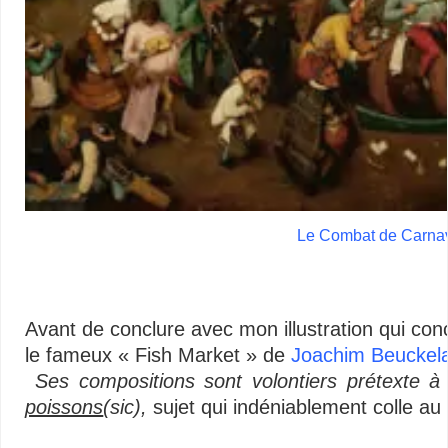
Le Combat de Carna
–
Avant de conclure avec mon illustration qui co
le fameux « Fish Market » de
Joachim Beuckela
Ses compositions sont volontiers prétexte à
poissons
(sic),
sujet qui indéniablement colle au t
–