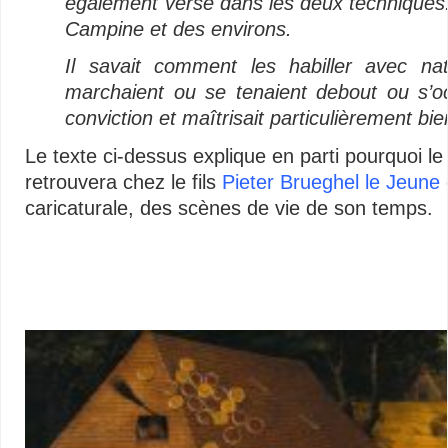
également versé dans les deux techniques.
Campine et des environs.
Il savait comment les habiller avec nat
marchaient ou se tenaient debout ou s’occ
conviction et maîtrisait particulièrement bie
Le texte ci-dessus explique en parti pourquoi 
retrouvera chez le fils
Pieter Brueghel le Jeune
caricaturale, des scènes de vie de son temps.
La Pescheria di Catania
La Pescheria di Catania