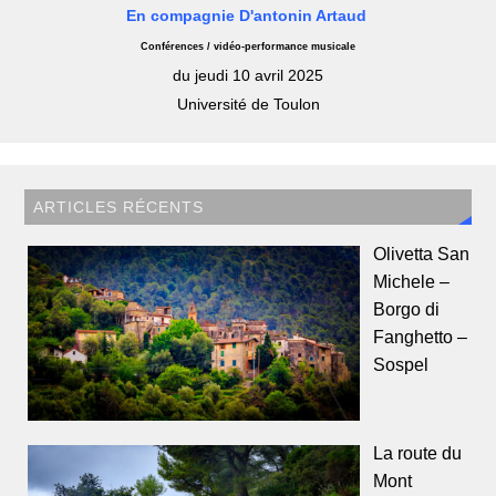
En compagnie D'antonin Artaud
Conférences / vidéo-performance musicale
du jeudi 10 avril 2025
Université de Toulon
ARTICLES RÉCENTS
Olivetta San
Michele –
Borgo di
Fanghetto –
Sospel
La route du
Mont