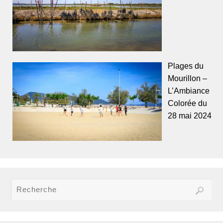
Plages du
Mourillon –
L’Ambiance
Colorée du
28 mai 2024