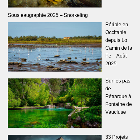
Sousleaugraphie 2025 – Snorkeling
Périple en
Occitanie
depuis Lo
Camin de la
Fe – Août
2025
Sur les pas
de
Pétrarque à
Fontaine de
Vaucluse
33 Projets