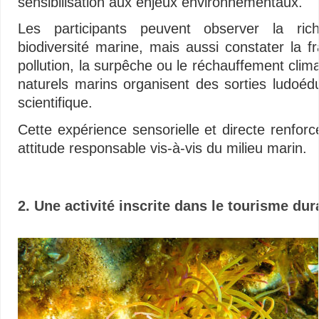
sensibilisation aux enjeux environnementaux.
Les participants peuvent observer la ri
biodiversité marine, mais aussi constater la fr
pollution, la surpêche ou le réchauffement cli
naturels marins organisent des sorties ludoé
scientifique.
Cette expérience sensorielle et directe renfo
attitude responsable vis-à-vis du milieu marin.
2. Une activité inscrite dans le tourisme dura