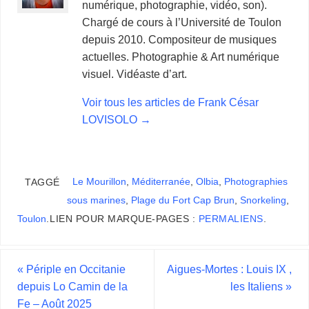
numérique, photographie, vidéo, son).
Chargé de cours à l’Université de Toulon
depuis 2010. Compositeur de musiques
actuelles. Photographie & Art numérique
visuel. Vidéaste d’art.
Voir tous les articles de Frank César
LOVISOLO
→
Le Mourillon
,
Méditerranée
,
Olbia
,
Photographies
TAGGÉ
sous marines
,
Plage du Fort Cap Brun
,
Snorkeling
,
Toulon
.
LIEN POUR MARQUE-PAGES :
PERMALIENS
.
«
Périple en Occitanie
Aigues-Mortes : Louis IX ,
depuis Lo Camin de la
les Italiens
»
Fe – Août 2025