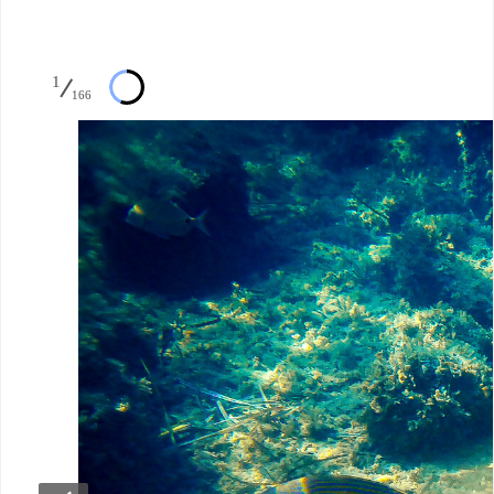
1
166