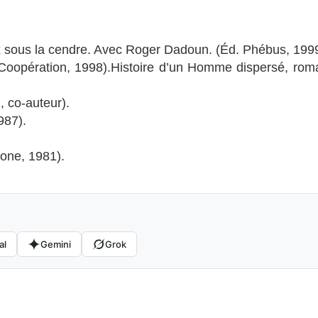
x sous la cendre. Avec Roger Dadoun. (Éd. Phébus, 1999
a Coopération, 1998).Histoire d’un Homme dispersé, rom
 co-auteur).
987).
one, 1981).
al
Gemini
Grok