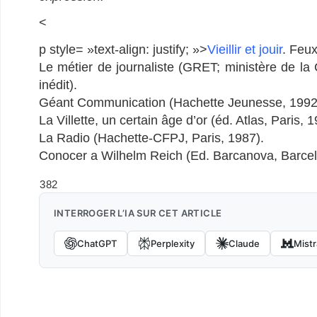
<
p style= »text-align: justify; »>
Vieillir et jouir
. Feu
Le métier de journaliste (GRET; ministère de l
inédit).
Géant Communication (Hachette Jeunesse, 1992,
La Villette, un certain âge d’or (éd. Atlas, Paris, 1
La Radio (Hachette-CFPJ, Paris, 1987).
Conocer a Wilhelm Reich (Ed. Barcanova, Barcel
382
INTERROGER L’IA SUR CET ARTICLE
ChatGPT
Perplexity
Claude
Mistr