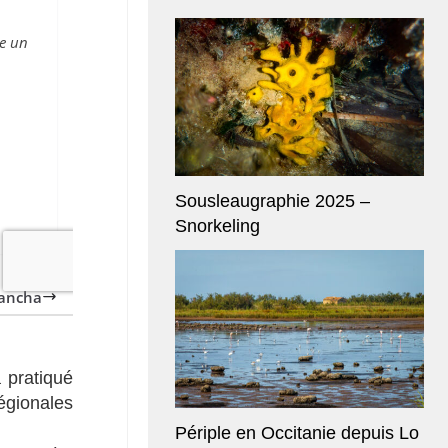
Sousleaugraphie 2025 –
Snorkeling
 pratiqué
égionales
Périple en Occitanie depuis Lo