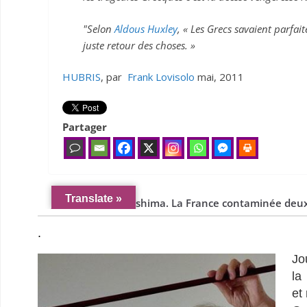
.
Jo
la
et