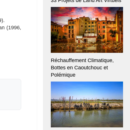
33 Projets de Land Art Virtuels
).
an (1996,
Réchauffement Climatique,
Bottes en Caoutchouc et
Polémique