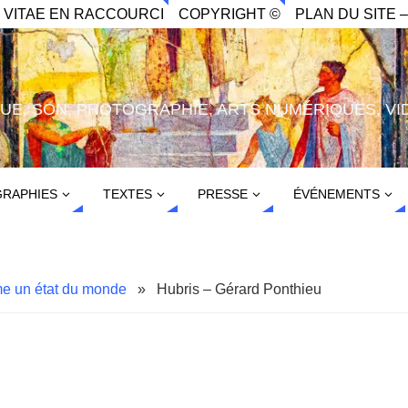
. VITAE EN RACCOURCI
COPYRIGHT ©
PLAN DU SITE –
IQUE, SON, PHOTOGRAPHIE, ARTS NUMÉRIQUES, VI
RAPHIES
TEXTES
PRESSE
ÉVÉNEMENTS
me un état du monde
»
Hubris – Gérard Ponthieu