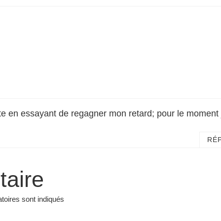
lte en essayant de regagner mon retard; pour le moment 
RÉ
taire
toires sont indiqués