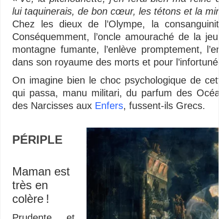
lui taquinerais, de bon cœur, les tétons et la min
Chez les dieux de l’Olympe, la consanguinité
Conséquemment, l’oncle amouraché de la jeun
montagne fumante, l’enlève promptement, l’en
dans son royaume des morts et pour l’infortunée :
On imagine bien le choc psychologique de ce
qui passa, manu militari, du parfum des Océa
des Narcisses aux
Enfers
, fussent-ils Grecs.
PÉRIPLE
–
Maman est
très en
colère !
Prudente et