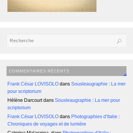
COMMENTAIRES RÉCENTS
Frank César LOVISOLO
dans
Sousleaugraphie : La mer
pour scriptorium
Hélène Darcourt
dans
Sousleaugraphie : La mer pour
scriptorium
Frank César LOVISOLO
dans
Photographies d’Italie :
Chroniques de voyages et de lumière
Caterina Malaspina.
dans
Photographies d’Italie :