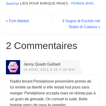
Δημήτηρ
.
LIEN POUR MARQUE-PAGES :
PERMALIENS
.
«
Fish Market
Il Sogno di Eschilo nel
Teatro di Catania
»
2 Commentaires
Jenny Quadri Guillard
16 AVRIL 2022 À 18 H 39 MIN
Hadès tenant Perséphone prisonnière promis de
lui rendre sa liberté si elle restait huit jours sans
manger. Perséphone accepta mais ne résista pas à
un grain de grenade. On connait la suite. Belle
histoire merci de nous le rappeler.