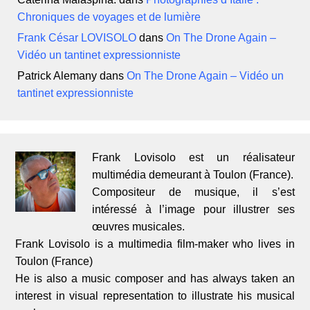
Chroniques de voyages et de lumière
Frank César LOVISOLO
dans
On The Drone Again –
Vidéo un tantinet expressionniste
Patrick Alemany
dans
On The Drone Again – Vidéo un
tantinet expressionniste
Frank Lovisolo est un réalisateur
multimédia demeurant à Toulon (France).
Compositeur de musique, il s’est
intéressé à l’image pour illustrer ses
œuvres musicales.
Frank Lovisolo is a multimedia film-maker who lives in
Toulon (France)
He is also a music composer and has always taken an
interest in visual representation to illustrate his musical