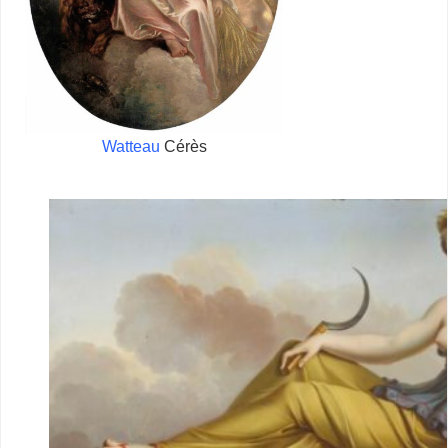
Watteau
Cérès