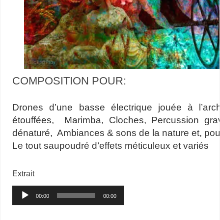
COMPOSITION POUR:
–
Drones d’une basse électrique jouée à l’arc
étouffées, Marimba, Cloches, Percussion gra
dénaturé, Ambiances & sons de la nature et, pour 
Le tout saupoudré d’effets méticuleux et variés
–
Extrait
Lecteur
00:00
00:00
audio