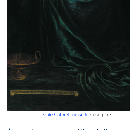
Dante Gabriel Rossetti
Proserpine