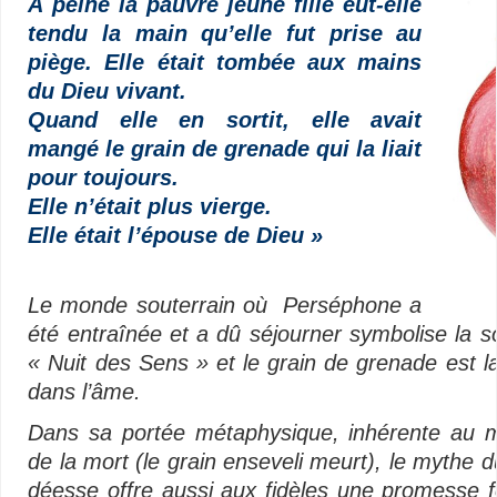
À peine la pauvre jeune fille eut-elle
tendu la main qu’elle fut prise au
piège. Elle était tombée aux mains
du Dieu vivant.
Quand elle en sortit, elle avait
mangé le grain de grenade qui la liait
pour toujours.
Elle n’était plus vierge.
Elle était l’épouse de Dieu »
Le monde souterrain où Perséphone a
été entraînée et a dû séjourner symbolise la so
« Nuit des Sens » et le grain de grenade est 
dans l’âme.
Dans sa portée métaphysique, inhérente au 
de la mort (le grain enseveli meurt), le mythe d
déesse offre aussi aux fidèles une promesse f