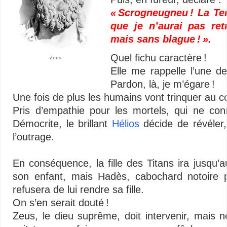
« Scrogneugneu ! La Ter
que je n’aurai pas ret
mais sans blague ! ».
Quel fichu caractère !
Zeus
Elle me rappelle l’une 
Pardon, là, je m’égare !
Une fois de plus les humains vont trinquer au c
Pris d’empathie pour les mortels, qui ne con
Démocrite, le brillant
Hélios
décide de révéler
l’outrage.
–
En conséquence, la fille des Titans ira jusqu’
son enfant, mais Hadès, cabochard notoire 
refusera de lui rendre sa fille.
On s’en serait douté !
Zeus, le dieu suprême, doit intervenir, mais n