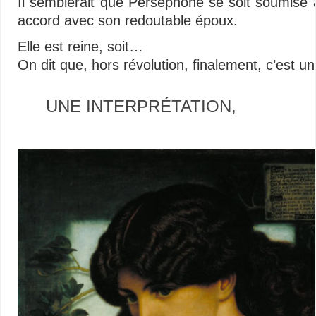
Il semblerait que Perséphone se soit soumise à
accord avec son redoutable époux.
Elle est reine, soit…
On dit que, hors révolution, finalement, c’est un
UNE INTERPRÉTATION,
–