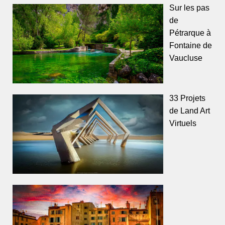
Sur les pas
de
Pétrarque à
Fontaine de
Vaucluse
33 Projets
de Land Art
Virtuels