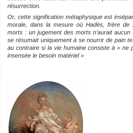
résurrection.
Or, cette signification métaphysique est insépar
morale, dans la mesure où Hadès, frère de 
morts : un jugement des morts n’aurait aucun 
se résumait uniquement à se nourrir de pain ter
au contraire si la vie humaine consiste à
« ne 
insensée le besoin matériel »