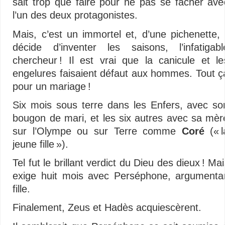
sait trop que faire pour ne pas se fâcher ave
l’un des deux protagonistes.
Mais, c’est un immortel et, d’une pichenette, i
décide d’inventer les saisons, l’infatigabl
chercheur ! Il est vrai que la canicule et le
engelures faisaient défaut aux hommes. Tout ç
pour un mariage !
Six mois sous terre dans les Enfers, avec so
bougon de mari, et les six autres avec sa mèr
sur l’Olympe ou sur Terre comme
Coré
(« l
jeune fille »).
Tel fut le brillant verdict du Dieu des dieux ! M
exige huit mois avec Perséphone, argumenta
fille.
Finalement, Zeus et Hadès acquiescèrent.