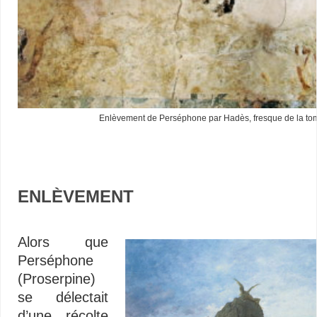
Enlèvement de Perséphone par Hadès, fresque de la t
ENLÈVEMENT
–
Alors que
Perséphone
(Proserpine)
se délectait
d’une récolte