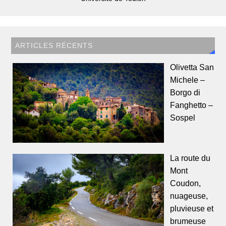
ARTICLES RÉCENTS
Olivetta San
Michele –
Borgo di
Fanghetto –
Sospel
La route du
Mont
Coudon,
nuageuse,
pluvieuse et
brumeuse