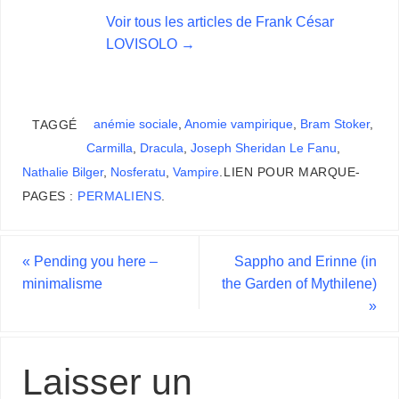
Voir tous les articles de Frank César
LOVISOLO
→
anémie sociale
,
Anomie vampirique
,
Bram Stoker
,
TAGGÉ
Carmilla
,
Dracula
,
Joseph Sheridan Le Fanu
,
Nathalie Bilger
,
Nosferatu
,
Vampire
.
LIEN POUR MARQUE-
PAGES :
PERMALIENS
.
«
Pending you here –
Sappho and Erinne (in
minimalisme
the Garden of Mythilene)
»
Laisser un