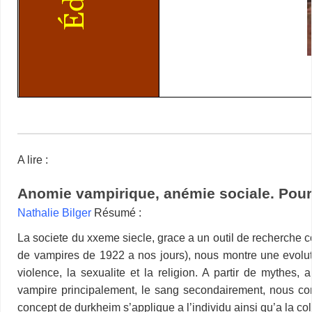
Joseph Sheridan Le Fa
A lire :
Anomie vampirique, anémie sociale. Pour
Nathalie Bilger
Résumé :
La societe du xxeme siecle, grace a un outil de recherche c
de vampires de 1922 a nos jours), nous montre une evoluti
violence, la sexualite et la religion. A partir de mythes, 
vampire principalement, le sang secondairement, nous con
concept de durkheim s’applique a l’individu ainsi qu’a la col