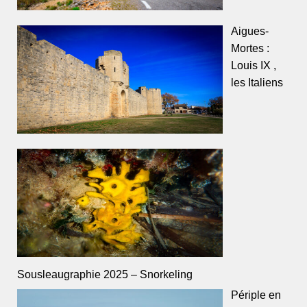
Aigues-
Mortes :
Louis IX ,
les Italiens
Sousleaugraphie 2025 – Snorkeling
Périple en