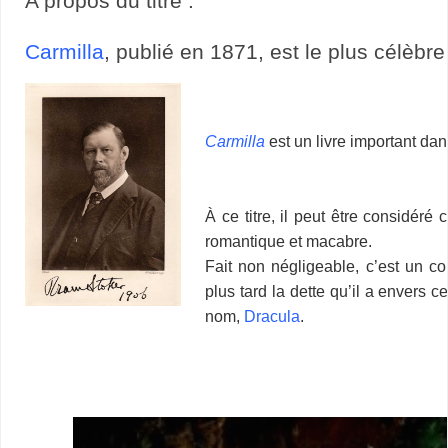
A propos du titre :
Carmilla
, publié en 1871, est le plus célèb
Carmilla
est un livre important dan
À ce titre, il peut être considér
romantique et macabre.
Fait non négligeable, c’est un 
plus tard la dette qu’il a envers c
nom,
Dracula
.