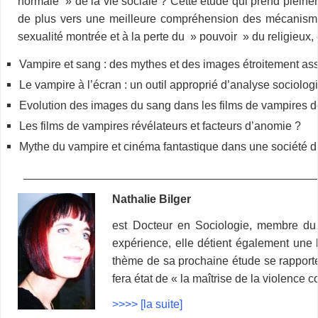
normale » de la vie sociale ? Cette étude qui prend pleine
de plus vers une meilleure compréhension des mécanismes 
sexualité montrée et à la perte du » pouvoir » du religieu
Vampire et sang : des mythes et des images étroitement as
Le vampire à l’écran : un outil approprié d’analyse sociolog
Evolution des images du sang dans les films de vampires 
Les films de vampires révélateurs et facteurs d’anomie ?
Mythe du vampire et cinéma fantastique dans une société d
______________________________________________
Nathalie Bilger
est Docteur en Sociologie, membre du 
expérience, elle détient également une l
thème de sa prochaine étude se rapporte
fera état de « la maîtrise de la violence c
>>>> [la suite]