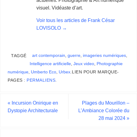
actuelles. Photographie & Art numérique
visuel. Vidéaste d’art.
Voir tous les articles de Frank César
LOVISOLO
→
art contemporain
,
guerre
,
imageries numériques
,
TAGGÉ
Intelligence artificielle
,
Jeux video
,
Photographie
numérique
,
Umberto Eco
,
Urbex
.
LIEN POUR MARQUE-
PAGES :
PERMALIENS
.
«
Incursion Onirique en
Plages du Mourillon –
Dystopie Architecturale
L’Ambiance Colorée du
28 mai 2024
»