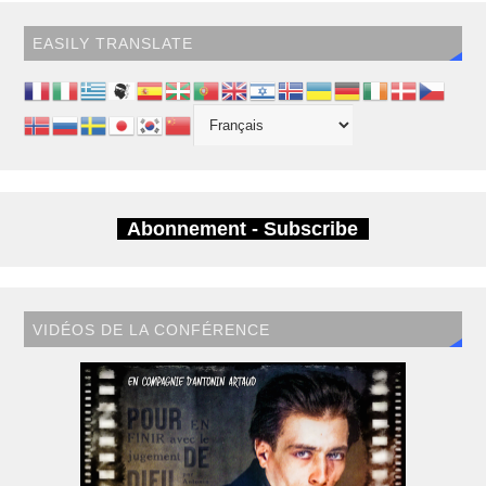
EASILY TRANSLATE
Abonnement - Subscribe
VIDÉOS DE LA CONFÉRENCE