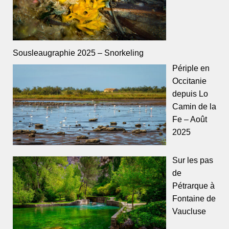
Sousleaugraphie 2025 – Snorkeling
Périple en
Occitanie
depuis Lo
Camin de la
Fe – Août
2025
Sur les pas
de
Pétrarque à
Fontaine de
Vaucluse