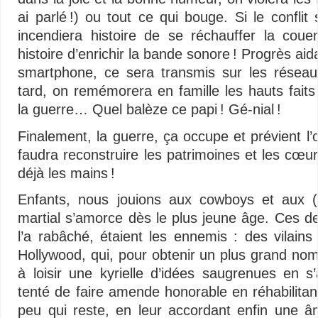
ai parlé !) ou tout ce qui bouge. Si le conflit
incendiera histoire de se réchauffer la coue
histoire d’enrichir la bande sonore ! Progrès aida
smartphone, ce sera transmis sur les réseaux
tard, on remémorera en famille les hauts fait
la guerre… Quel balèze ce papi ! Gé-nial !
Finalement, la guerre, ça occupe et prévient l’ois
faudra reconstruire les patrimoines et les cœurs
déjà les mains !
Enfants, nous jouions aux cowboys et aux (am
martial s’amorce dès le plus jeune âge. Ces 
l’a rabâché, étaient les ennemis : des vilain
Hollywood, qui, pour obtenir un plus grand nom
à loisir une kyrielle d’idées saugrenues en s’a
tenté de faire amende honorable en réhabilitan
peu qui reste, en leur accordant enfin une â