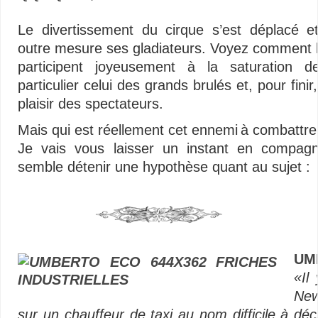
Le divertissement du cirque s’est déplacé et
outre mesure ses gladiateurs. Voyez comment 
participent joyeusement à la saturation de
particulier celui des grands brulés et, pour finir
plaisir des spectateurs.
Mais qui est réellement cet ennemi à combattre
Je vais vous laisser un instant en compagn
semble détenir une hypothèse quant au sujet :
UM
«Il
New
sur un chauffeur de taxi au nom difficile à déchi