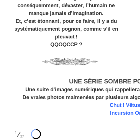
conséquemment, dévaster, l’humain ne
manque jamais d’imagination.
Et, c’est étonnant, pour ce faire, il y a du
systématiquement pognon, comme s’il en
pleuvait !
QQOQCCP ?
UNE SÉRIE SOMBRE PO
Une suite d’images numériques qui rappellera, 
De vraies photos malmenées par plusieurs alg
Chut ! Vêtus
Incursion O
1
37