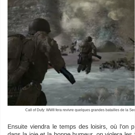
Call of Dufy: WWII fera revivre quelques grandes batailles de la 
Ensuite viendra le temps des loisirs, où l’on pi
dans la joie et la bonne humeur, on violera les 