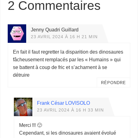
2 Commentaires
Jenny Quadri Guillard
23 AVRIL 2024 À 16 H 21 MIN
En fait il faut regretter la disparition des dinosaures
fâcheusement remplacés par les « Humains » qui
se battent à coup de fric et s’acharnent à se
détruire
RÉPONDRE
Frank César LOVISOLO
23 AVRIL 2024 À 16 H 33 MIN
Merci !!! 🙂
Cependant, si les dinosaures avaient évolué