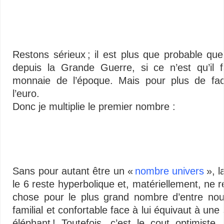
Restons sérieux ; il est plus que probable que 
depuis la Grande Guerre, si ce n’est qu’il f
monnaie de l’époque. Mais pour plus de facil
l’euro.
Donc je multiplie le premier nombre :
–
Sans pour autant être un «
nombre univers
», l
le 6 reste hyperbolique et, matériellement, ne 
chose pour le plus grand nombre d’entre nou
familial et confortable face à lui équivaut à un
éléphant !
Toutefois, c’est le cout optimiste,