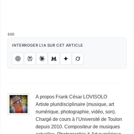
Urbexpérience en friches industrielles imaginaires – Urbex – Urbexpérience en friches industrielles imaginaires –
Urbex – Urbexpérience en friches industrielles imaginaires – Urbex – Urbexpérience en friches industrielles
dévastées.
660
INTERROGER L’IA SUR CET ARTICLE
A propos Frank César LOVISOLO
Artiste pluridisciplinaire (musique, art
numérique, photographie, vidéo, son).
Chargé de cours à l’Université de Toulon
depuis 2010. Compositeur de musiques