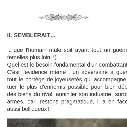
IL SEMBLERAIT…
–
que l’humain mâle soit avant tout un guerr
…
femelles plus loin
!).
1
Quel est le besoin fondamental d’un combattant
C’est l’évidence même : un adversaire à guer
tout le cortège de joyeusetés qui accompagne c
tuer le plus d’ennemis possible pour bien débu
des biens du rival, annihiler son industrie, surto
armes, car, restons pragmatique, il a en face 
aussi belliqueux !