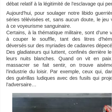
débat relatif à la légitimité de l’esclavage qui 
Aujourd’hui, pour soulager notre libido guerrièr
séries télévisées et, sans aucun doute, le jeu v
à ce voyeurisme sanguinaire.
Certains, à la thématique militaire, sont d’une 
à couper le souffle, tant des litres d’hémo
déversés sur des myriades de cadavres dépecé
Des gladiateurs qui luttent, confinés derrière l
leurs nuits blanches. Quand on vit en paix
massacrer se fait sentir, on trouve aiséme
l’industrie du loisir. Par exemple, ceux qui, da
des guérillas ludiques avec des fusils qui proje
l’adversaire…