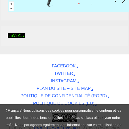
FACEBOOK
TWITTER
INSTAGRAM
PLAN DU SITE – SITE MAP
POLITIQUE DE CONFIDENTIALITÉ (RGPD)
POLITIQUE DE COOKIES (EU)
( Français)Nous utilisons des cookies pour personnaliser le contenu et les
publicités, fournir des fonctionnalités de médias sociaux et analyser notre
trafic. Nous partageons également des informations sur votre utilisation de
L'oeuvre
de
Frank César Lovisolo
est mis à disposition