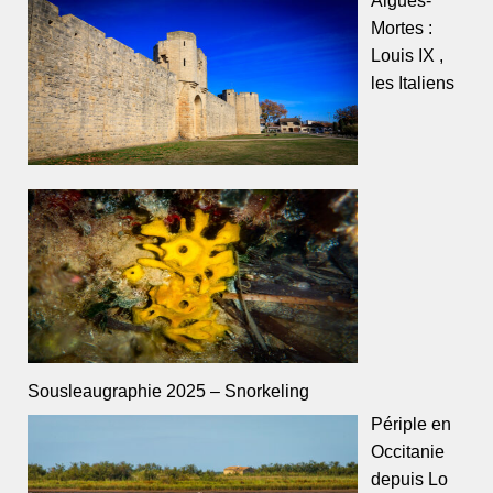
Mortes :
Louis IX ,
les Italiens
Sousleaugraphie 2025 – Snorkeling
Périple en
Occitanie
depuis Lo