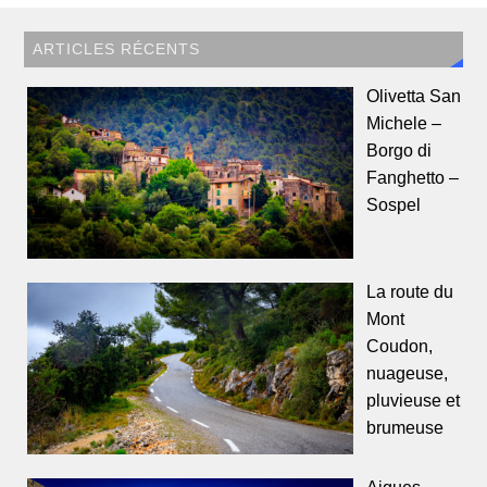
ARTICLES RÉCENTS
Olivetta San
Michele –
Borgo di
Fanghetto –
Sospel
La route du
Mont
Coudon,
nuageuse,
pluvieuse et
brumeuse
Aigues-