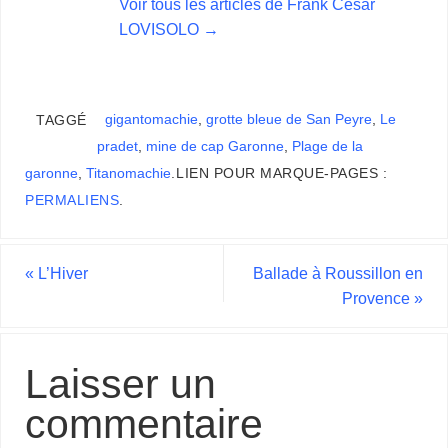
Voir tous les articles de Frank César
LOVISOLO
→
gigantomachie
,
grotte bleue de San Peyre
,
Le
TAGGÉ
pradet
,
mine de cap Garonne
,
Plage de la
garonne
,
Titanomachie
.
LIEN POUR MARQUE-PAGES :
PERMALIENS
.
«
L’Hiver
Ballade à Roussillon en
Provence
»
Laisser un
commentaire