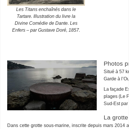
Les Titans enchaînés dans le
Tartare. Illustration du livre la
Divine Comédie de Dante. Les
Enfers – par Gustave Doré, 1857.
Photos p
Situé à 57 k
Garde à l’Ou
La façade Es
plages (Le P
Sud-Est par
La grott
Dans cette grotte sous-marine, inscrite depuis mars 2014 a