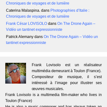
Chroniques de voyages et de lumière
Caterina Malaspina.
dans
Photographies d’Italie :
Chroniques de voyages et de lumière
Frank César LOVISOLO
dans
On The Drone Again –
Vidéo un tantinet expressionniste
Patrick Alemany
dans
On The Drone Again – Vidéo un
tantinet expressionniste
Frank Lovisolo est un réalisateur
multimédia demeurant à Toulon (France).
Compositeur de musique, il s’est
intéressé à l’image pour illustrer ses
œuvres musicales.
Frank Lovisolo is a multimedia film-maker who lives in
Toulon (France)
He is also a music composer and has always taken an