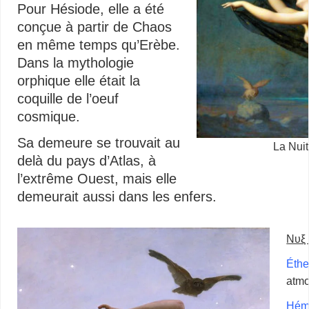
Pour Hésiode, elle a été
conçue à partir de Chaos
en même temps qu’Erèbe.
Dans la mythologie
orphique elle était la
coquille de l’oeuf
cosmique.
Sa demeure se trouvait au
La Nui
delà du pays d’Atlas, à
l’extrême Ouest, mais elle
demeurait aussi dans les enfers.
Νυξ
Éthe
atmo
Hém