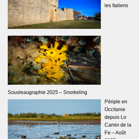
les Italiens
Sousleaugraphie 2025 – Snorkeling
Périple en
Occitanie
depuis Lo
Camin de la
Fe – Août