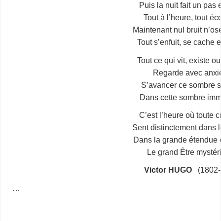
Puis la nuit fait un pas
Tout à l’heure, tout éc
Maintenant nul bruit n’os
Tout s’enfuit, se cache et
Tout ce qui vit, existe 
Regarde avec anxi
S’avancer ce sombre 
Dans cette sombre imm
C’est l’heure où toute 
Sent distinctement dans l
Dans la grande étendue
Le grand Être mystéri
Victor HUGO
(1802-
…