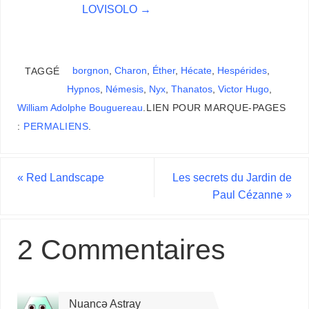
LOVISOLO
→
borgnon
,
Charon
,
Éther
,
Hécate
,
Hespérides
,
TAGGÉ
Hypnos
,
Némesis
,
Nyx
,
Thanatos
,
Victor Hugo
,
William Adolphe Bouguereau
.
LIEN POUR MARQUE-PAGES
:
PERMALIENS
.
«
Red Landscape
Les secrets du Jardin de
Paul Cézanne
»
2 Commentaires
Nuancə Astray