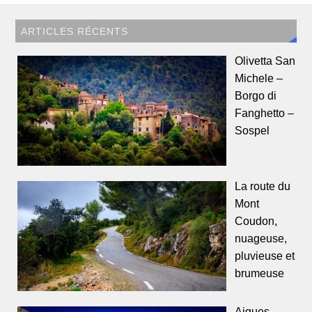
ARTICLES RÉCENTS
Olivetta San
Michele –
Borgo di
Fanghetto –
Sospel
La route du
Mont
Coudon,
nuageuse,
pluvieuse et
brumeuse
Aigues-