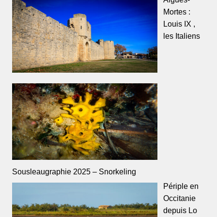
Mortes :
Louis IX ,
les Italiens
Sousleaugraphie 2025 – Snorkeling
Périple en
Occitanie
depuis Lo