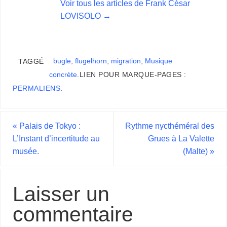
Voir tous les articles de Frank César
LOVISOLO
→
bugle
,
flugelhorn
,
migration
,
Musique
TAGGÉ
concrète
.
LIEN POUR MARQUE-PAGES :
PERMALIENS
.
«
Palais de Tokyo :
Rythme nycthéméral des
L’Instant d’incertitude au
Grues à La Valette
musée.
(Malte)
»
Laisser un
commentaire