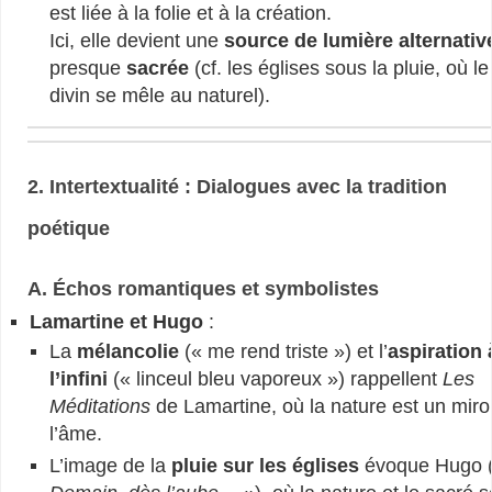
est liée à la folie et à la création.
Ici, elle devient une
source de lumière alternativ
presque
sacrée
(cf. les églises sous la pluie, où le
divin se mêle au naturel).
2. Intertextualité : Dialogues avec la tradition
poétique
A. Échos romantiques et symbolistes
Lamartine et Hugo
:
La
mélancolie
(« me rend triste ») et l’
aspiration 
l’infini
(« linceul bleu vaporeux ») rappellent
Les
Méditations
de Lamartine, où la nature est un miro
l’âme.
L’image de la
pluie sur les églises
évoque Hugo 