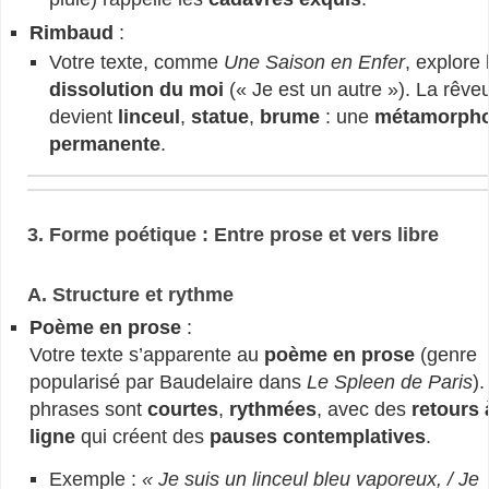
Rimbaud
:
Votre texte, comme
Une Saison en Enfer
, explore 
dissolution du moi
(« Je est un autre »). La rêve
devient
linceul
,
statue
,
brume
: une
métamorph
permanente
.
3. Forme poétique : Entre prose et vers libre
A. Structure et rythme
Poème en prose
:
Votre texte s’apparente au
poème en prose
(genre
popularisé par Baudelaire dans
Le Spleen de Paris
).
phrases sont
courtes
,
rythmées
, avec des
retours 
ligne
qui créent des
pauses contemplatives
.
Exemple :
« Je suis un linceul bleu vaporeux, / Je