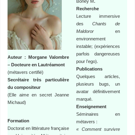
Boney M
.
Recherche
Lecture immersive
des
Chants de
Maldoror
en
environnement
instable; (expériences
parfois dangereuses
Auteur : Morgane Valombre
pour l’ego).
–
Docteure en Lautréamont
Publications
(métavers certifié)
Quelques articles,
Secrétaire très particulière
plusieurs bugs, un
du compositeur
avatar définitivement
(Elle aime en secret Jeanne
marqué.
Michaud)
Enseignement
Séminaires en
Formation
métavers :
Doctorat en littérature française
« Comment survivre