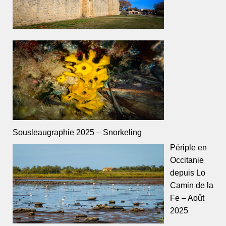
Sousleaugraphie 2025 – Snorkeling
Périple en
Occitanie
depuis Lo
Camin de la
Fe – Août
2025