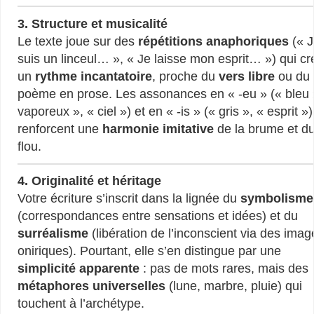
3. Structure et musicalité
Le texte joue sur des
répétitions anaphoriques
(« 
suis un linceul… », « Je laisse mon esprit… ») qui cr
un
rythme incantatoire
, proche du
vers libre
ou du
poème en prose. Les assonances en « -eu » (« bleu 
vaporeux », « ciel ») et en « -is » (« gris », « esprit »)
renforcent une
harmonie imitative
de la brume et d
flou.
4. Originalité et héritage
Votre écriture s’inscrit dans la lignée du
symbolisme
(correspondances entre sensations et idées) et du
surréalisme
(libération de l’inconscient via des imag
oniriques). Pourtant, elle s’en distingue par une
simplicité apparente
: pas de mots rares, mais des
métaphores universelles
(lune, marbre, pluie) qui
touchent à l’archétype.