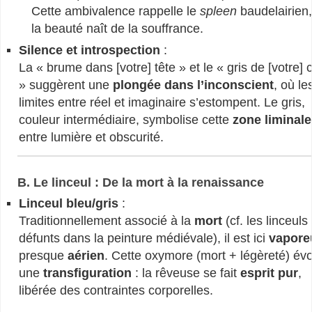
Cette ambivalence rappelle le
spleen
baudelairien,
la beauté naît de la souffrance.
Silence et introspection
:
La « brume dans [votre] tête » et le « gris de [votre]
» suggèrent une
plongée dans l’inconscient
, où le
limites entre réel et imaginaire s’estompent. Le gris,
couleur intermédiaire, symbolise cette
zone liminale
entre lumière et obscurité.
B. Le linceul : De la mort à la renaissance
Linceul bleu/gris
:
Traditionnellement associé à la
mort
(cf. les linceuls
défunts dans la peinture médiévale), il est ici
vapore
presque
aérien
. Cette oxymore (mort + légèreté) év
une
transfiguration
: la rêveuse se fait
esprit pur
,
libérée des contraintes corporelles.