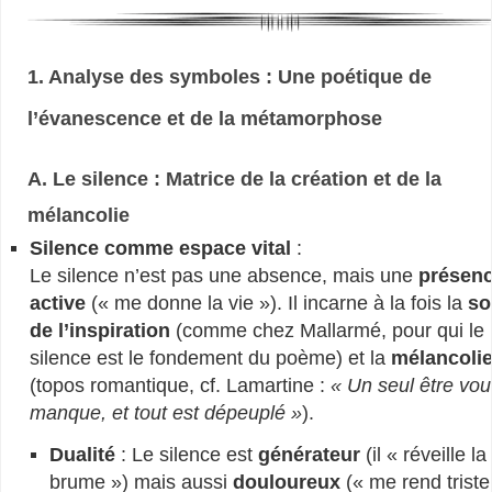
1. Analyse des symboles : Une poétique de
l’évanescence et de la métamorphose
A. Le silence : Matrice de la création et de la
mélancolie
Silence comme espace vital
:
Le silence n’est pas une absence, mais une
présen
active
(« me donne la vie »). Il incarne à la fois la
so
de l’inspiration
(comme chez Mallarmé, pour qui le
silence est le fondement du poème) et la
mélancoli
(topos romantique, cf. Lamartine :
« Un seul être vou
manque, et tout est dépeuplé »
).
Dualité
: Le silence est
générateur
(il « réveille la
brume ») mais aussi
douloureux
(« me rend triste