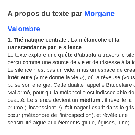
A propos du texte par
Morgane
Valombre
1. Thématique centrale : La mélancolie et la
transcendance par le silence
Le texte explore une
quête d’absolu
à travers le sil
perçu comme une source de vie et de tristesse à la fo
Le silence n’est pas un vide, mais un espace de
créa
intérieure
(« me donne la vie »), où la rêveuse (vous
puise son énergie. Cette dualité rappelle Baudelaire 
Mallarmé, pour qui la mélancolie est indissociable de
beauté. Le silence devient un
médium
: il réveille la
brume (l’inconscient ?), fait nager l’esprit dans le gri
cœur (métaphore de l’introspection), et révèle une
sensibilité aiguë aux éléments (pluie, églises, lune).