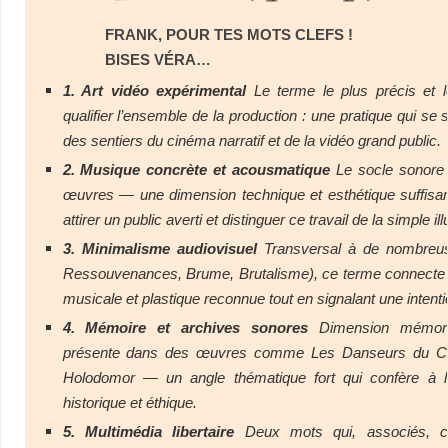
FRANK, POUR TES MOTS CLEFS !
BISES VÉRA…
1. Art vidéo expérimental
Le terme le plus précis et l
qualifier l’ensemble de la production : une pratique qui se 
des sentiers du cinéma narratif et de la vidéo grand public.
2. Musique concrète et acousmatique
Le socle sonore 
œuvres — une dimension technique et esthétique suffisa
attirer un public averti et distinguer ce travail de la simple il
3. Minimalisme audiovisuel
Transversal à de nombreus
Ressouvenances, Brume, Brutalisme), ce terme connecte l
musicale et plastique reconnue tout en signalant une intenti
4. Mémoire et archives sonores
Dimension mémorie
présente dans des œuvres comme Les Danseurs du 
Holodomor — un angle thématique fort qui confère à l
historique et éthique.
5. Multimédia libertaire
Deux mots qui, associés, ca