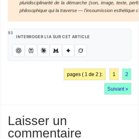
pluridisciplinarité de la démarche (son, image, texte, per
philosophique qui la traverse — l’insoumission esthétiqu
93
INTERROGER L’IA SUR CET ARTICLE
pages ( 1 de 2 ):
1
2
Suivant »
Laisser un
commentaire