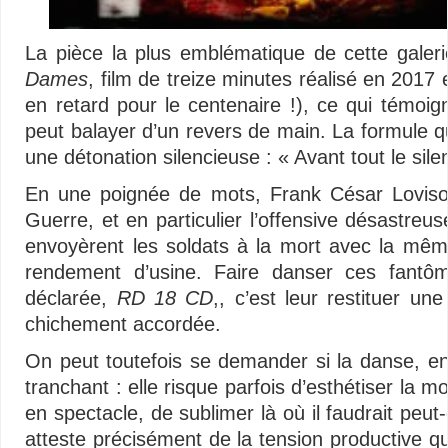
La pièce la plus emblématique de cette galer
Dames
, film de treize minutes réalisé en 201
en retard pour le centenaire !), ce qui témoig
peut balayer d’un revers de main. La formule 
une détonation silencieuse : « Avant tout le silen
En une poignée de mots, Frank César Lovisol
Guerre, et en particulier l’offensive désast
envoyèrent les soldats à la mort avec la mêm
rendement d’usine. Faire danser ces fantôm
déclarée,
RD 18 CD
,, c’est leur restituer une
chichement accordée.
On peut toutefois se demander si la danse, e
tranchant : elle risque parfois d’esthétiser la m
en spectacle, de sublimer là où il faudrait peut
atteste précisément de la tension productive q