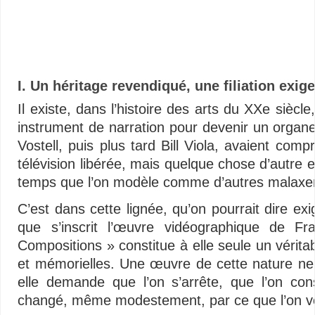
Vidéos – Multimédias libertaires – Minimalisme audiovisuel – Vidéos – Multim
–
I. Un héritage revendiqué, une filiation exig
Il existe, dans l’histoire des arts du XXe sièc
instrument de narration pour devenir un organ
Vostell, puis plus tard Bill Viola, avaient compr
télévision libérée, mais quelque chose d’autre 
temps que l’on modèle comme d’autres malaxent l
C’est dans cette lignée, qu’on pourrait dire ex
que s’inscrit l’œuvre vidéographique de Fr
Compositions » constitue à elle seule un vérita
et mémorielles. Une œuvre de cette nature ne s’
elle demande que l’on s’arrête, que l’on cons
changé, même modestement, par ce que l’on vo