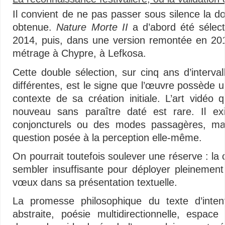
Il convient de ne pas passer sous silence la d
obtenue.
Nature Morte II
a d’abord été sélect
2014, puis, dans une version remontée en 201
métrage à Chypre, à Lefkosa.
Cette double sélection, sur cinq ans d’interva
différentes, est le signe que l’œuvre possède u
contexte de sa création initiale. L’art vidéo q
nouveau sans paraître daté est rare. Il e
conjoncturels ou des modes passagères, ma
question posée à la perception elle-même.
On pourrait toutefois soulever une réserve : la
sembler insuffisante pour déployer pleinement 
vœux dans sa présentation textuelle.
La promesse philosophique du texte d’intent
abstraite, poésie multidirectionnelle, espac