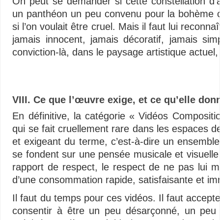
On peut se demander si cette constellation d’a
un panthéon un peu convenu pour la bohème cul
si l’on voulait être cruel. Mais il faut lui recon
jamais innocent, jamais décoratif, jamais sim
conviction-là, dans le paysage artistique actuel
Vidéos – Multimédias libertaires – Minimalisme audiovisuel – Vidéos – Multim
VIII. Ce que l’œuvre exige, et ce qu’elle don
En définitive, la catégorie « Vidéos Composit
qui se fait cruellement rare dans les espaces 
et exigeant du terme, c’est-à-dire un ensemble
se fondent sur une pensée musicale et visuelle
rapport de respect, le respect de ne pas lui mâ
d’une consommation rapide, satisfaisante et i
Il faut du temps pour ces vidéos. Il faut accep
consentir à être un peu désarçonné, un peu 