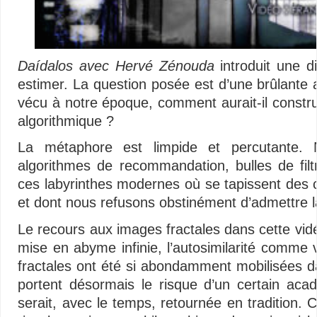
Daídalos avec Hervé Zénouda
introduit une di
estimer. La question posée est d’une brûlante ac
vécu à notre époque, comment aurait-il construi
algorithmique ?
La métaphore est limpide et percutante. N
algorithmes de recommandation, bulles de filt
ces labyrinthes modernes où se tapissent de
et dont nous refusons obstinément d’admettre la
Le recours aux images fractales dans cette vidé
mise en abyme infinie, l’autosimilarité comme 
fractales ont été si abondamment mobilisées d
portent désormais le risque d’un certain ac
serait, avec le temps, retournée en tradition. 