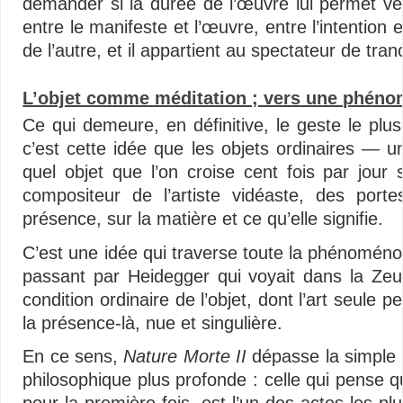
demander si la durée de l’œuvre lui permet vér
entre le manifeste et l’œuvre, entre l’intention e
de l’autre, et il appartient au spectateur de tr
L’objet comme méditation ; vers une phéno
Ce qui demeure, en définitive, le geste le pl
c’est cette idée que les objets ordinaires — un
quel objet que l’on croise cent fois par jour 
compositeur de l’artiste vidéaste, des porte
présence, sur la matière et ce qu’elle signifie.
C’est une idée qui traverse toute la phénoméno
passant par Heidegger qui voyait dans la Zeug
condition ordinaire de l’objet, dont l’art seule p
la présence-là, nue et singulière.
En ce sens,
Nature Morte II
dépasse la simple r
philosophique plus profonde : celle qui pense 
pour la première fois, est l’un des actes les pl