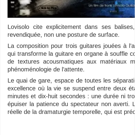
Lovisolo cite explicitement dans ses balise
revendiquée, non une posture de surface.
La composition pour trois guitares jouées à l’a
qui transforme la guitare en organe à souffle
de textures acousmatiques aux matériaux mét
phénoménologie de l’attente.
Le quai de gare, espace de toutes les séparation
excellence où la vie se suspend entre deux ét
minutes et dix-huit secondes : une durée ni tr
épuiser la patience du spectateur non averti. L
réelle de la dramaturgie temporelle, qui est pr
Vidéos – Multimédias libertaires – Minimalisme audiovisuel – Vidéos – Multim