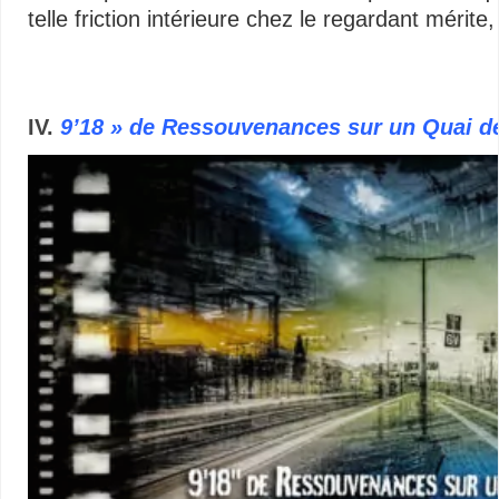
telle friction intérieure chez le regardant mérite
Vidéos – Multimédias libertaires – Minimalisme audiovisuel – Vidéos – Multim
IV.
9’18 » de Ressouvenances sur un Quai d