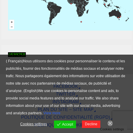
( Français)Nous utilisons des cookies pour personnaliser le contenu et les
publicités, fournir des fonctionnalités de médias sociaux et analyser notre
trafic. Nous partageons également des informations sur votre utilisation de
notre site avec nos partenaires de médias sociaux, de publicité et
FACEBOOK
d’analyse. (English)We use cookies to personalise content and ads, to
TWITTER
provide social media features and to analyse our traffic. We also share
INSTAGRAM
information about your use of our site with our social media, advertising
PLAN DU SITE – SITE MAP
and analytics partners.
View more
POLITIQUE DE CONFIDENTIALITÉ (RGPD)
Cookies settings
Decline
Accept
POLITIQUE DE COOKIES (EU)
Cookies settings