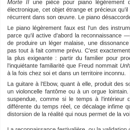
Morte II
une pièce pour piano légèrement dé
électronique, cet objet étrange et précieux qu’il
récurrent dans son œuvre. Le piano désaccordé :
Le piano légèrement faux est l’un des instrum
parce qu’il active d’abord la reconnaissance —
de produire un léger malaise, une dissonance
pas tout à fait comme prévu. C’est exactement 
la plus exigeante : partir du familier pour pro
l’inquiétante familiarité que Freud nommait
Unh
à la fois chez soi et dans un territoire inconnu.
La guitare à l’Ebow, quant à elle, produit des 
un violoncelle fantôme ou à un orgue lointain
suspendue, comme si le temps à l’intérieur 
différente du temps réel, ce décalage infime qu
distorsion de la réalité qui nous permet de la voi
La reconnaissance festivalière, ou la validation 