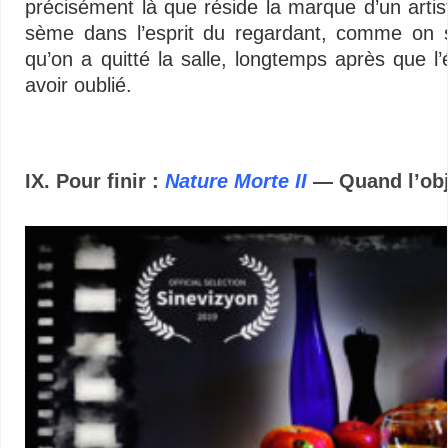
précisément là que réside la marque d’un artiste
sème dans l’esprit du regardant, comme on 
qu’on a quitté la salle, longtemps après que l’
avoir oublié.
Vidéos – Multimédias libertaires – Minimalisme audiovisuel – Vidéos – Multim
IX. Pour finir :
Nature Morte II
— Quand l’objet