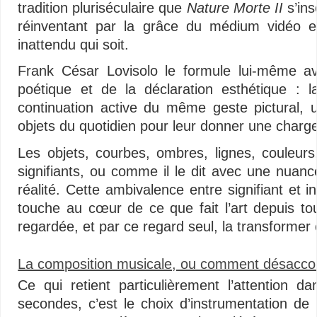
tradition pluriséculaire que
Nature Morte II
s’ins
réinventant par la grâce du médium vidéo e
inattendu qui soit.
Frank César Lovisolo le formule lui-même av
poétique et de la déclaration esthétique : la
continuation active du même geste pictural, 
objets du quotidien pour leur donner une charge s
Les objets, courbes, ombres, lignes, couleurs,
signifiants, ou comme il le dit avec une nuan
réalité. Cette ambivalence entre signifiant et in
touche au cœur de ce que fait l’art depuis to
regardée, et par ce regard seul, la transforme
La composition musicale, ou comment désaccor
Ce qui retient particulièrement l’attention 
secondes, c’est le choix d’instrumentation d