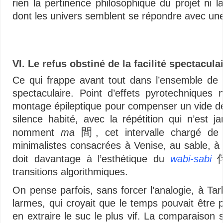
rien la pertinence philosophique du projet ni la
dont les univers semblent se répondre avec une
Vidéos – Multimédias libertaires – Minimalisme audiovisuel – Vidéos – Multim
VI. Le refus obstiné de la facilité spectacula
Ce qui frappe avant tout dans l’ensemble de ce
spectaculaire. Point d’effets pyrotechniques 
montage épileptique pour compenser un vide de 
silence habité, avec la répétition qui n’est
間
nomment
ma
, cet intervalle chargé de
minimalistes consacrées à Venise, au sable, à
doit davantage à l’esthétique du
wabi-sabi
transitions algorithmiques.
On pense parfois, sans forcer l’analogie, à Tar
larmes, qui croyait que le temps pouvait être
en extraire le suc le plus vif. La comparaison 