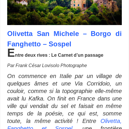
Olivetta San Michele – Borgo di
Fanghetto – Sospel
E
ntre deux rives : Le Carnet d’un passage
Par Frank César Lovisolo Photographe
On commence en Italie par un village de
quelques âmes et une Via Corridoio, un
couloir, comme si la topographie elle-même
avait lu Kafka. On finit en France dans une
ville qui vendait du sel et faisait en même
temps de la poésie, ce qui est, somme
toute, la même activité ! Entre
Olivetta,
Fanghetto et Sospel
, une frontière