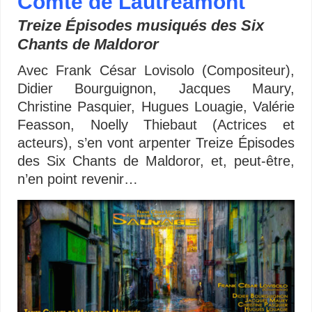
Comte de Lautréamont
Treize Épisodes musiqués des Six
Chants de Maldoror
Avec Frank César Lovisolo (Compositeur),
Didier Bourguignon, Jacques Maury,
Christine Pasquier, Hugues Louagie, Valérie
Feasson, Noelly Thiebaut (Actrices et
acteurs), s’en vont arpenter Treize Épisodes
des Six Chants de Maldoror, et, peut-être,
n’en point revenir…