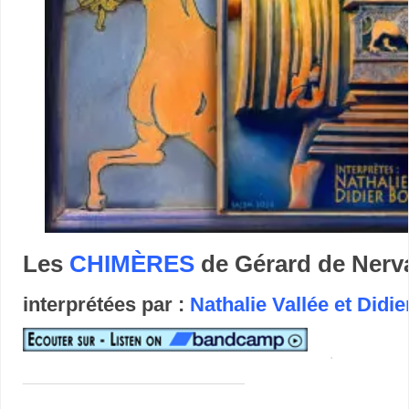
Les
CHIMÈRES
de Gérard de Nerv
interprétées par :
Nathalie Vallée et Did
.
___________________________