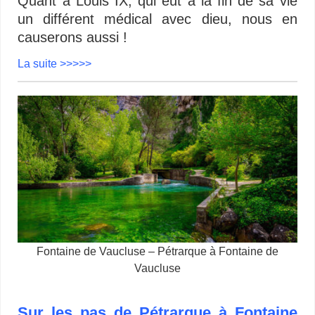
Quant à Louis IX, qui eut à la fin de sa vie
un différent médical avec dieu, nous en
causerons aussi !
La suite >>>>>
Fontaine de Vaucluse – Pétrarque à Fontaine de
Vaucluse
Sur les pas de Pétrarque à Fontaine