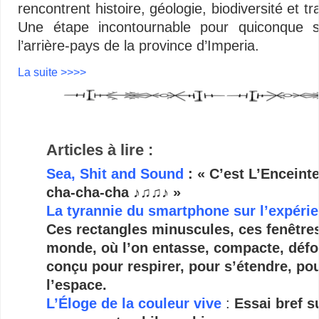
rencontrent histoire, géologie, biodiversité et tr
Une étape incontournable pour quiconque s
l’arrière-pays de la province d’Imperia.
La suite >>>>
Articles à lire :
Sea, Shit and Sound
: « C’est L’Enceinte
cha-cha-cha ♪♫♫♪ »
La tyrannie du smartphone sur l’expérie
Ces rectangles minuscules, ces fenêtres 
monde, où l’on entasse, compacte, défo
conçu pour respirer, pour s’étendre, po
l’espace.
L’Éloge de la couleur vive
:
Essai bref s