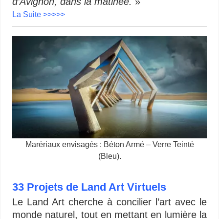
d’Avignon, dans la matinée.
»
La Suite >>>>>
Marériaux envisagés : Béton Armé – Verre Teinté
(Bleu).
33 Projets de Land Art Virtuels
Le Land Art cherche à concilier l’art avec le
monde naturel, tout en mettant en lumière la