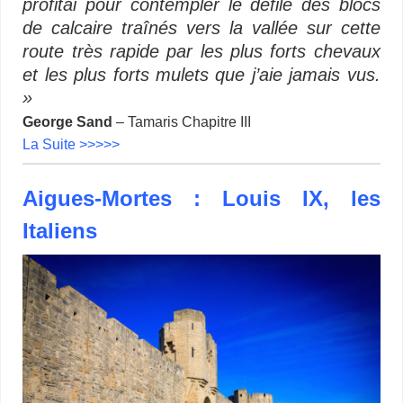
profitai pour contempler le défilé des blocs
de calcaire traînés vers la vallée sur cette
route très rapide par les plus forts chevaux
et les plus forts mulets que j’aie jamais vus.
»
George Sand
– Tamaris Chapitre III
La Suite >>>>>
Aigues-Mortes : Louis IX, les
Italiens