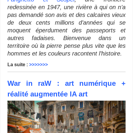
redessinée en 1947, une rivière à qui on n’a
pas demandé son avis et des calcaires vieux
de deux cents millions d’années qui se
moquent éperdument des passeports et
autres fadaises. Bienvenue dans un
territoire où la pierre pense plus vite que les
hommes et les couleurs racontent l’histoire.
La suite :
>>>>>>>
War in raW : art numérique +
réalité augmentée IA art