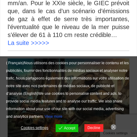
mm/an. Pour le XXIe siècle, le GIEC prévoit
que, dans le cas d’un scénario d’émissions
de gaz à effet de serre très importantes,
l’éventualité que le niveau de la mer puisse
s’élever de 61 à 110 cm reste crédible…
La suite >>>>>
( Français)Nous utilisons des cookies pour personnaliser le contenu et les
publicités, fournir des fonctionnalités de médias sociaux et analyser notre
trafic. Nous partageons également des informations sur votre utilisation de
notre site avec nos partenaires de médias sociaux, de publicité et
d’analyse.(English)We use cookies to personalise content and ads, to
provide social media features and to analyse our traffic. We also share
information about your use of our site with our social media, advertising
and analytics partners.
View more
Cookies settings
Decline
Accept
Cookies settings