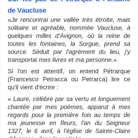
de Vaucluse
«
Je rencontrai une vallée très étroite, mais
solitaire et agréable, nommée Vaucluse, à
quelques milles d’Avignon, où la reine de
toutes les fontaines, la Sorgue, prend sa
source. Séduit par l’agrément du lieu, j’y
transportai mes livres et ma personne.
»
Si l’on est attentif, on entend Pétrarque
(Francesco Petracca ou Petrarca) lire ce
qu’il vient d’écrire :
«
Laure, célèbre par sa vertu et longuement
chantée par mes poèmes, apparut à mes
regards pour la première fois au temps de
ma jeunesse en fleurs, l’an du Seigneur
1327, le 6 avril, à l’église de Sainte-Claire