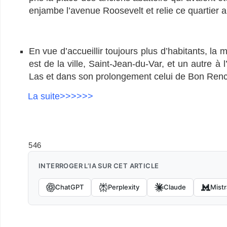
enjambe l’avenue Roosevelt et relie ce quartier 
En vue d’accueillir toujours plus d’habitants, la
est de la ville, Saint-Jean-du-Var, et un autre à 
Las et dans son prolongement celui de Bon Renc
La suite>>>>>>
…
546
INTERROGER L’IA SUR CET ARTICLE
ChatGPT
Perplexity
Claude
Mistr