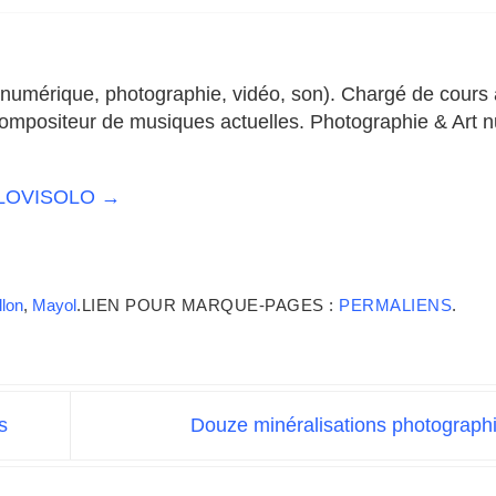
rt numérique, photographie, vidéo, son). Chargé de cours
Compositeur de musiques actuelles. Photographie & Art 
ar LOVISOLO
→
llon
,
Mayol
.
LIEN POUR MARQUE-PAGES :
PERMALIENS
.
s
Douze minéralisations photogra