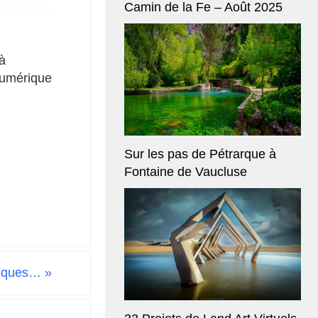
Camin de la Fe – Août 2025
 à
numérique
Sur les pas de Pétrarque à
Fontaine de Vaucluse
phiques…
»