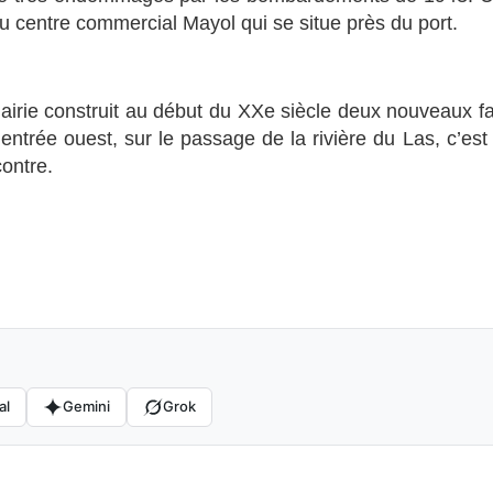
au centre commercial Mayol qui se situe près du port.
 mairie construit au début du XXe siècle deux nouveaux f
l’entrée ouest, sur le passage de la rivière du Las, c’est
ontre.
al
Gemini
Grok