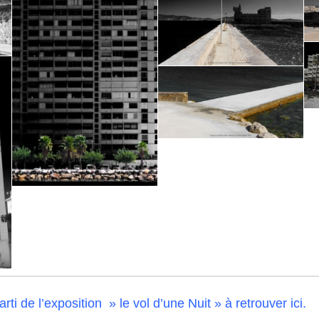
ti de l’exposition » le vol d’une Nuit » à retrouver ici.