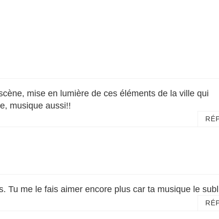
scène, mise en lumière de ces éléments de la ville qui
te, musique aussi!!
RÉ
s. Tu me le fais aimer encore plus car ta musique le sub
RÉ