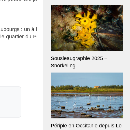
aubourgs : un à l’entrée
 le quartier du Pont-du-
Sousleaugraphie 2025 –
Snorkeling
Périple en Occitanie depuis Lo