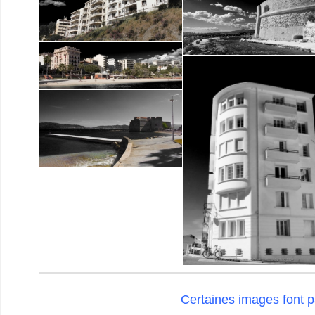
Certaines images font par