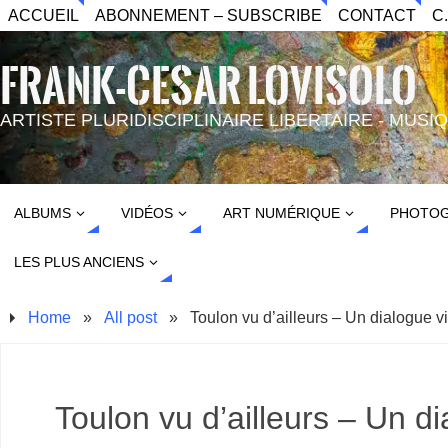
ACCUEIL
ABONNEMENT – SUBSCRIBE
CONTACT
C
FRANK-CESAR LOVISOLO
ARTISTE PLURIDISCIPLINAIRE LIBERTAIRE - MUS
ALBUMS
VIDÉOS
ART NUMÉRIQUE
PHOTOG
LES PLUS ANCIENS
Home
»
All post
»
Toulon vu d’ailleurs – Un dialogue vi
Toulon vu d’ailleurs – Un di