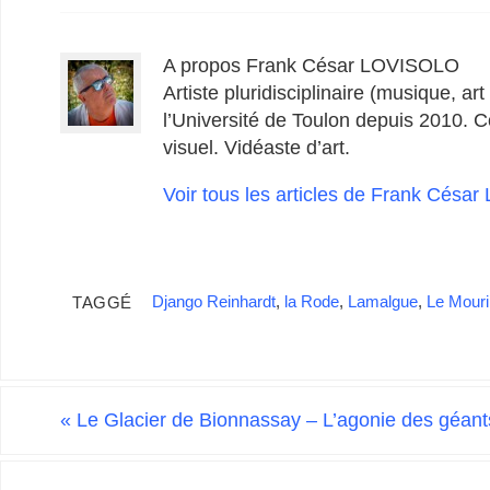
A propos Frank César LOVISOLO
Artiste pluridisciplinaire (musique, a
l’Université de Toulon depuis 2010. 
visuel. Vidéaste d’art.
Voir tous les articles de Frank Cés
Django Reinhardt
,
la Rode
,
Lamalgue
,
Le Mouri
TAGGÉ
«
Le Glacier de Bionnassay – L’agonie des géant