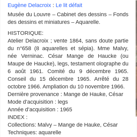
Eugène Delacroix
:
Le lit défait
Musée du Louvre – Cabinet des dessins – Fonds
des dessins et miniatures – Aquarelle.
HISTORIQUE:
Atelier Delacroix ; vente 1864, sans doute partie
du n°658 (8 aquarelles et sépia). Mme Malvy,
née Verninac. César Mange de Haucke (ou
Maupe de Haucke), legs, testament olographe du
6 août 1961. Comité du 9 décembre 1965.
Conseil du 15 décembre 1965. Arrêté du 28
octobre 1966. Ampliation du 10 novembre 1966.
Dernière provenance : Mange de Hauke, César
Mode d’acquisition : legs
Année d’acquisition : 1965
INDEX :
Collections: Malvy – Mange de Hauke, César
Techniques: aquarelle