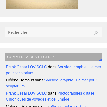
COMMENTAIRES RÉCENTS
Frank César LOVISOLO
dans
Sousleaugraphie : La mer
pour scriptorium
Hélène Darcourt
dans
Sousleaugraphie : La mer pour
scriptorium
Frank César LOVISOLO
dans
Photographies d’Italie :
Chroniques de voyages et de lumière
Caterina Malaspina.
dans
Photographies d’Italie :