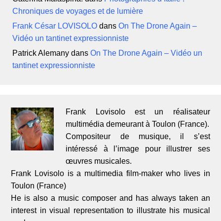
Chroniques de voyages et de lumière
Frank César LOVISOLO
dans
On The Drone Again –
Vidéo un tantinet expressionniste
Patrick Alemany
dans
On The Drone Again – Vidéo un
tantinet expressionniste
Frank Lovisolo est un réalisateur
multimédia demeurant à Toulon (France).
Compositeur de musique, il s’est
intéressé à l’image pour illustrer ses
œuvres musicales.
Frank Lovisolo is a multimedia film-maker who lives in
Toulon (France)
He is also a music composer and has always taken an
interest in visual representation to illustrate his musical