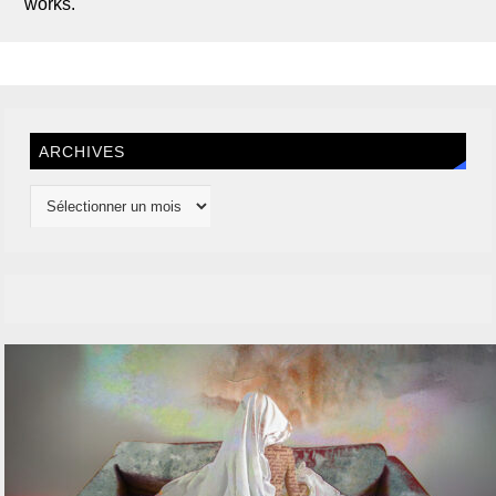
works.
ARCHIVES