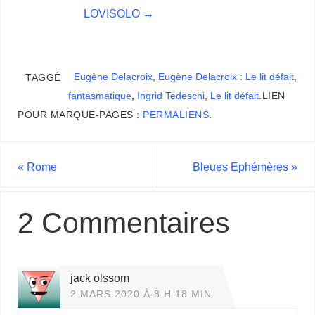
LOVISOLO
→
Eugène Delacroix
,
Eugène Delacroix : Le lit défait
,
TAGGÉ
fantasmatique
,
Ingrid Tedeschi
,
Le lit défait
.
LIEN
POUR MARQUE-PAGES :
PERMALIENS
.
«
Rome
Bleues Ephémères
»
2 Commentaires
jack olssom
2 MARS 2020 À 8 H 18 MIN