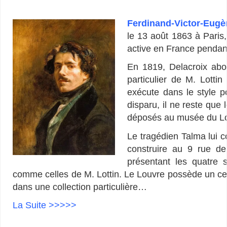
Ferdinand-Victor-Eugè
le 13 août 1863 à Paris,
active en France pendant 
En 1819, Delacroix abor
particulier de M. Lottin
exécute dans le style 
disparu, il ne reste que
déposés au musée du L
Le tragédien Talma lui co
construire au 9 rue d
présentant les quatre 
comme celles de M. Lottin. Le Louvre possède un cert
dans une collection particulière…
La Suite >>>>>