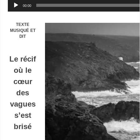
Lecteur
00:00
audio
TEXTE
MUSIQUÉ ET
DIT
Le récif
où le
cœur
des
vagues
s’est
brisé