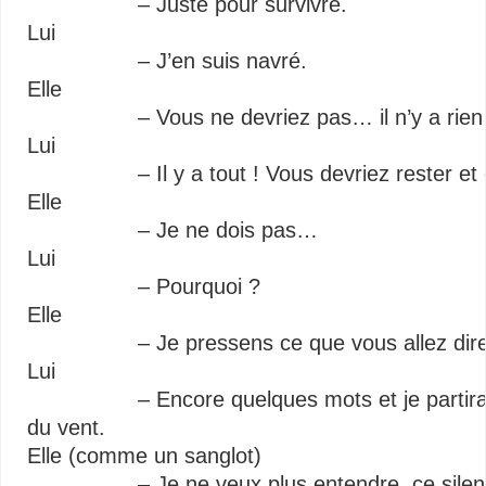
– Juste pour survivre.
Lui
– J’en suis navré.
Elle
– Vous ne devriez pas… il n’y a rien 
Lui
– Il y a tout ! Vous devriez rester et 
Elle
– Je ne dois pas…
Lui
– Pourquoi ?
Elle
– Je pressens ce que vous allez dire et
Lui
– Encore quelques mots et je partirai, lai
du vent.
Elle (comme un sanglot)
– Je ne veux plus entendre, ce silence m’