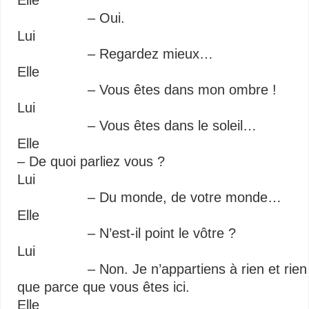
Elle
– Oui.
Lui
– Regardez mieux…
Elle
– Vous êtes dans mon ombre !
Lui
– Vous êtes dans le soleil…
Elle
– De quoi parliez vous ?
Lui
– Du monde, de votre monde…
Elle
– N’est-il point le vôtre ?
Lui
– Non. Je n’appartiens à rien et rien ne m’
que parce que vous êtes ici.
Elle