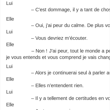
Lui
– C’est dommage, il y a tant de choses 
Elle
– Oui, j’ai peur du calme. De plus vous 
Lui
– Vous devriez m’écouter.
Elle
– Non ! J’ai peur, tout le monde a peur 
je vous entends et vous comprend je vais chang
Lui
– Alors je continuerai seul à parler au
Elle
– Elles n’entendent rien.
Lui
– Il y a tellement de certitudes en v
Elle