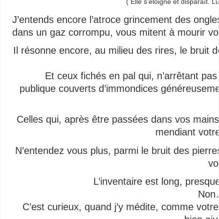
( Elle s’éloigne et disparaît.
J’entends encore l’atroce grincement des ongles
dans un gaz corrompu, vous mitent à mourir vo
Il résonne encore, au milieu des rires, le brui
Et ceux fichés en pal qui, n’arrêtant pas 
publique couverts d’immondices généreusement 
Celles
qui, après être passées dans vos mains s
mendiant votr
N’entendez vous plus, parmi le bruit des pierres
vo
L’inventaire est long, presque
Non
C’est curieux, quand j’y médite, comme votre