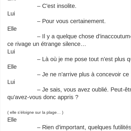
– C’est insolite.
Lui
– Pour vous certainement.
Elle
– Il y a quelque chose d’inaccoutumé ; mal
ce rivage un étrange silence…
Lui
– Là où je me pose tout n’est plus qu
Elle
– Je ne n’arrive plus à concevoir ce
Lui
– Je sais, vous avez oublié. Peut-être ne
qu’avez-vous donc appris ?
( elle s’éloigne sur la plage… )
Elle
– Rien d’important, quelques futilités p