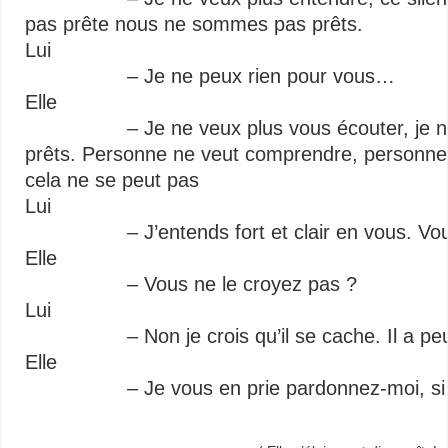
pas prête nous ne sommes pas prêts.
Lui
– Je ne peux rien pour vous…
Elle
– Je ne veux plus vous écouter, je ne s
prêts. Personne ne veut comprendre, personne n
cela ne se peut pas
Lui
– J’entends fort et clair en vous. Vous êt
Elle
– Vous ne le croyez pas ?
Lui
– Non je crois qu’il se cache. Il a peur
Elle
– Je vous en prie pardonnez-moi, si je v