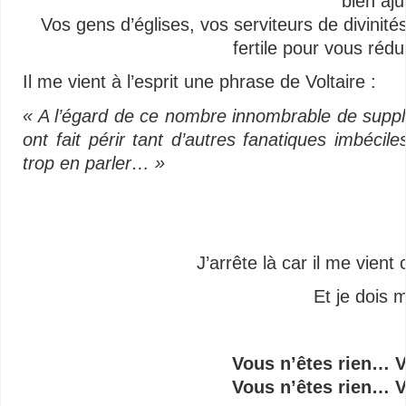
bien aju
Vos gens d’églises, vos serviteurs de divinité
fertile pour vous réd
Il me vient à l’esprit une phrase de Voltaire :
« A l’égard de ce nombre innombrable de suppli
ont fait périr tant d’autres fanatiques imbécile
trop en parler… »
J’arrête là car il me vie
Et je dois m
Vous n’êtes rien… 
Vous n’êtes rien… 