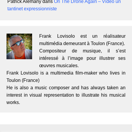
Patrick Alemany
dans
On The Drone Again – Vidéo un
tantinet expressionniste
Frank Lovisolo est un réalisateur
multimédia demeurant à Toulon (France).
Compositeur de musique, il s’est
intéressé à l’image pour illustrer ses
œuvres musicales.
Frank Lovisolo is a multimedia film-maker who lives in
Toulon (France)
He is also a music composer and has always taken an
interest in visual representation to illustrate his musical
works.