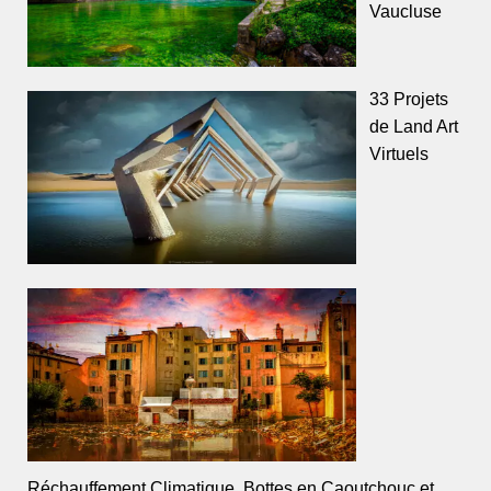
Vaucluse
33 Projets
de Land Art
Virtuels
Réchauffement Climatique, Bottes en Caoutchouc et