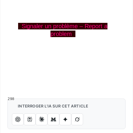
Signaler un problème – Report a
problem
Texte musiqué et dit Texte musiqué et dit Texte musiqué
et dit Texte musiqué et dit Texte musiqué et dit Texte
musiqué et dit Texte musiqué et dit Texte musiqué et dit
Texte musiqué et dit Texte musiqué et dit Texte musiqué
et dit Texte musiqué et dit Texte musiqué et dit Texte
musiqué et dit Texte musiqué et dit Texte musiqué et dit
298
INTERROGER L’IA SUR CET ARTICLE