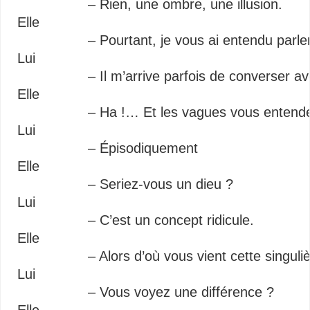
– Rien, une ombre, une illusion.
Elle
– Pourtant, je vous ai entendu parle
Lui
– Il m’arrive parfois de converser ave
Elle
– Ha !… Et les vagues vous entend
Lui
– Épisodiquement
Elle
– Seriez-vous un dieu ?
Lui
– C’est un concept ridicule.
Elle
– Alors d’où vous vient cette singulièr
Lui
– Vous voyez une différence ?