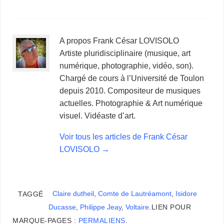
A propos Frank César LOVISOLO
Artiste pluridisciplinaire (musique, art
numérique, photographie, vidéo, son).
Chargé de cours à l’Université de Toulon
depuis 2010. Compositeur de musiques
actuelles. Photographie & Art numérique
visuel. Vidéaste d’art.
Voir tous les articles de Frank César
LOVISOLO
→
Claire dutheil
,
Comte de Lautréamont
,
Isidore
TAGGÉ
Ducasse
,
Philippe Jeay
,
Voltaire
.
LIEN POUR
MARQUE-PAGES :
PERMALIENS
.