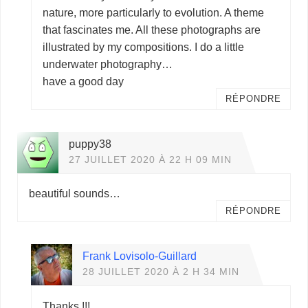
nature, more particularly to evolution. A theme
that fascinates me. All these photographs are
illustrated by my compositions. I do a little
underwater photography…
have a good day
RÉPONDRE
puppy38
27 JUILLET 2020 À 22 H 09 MIN
beautiful sounds…
RÉPONDRE
Frank Lovisolo-Guillard
28 JUILLET 2020 À 2 H 34 MIN
Thanks !!!