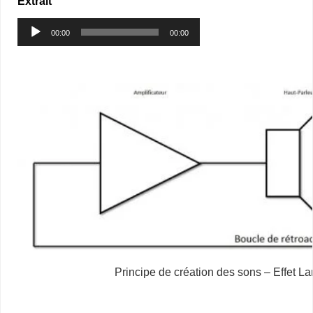
Extrait
Lecteur
00:00
00:00
audio
Principe de création des sons – Effet La