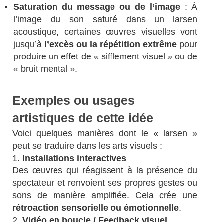
Saturation du message ou de l’image
: À
l’image du son saturé dans un larsen
acoustique, certaines œuvres visuelles vont
jusqu’à
l’excès ou la répétition extrême
pour
produire un effet de « sifflement visuel » ou de
« bruit mental ».
Exemples ou usages
artistiques de cette idée
Voici quelques manières dont le « larsen »
peut se traduire dans les arts visuels :
1.
Installations interactives
Des œuvres qui réagissent à la présence du
spectateur et renvoient ses propres gestes ou
sons de manière amplifiée. Cela crée une
rétroaction sensorielle ou émotionnelle
.
2.
Vidéo en boucle / Feedback visuel