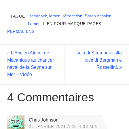
feedback
,
larsen
,
rétroaction
,
Søren Absalon
TAGGÉ
Larsen.
.
LIEN POUR MARQUE-PAGES :
PERMALIENS
.
«
L’Ancien Atelier de
Isola di Stromboli : alla
Mécanique au chantier
luce di Bergman e
naval de la Seyne sur
Rossellini.
»
Mer – Vidéo
4 Commentaires
Chris Johnson
23 JANVIER 2021 À 20 H 38 MIN