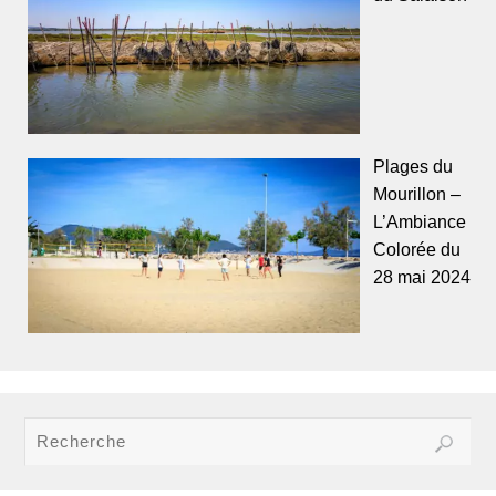
Plages du
Mourillon –
L’Ambiance
Colorée du
28 mai 2024