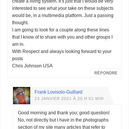
create a living system. It’s just that I would be very
interested to see what your take on these subjects
would be, in a multimedia platform. Just a passing
thought.
I am going to look for a couple along these lines
that I know of to share with you and other groups I
am in.
With Respect and always looking forward to your
posts
Chris Johnson USA
RÉPONDRE
Frank Lovisolo-Guillard
23 JANVIER 2021 À 20 H 51 MIN
Good morning and thank you; good question!
No, not directly but I have in the photographs
section of my site many articles that refer to