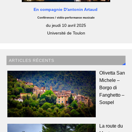
En compagnie D'antonin Artaud
Conférences / vidéo-performance musicale
du jeudi 10 avril 2025
Université de Toulon
ARTICLES RÉCENTS
Olivetta San
Michele –
Borgo di
Fanghetto –
Sospel
La route du