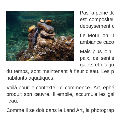
…
Pas la peine 
est compositeu
dépaysement c
Le Mourillon ! 
ambiance caco
Mais plus loin,
paix, ce senti
galets et d’alg
du temps, sont maintenant à fleur d’eau. Les ph
habitants aquatiques.
Voilà pour le contexte. Ici commence l’Art, éphé
produit son œuvre. Il empile, accumule les gal
l’eau.
Comme il se doit dans le Land Art, la photograph