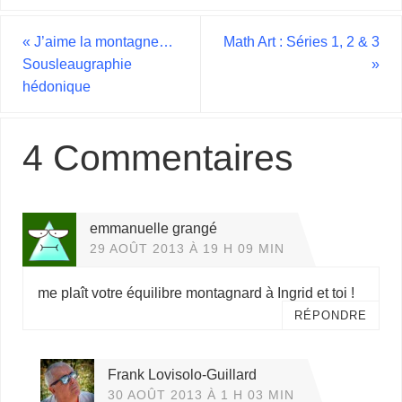
«
J’aime la montagne…
Math Art : Séries 1, 2 & 3
Sousleaugraphie
»
hédonique
4 Commentaires
emmanuelle grangé
29 AOÛT 2013 À 19 H 09 MIN
me plaît votre équilibre montagnard à Ingrid et toi !
RÉPONDRE
Frank Lovisolo-Guillard
30 AOÛT 2013 À 1 H 03 MIN