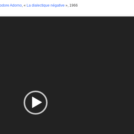
odore Adorno
, «
La dialectique négative
», 1966