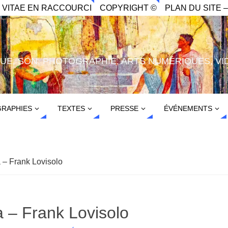
. VITAE EN RACCOURCI
COPYRIGHT ©
PLAN DU SITE –
IQUE, SON, PHOTOGRAPHIE, ARTS NUMÉRIQUES, VI
RAPHIES
TEXTES
PRESSE
ÉVÉNEMENTS
– Frank Lovisolo
– Frank Lovisolo