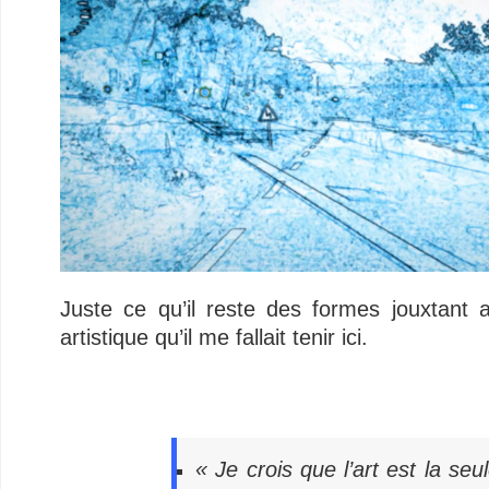
Juste ce qu’il reste des formes jouxtant 
artistique qu’il me fallait tenir ici.
–
–
–
« Je crois que l’art est la se