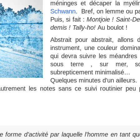
méninges et décaper la myéli
Schwann
. Bref, on lemme ou p
Puis, si fait :
Montjoie ! Saint-De
demis !
Tally-ho!
Au boulot !
Abstrait pour abstrait, allons 
instrument, une couleur domin
qui devra suivre les méandres 
sous terre , sur mer, s
subrepticement minimalisé…
Quelques minutes d’un ailleurs.
autrement les notes sans ce suivi routinier peu 
ule forme d’activité par laquelle l’homme en tant qu