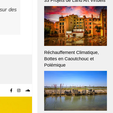
33 Projets de Land Art Virtuels
 sur des
Réchauffement Climatique,
Bottes en Caoutchouc et
Polémique