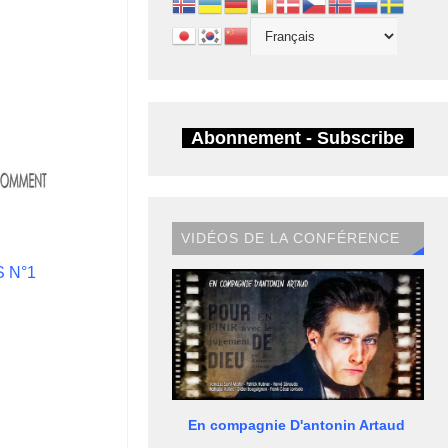
Abonnement - Subscribe
VIDÉOS DE LA CONFÉRENCE
 N°1
En compagnie D'antonin Artaud