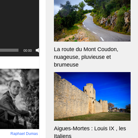
La route du Mont Coudon,
00:00
nuageuse, pluvieuse et
brumeuse
Aigues-Mortes : Louis IX , les
Raphael Dumas
Italiens