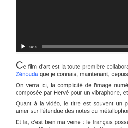
00:00
C
e film d’art
est la toute première collabor
Zénouda
que je connais, maintenant, depuis
On verra ici, la complicité de l’image nu
composée par Hervé pour un vibraphone, et
Quant à la vidéo, le titre est souvent un p
amer sur l’étendue des notes du métallopho
Et là, c’est bien ma veine : le français p