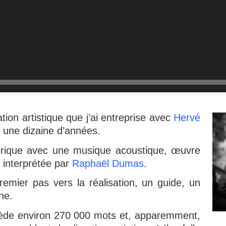
ation artistique que j’ai entreprise avec
Hervé
 une dizaine d’années.
mérique avec une musique acoustique, œuvre
 interprétée par
Raphaël Dumas
.
remier pas vers la réalisation, un guide, un
ne.
ossède environ 270 000 mots et, apparemment,