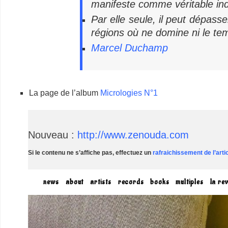
manifeste comme véritable ind
Par elle seule, il peut dépass
régions où ne domine ni le tem
Marcel Duchamp
La page de l’album
Micrologies N°1
Nouveau :
http://www.zenouda.com
Si le contenu ne s’affiche pas, effectuez un
rafraichissement de l’arti