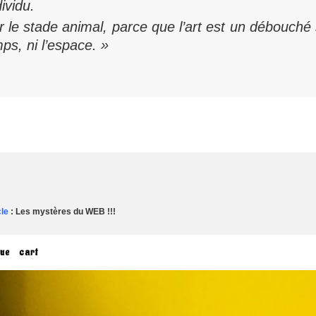
ividu.
er le stade animal, parce que l’art est un débouché
ps, ni l’espace. »
cle
: Les mystères du WEB !!!