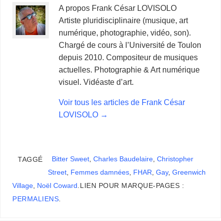
A propos Frank César LOVISOLO
Artiste pluridisciplinaire (musique, art
numérique, photographie, vidéo, son).
Chargé de cours à l’Université de Toulon
depuis 2010. Compositeur de musiques
actuelles. Photographie & Art numérique
visuel. Vidéaste d’art.
Voir tous les articles de Frank César
LOVISOLO
→
Bitter Sweet
,
Charles Baudelaire
,
Christopher
TAGGÉ
Street
,
Femmes damnées
,
FHAR
,
Gay
,
Greenwich
Village
,
Noël Coward
.
LIEN POUR MARQUE-PAGES :
PERMALIENS
.