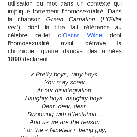
utilisation du mot dans un contexte qui
implique fortement l’homosexualité. Dans
la chanson
Green Carnation
(
L’Œillet
vert
), dont le titre fait référence au
célèbre œillet d’
Oscar Wilde
dont
l’homosexualité avait défrayé la
chronique, quatre dandys des années
1890
déclarent :
« Pretty boys, witty boys,
You may sneer
At our disintegration.
Haughty boys, naughty boys,
Dear, dear, dear!
Swooning with affectation…
And as we are the reason
For the « Nineties » being gay,