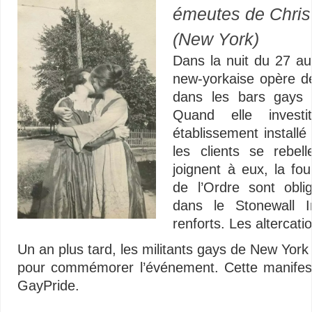
émeutes de Chris
(New York)
Dans la nuit du 27 au 
new-yorkaise opère d
dans les bars gays 
Quand elle investi
établissement installé
les clients se rebel
joignent à eux, la fou
de l’Ordre sont obli
dans le Stonewall I
renforts. Les altercati
Un an plus tard, les militants gays de New Yor
pour commémorer l’événement. Cette manifest
GayPride.