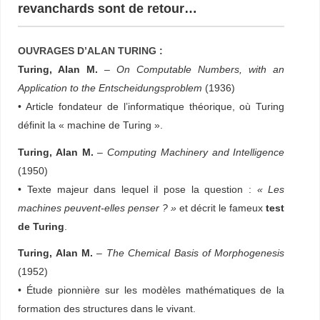
revanchards sont de retour…
OUVRAGES D’ALAN TURING :
Turing, Alan M.
–
On Computable Numbers, with an
Application to the Entscheidungsproblem
(1936)
• Article fondateur de l’informatique théorique, où Turing
définit la « machine de Turing ».
Turing, Alan M.
–
Computing Machinery and Intelligence
(1950)
• Texte majeur dans lequel il pose la question :
« Les
machines peuvent-elles penser ? »
et décrit le fameux
test
de Turing
.
Turing, Alan M.
–
The Chemical Basis of Morphogenesis
(1952)
• Étude pionnière sur les modèles mathématiques de la
formation des structures dans le vivant.