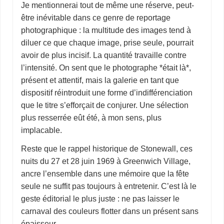
Je mentionnerai tout de même une réserve, peut-
être inévitable dans ce genre de reportage
photographique : la multitude des images tend à
diluer ce que chaque image, prise seule, pourrait
avoir de plus incisif. La quantité travaille contre
l’intensité. On sent que le photographe *était là*,
présent et attentif, mais la galerie en tant que
dispositif réintroduit une forme d’indifférenciation
que le titre s’efforçait de conjurer. Une sélection
plus resserrée eût été, à mon sens, plus
implacable.
Reste que le rappel historique de Stonewall, ces
nuits du 27 et 28 juin 1969 à Greenwich Village,
ancre l’ensemble dans une mémoire que la fête
seule ne suffit pas toujours à entretenir. C’est là le
geste éditorial le plus juste : ne pas laisser le
carnaval des couleurs flotter dans un présent sans
épaisseur.