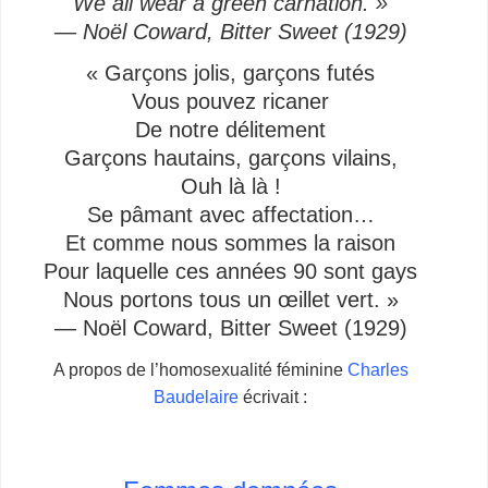
We all wear a green carnation. »
— Noël Coward, Bitter Sweet (1929)
« Garçons jolis, garçons futés
Vous pouvez ricaner
De notre délitement
Garçons hautains, garçons vilains,
Ouh là là !
Se pâmant avec affectation…
Et comme nous sommes la raison
Pour laquelle ces années 90 sont gays
Nous portons tous un œillet vert. »
— Noël Coward, Bitter Sweet (1929)
A propos de l’homosexualité féminine
Charles
Baudelaire
écrivait :