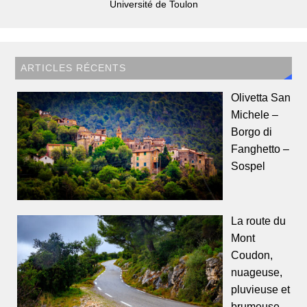
Université de Toulon
ARTICLES RÉCENTS
Olivetta San
Michele –
Borgo di
Fanghetto –
Sospel
La route du
Mont
Coudon,
nuageuse,
pluvieuse et
brumeuse