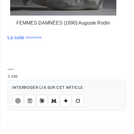
FEMMES DAMNÉES (1890) Auguste Rodin
La suite >>>>>>
Gay Pride – Gay Pride – Gay Pride – Gay Pride – Gay
Pride
—-
3 306
INTERROGER L’IA SUR CET ARTICLE