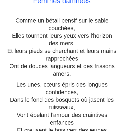
Femmes damnées
Comme un bétail pensif sur le sable
couchées,
Elles tournent leurs yeux vers l’horizon
des mers,
Et leurs pieds se cherchant et leurs mains
rapprochées
Ont de douces langueurs et des frissons
amers.
Les unes, cœurs épris des longues
confidences,
Dans le fond des bosquets où jasent les
ruisseaux,
Vont épelant l’amour des craintives
enfances
Et creusent le bois vert des jeunes