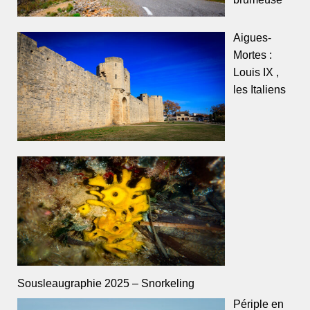
Aigues-
Mortes :
Louis IX ,
les Italiens
Sousleaugraphie 2025 – Snorkeling
Périple en