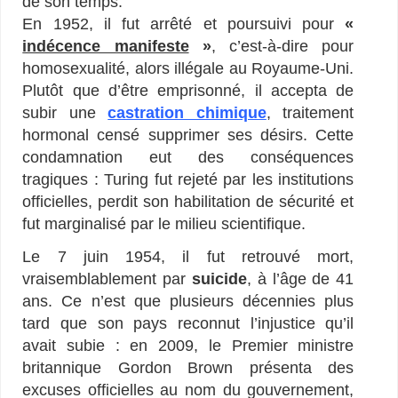
de son temps.
En 1952, il fut arrêté et poursuivi pour
«
indécence manifeste
»
, c’est-à-dire pour
homosexualité, alors illégale au Royaume-Uni.
Plutôt que d’être emprisonné, il accepta de
subir une
castration chimique
, traitement
hormonal censé supprimer ses désirs. Cette
condamnation eut des conséquences
tragiques : Turing fut rejeté par les institutions
officielles, perdit son habilitation de sécurité et
fut marginalisé par le milieu scientifique.
Le 7 juin 1954, il fut retrouvé mort,
vraisemblablement par
suicide
, à l’âge de 41
ans. Ce n’est que plusieurs décennies plus
tard que son pays reconnut l’injustice qu’il
avait subie : en 2009, le Premier ministre
britannique Gordon Brown présenta des
excuses officielles au nom du gouvernement,