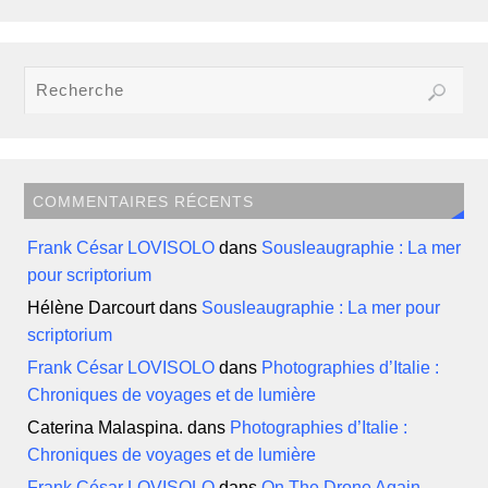
COMMENTAIRES RÉCENTS
Frank César LOVISOLO
dans
Sousleaugraphie : La mer
pour scriptorium
Hélène Darcourt
dans
Sousleaugraphie : La mer pour
scriptorium
Frank César LOVISOLO
dans
Photographies d’Italie :
Chroniques de voyages et de lumière
Caterina Malaspina.
dans
Photographies d’Italie :
Chroniques de voyages et de lumière
Frank César LOVISOLO
dans
On The Drone Again –