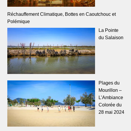
Réchauffement Climatique, Bottes en Caoutchouc et
Polémique
La Pointe
du Salaison
Plages du
Mourillon –
L’Ambiance
Colorée du
28 mai 2024