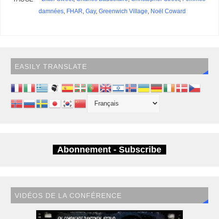
damnées
,
FHAR
,
Gay
,
Greenwich Village
,
Noël Coward
EASILY TRANSLATE
Abonnement - Subscribe
VIDÉOS DE LA CONFÉRENCE