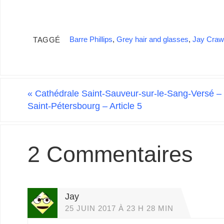
Barre Phillips
,
Grey hair and glasses
,
Jay Craw
TAGGÉ
«
Cathédrale Saint-Sauveur-sur-le-Sang-Versé –
Saint-Pétersbourg – Article 5
2 Commentaires
Jay
25 JUIN 2017 À 23 H 28 MIN