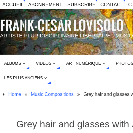
ACCUEIL
ABONNEMENT – SUBSCRIBE
CONTACT
C
FRANK-CESAR LOVISOLO
ARTISTE PLURIDISCIPLINAIRE LIBERTAIRE - MUS
ALBUMS
VIDÉOS
ART NUMÉRIQUE
PHOTOG
LES PLUS ANCIENS
Home
»
Music Compositions
»
Grey hair and glasses 
Grey hair and glasses wit