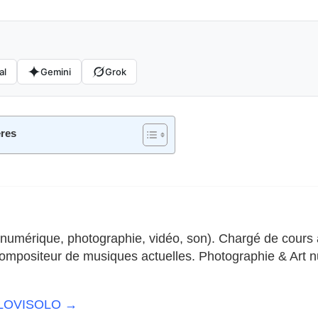
al
Gemini
Grok
ères
rt numérique, photographie, vidéo, son). Chargé de cours
Compositeur de musiques actuelles. Photographie & Art 
ar LOVISOLO
→