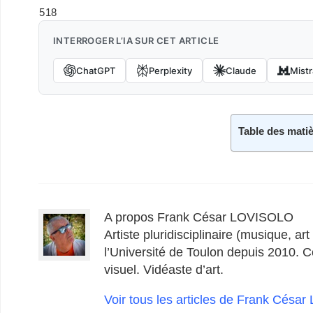
518
INTERROGER L’IA SUR CET ARTICLE
ChatGPT
Perplexity
Claude
Mistr
Table des mati
A propos Frank César LOVISOLO
Artiste pluridisciplinaire (musique, a
l’Université de Toulon depuis 2010. 
visuel. Vidéaste d’art.
Voir tous les articles de Frank Cés