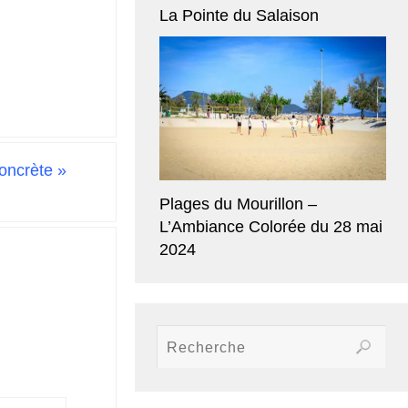
La Pointe du Salaison
concrète
»
Plages du Mourillon –
L’Ambiance Colorée du 28 mai
2024