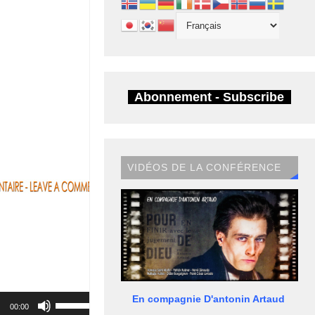
Abonnement - Subscribe
VIDÉOS DE LA CONFÉRENCE
Utilisez
En compagnie D'antonin Artaud
00:00