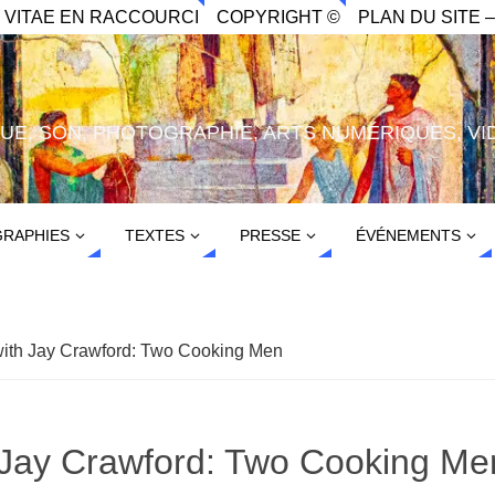
. VITAE EN RACCOURCI
COPYRIGHT ©
PLAN DU SITE –
IQUE, SON, PHOTOGRAPHIE, ARTS NUMÉRIQUES, VI
RAPHIES
TEXTES
PRESSE
ÉVÉNEMENTS
with Jay Crawford: Two Cooking Men
h Jay Crawford: Two Cooking Me