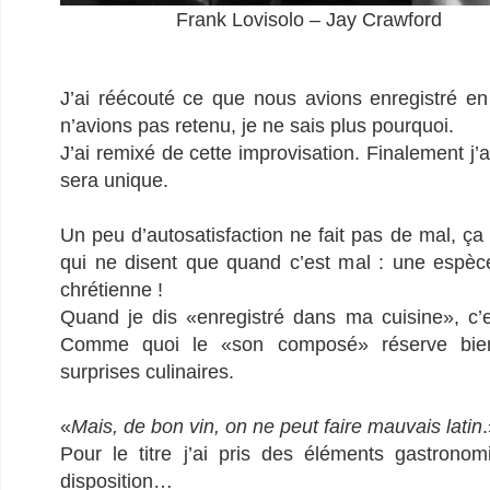
Frank Lovisolo – Jay Crawford
J’ai réécouté ce que nous avions enregistré e
n’avions pas retenu, je ne sais plus pourquoi.
J’ai remixé de cette improvisation. Finalement j’
sera unique.
Un peu d’autosatisfaction ne fait pas de mal, 
qui ne disent que quand c’est mal : une espè
chrétienne !
Quand je dis «enregistré dans ma cuisine», c’e
Comme quoi le «son composé» réserve bie
surprises culinaires.
«
Mais, de bon vin, on ne peut faire mauvais latin
Pour le titre j’ai pris des éléments gastronom
disposition…