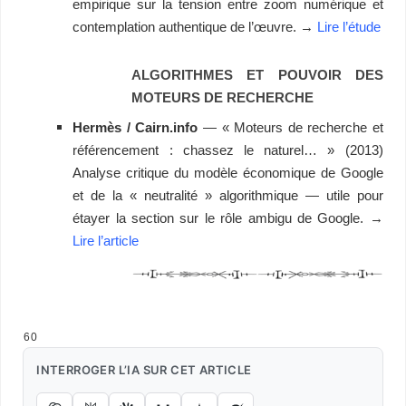
empirique sur la tension entre zoom numérique et
contemplation authentique de l’œuvre. →
Lire l’étude
ALGORITHMES ET POUVOIR DES
MOTEURS DE RECHERCHE
Hermès / Cairn.info
— « Moteurs de recherche et
référencement : chassez le naturel… » (2013)
Analyse critique du modèle économique de Google
et de la « neutralité » algorithmique — utile pour
étayer la section sur le rôle ambigu de Google. →
Lire l’article
expérience visuelle – expérience visuelle numérique – mobile-first
60
INTERROGER L’IA SUR CET ARTICLE