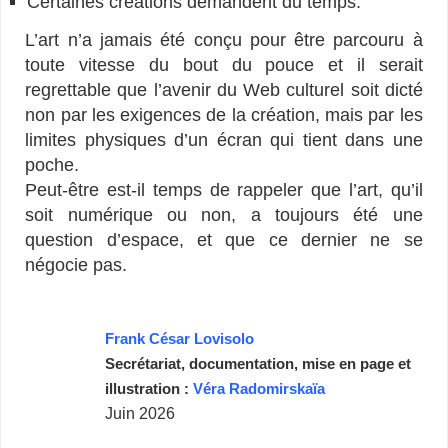
Certaines créations demandent du temps.
L’art n’a jamais été conçu pour être parcouru à
toute vitesse du bout du pouce et il serait
regrettable que l’avenir du Web culturel soit dicté
non par les exigences de la création, mais par les
limites physiques d’un écran qui tient dans une
poche.
Peut-être est-il temps de rappeler que l’art, qu’il
soit numérique ou non, a toujours été une
question d’espace, et que ce dernier ne se
négocie pas.
–
Frank César Lovisolo
Secrétariat, documentation, mise en page et
illustration :
Véra Radomirskaïa
Juin 2026
expérience visuelle – expérience visuelle numérique – mobile-first