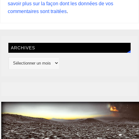
savoir plus sur la façon dont les données de vos
commentaires sont traitées
.
ARCHIVES