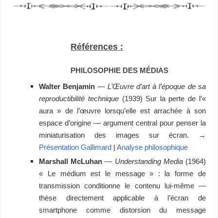
expérience visuelle – expérience visuelle numérique – mobile-first
Références :
PHILOSOPHIE DES MÉDIAS
Walter Benjamin
—
L’Œuvre d’art à l’époque de sa
reproductibilité technique
(1939) Sur la perte de l’«
aura » de l’œuvre lorsqu’elle est arrachée à son
espace d’origine — argument central pour penser la
miniaturisation des images sur écran. →
Présentation Gallimard
|
Analyse philosophique
Marshall McLuhan
—
Understanding Media
(1964)
« Le médium est le message » : la forme de
transmission conditionne le contenu lui-même —
thèse directement applicable à l’écran de
smartphone comme distorsion du message