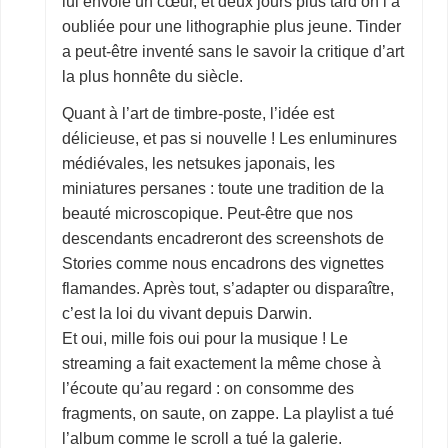
lui envoie un cœur, et deux jours plus tard on l’a
oubliée pour une lithographie plus jeune. Tinder
a peut-être inventé sans le savoir la critique d’art
la plus honnête du siècle.
Quant à l’art de timbre-poste, l’idée est
délicieuse, et pas si nouvelle ! Les enluminures
médiévales, les netsukes japonais, les
miniatures persanes : toute une tradition de la
beauté microscopique. Peut-être que nos
descendants encadreront des screenshots de
Stories comme nous encadrons des vignettes
flamandes. Après tout, s’adapter ou disparaître,
c’est la loi du vivant depuis Darwin.
Et oui, mille fois oui pour la musique ! Le
streaming a fait exactement la même chose à
l’écoute qu’au regard : on consomme des
fragments, on saute, on zappe. La playlist a tué
l’album comme le scroll a tué la galerie.