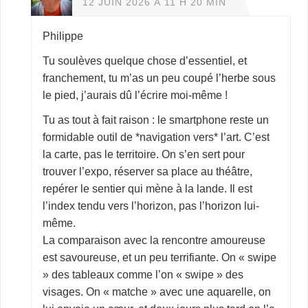
12 JUIN 2026 À 11 H 20 MIN
Philippe
Tu soulèves quelque chose d’essentiel, et
franchement, tu m’as un peu coupé l’herbe sous
le pied, j’aurais dû l’écrire moi-même !
Tu as tout à fait raison : le smartphone reste un
formidable outil de *navigation vers* l’art. C’est
la carte, pas le territoire. On s’en sert pour
trouver l’expo, réserver sa place au théâtre,
repérer le sentier qui mène à la lande. Il est
l’index tendu vers l’horizon, pas l’horizon lui-
même.
La comparaison avec la rencontre amoureuse
est savoureuse, et un peu terrifiante. On « swipe
» des tableaux comme l’on « swipe » des
visages. On « matche » avec une aquarelle, on