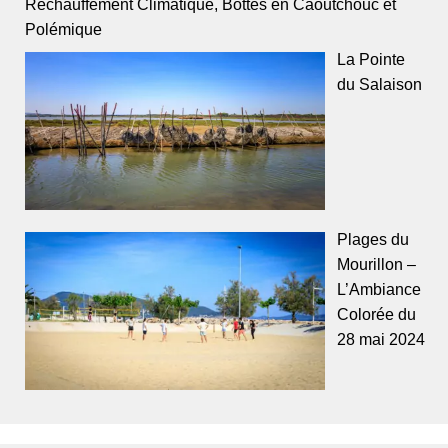
Réchauffement Climatique, Bottes en Caoutchouc et
Polémique
La Pointe
du Salaison
Plages du
Mourillon –
L’Ambiance
Colorée du
28 mai 2024