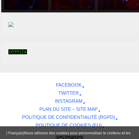
FACEBOOK
TWITTER
INSTAGRAM
PLAN DU SITE – SITE MAP
POLITIQUE DE CONFIDENTIALITÉ (RGPD)
POLITIQUE DE COOKIES (EU)
( Français)Nous utilisons des cookies pour personnaliser le contenu et les