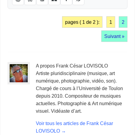
pages ( 1 de 2 ):
1
2
Suivant »
A propos Frank César LOVISOLO
Artiste pluridisciplinaire (musique, art
numérique, photographie, vidéo, son).
Chargé de cours à l’Université de Toulon
depuis 2010. Compositeur de musiques
actuelles. Photographie & Art numérique
visuel. Vidéaste d’art.
Voir tous les articles de Frank César
LOVISOLO
→