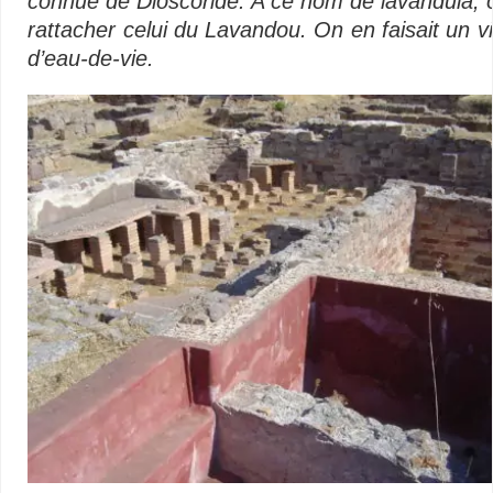
connue de Dioscoride. A ce nom de lavan­dula, 
rattacher celui du Lavandou. On en faisait un v
d’eau-de-vie.