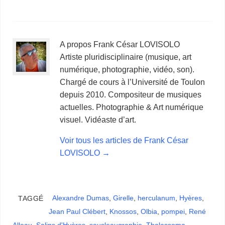
A propos Frank César LOVISOLO
Artiste pluridisciplinaire (musique, art
numérique, photographie, vidéo, son).
Chargé de cours à l’Université de Toulon
depuis 2010. Compositeur de musiques
actuelles. Photographie & Art numérique
visuel. Vidéaste d’art.
Voir tous les articles de Frank César
LOVISOLO
→
Alexandre Dumas
,
Girelle
,
herculanum
,
Hyères
,
TAGGÉ
Jean Paul Clébert
,
Knossos
,
Olbia
,
pompei
,
René