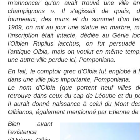
m’annoncer qu’on avait trouvé une ville e
champignons ». Il s’agissait de quais, 
fourneaux, des murs et du sommet d’un t
1909, on mit au jour une statue en marbre, mu
l’inscription était intacte, dédiée au Génie lo
l’Olbien Rupilus lacchus, on fut persuadé 
l’antique Olbia, mais on voulut en même temps 
une autre ville perdue ici, Pompo­niana.
En fait, le comptoir grec d’Olbia fut englobé à
dans une ville plus importante, Pomponiana.
Le nom d’Olbia (que portent neuf villes de
retrouve dans ceux du cap de Léoube et du pet
Il aurait donné naissance à celui du Mont des
Olbianos, également mentionné par Etienne de
Bien avant
l’existence
d’Hyères, Olbia-