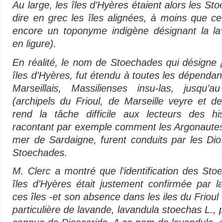
Au large, les îles d’Hyères étaient alors les St
dire en grec les îles alignées, à moins que c
encore un toponyme indigène désignant la l
en ligure).
En réalité, le nom de Stoechades qui désigne 
îles d’Hyères, fut étendu à toutes les dépendan
Marseillais, Massilienses insu-las, jusqu’
(archipels du Frioul, de Marseil­le veyre et d
rend la tâche difficile aux lecteurs des hi
racontant par exemple comment les Argonautes
mer de Sardaigne, furent conduits par les Dio
Stoechades.
M. Clerc a montré que l’identification des St
îles d’Hyères était justement confirmée par 
ces îles -et son absence dans les iles du Frioul
particulière de lavande, lavandula stoechas L., 