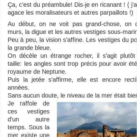
Ça, c’est du préambule! Dis-je en ricanant ! ( j’
agace les moralisateurs et autres parpaillots !)
Au début, on ne voit pas grand-chose, on d
murs, la digue et les autres vestiges sous-mari
Peu à peu, la vision s’affine. Les vestiges du po
la grande bleue.
On décèle un étrange rocher, il s’agit plutôt
taille: les angles sont trop précis pour avoir é
royaume de Neptune.
Puis la jetée s’affirme, elle est encore rect
années.
Sans aucun doute, le niveau de la mer était bie
Je raffole de
ces vestiges
d’un autre
temps. Sous la
mer existe une