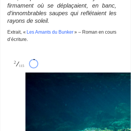
firmament où se déplaçaient, en banc,
d’innombrables saupes qui reflétaient les
rayons de soleil.
Extrait, «
Les Amants du Bunker
» – Roman en cours
d’écriture.
2
115