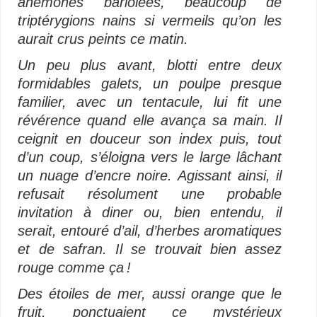
anémones bariolées, beaucoup de
triptérygions nains si vermeils qu’on les
aurait crus peints ce matin.
Un peu plus avant, blotti entre deux
formidables galets, un poulpe presque
familier, avec un tentacule, lui fit une
révérence quand elle avança sa main.
Il
ceignit en douceur son index puis, tout
d’un coup, s’éloigna vers le large lâchant
un nuage d’encre noire. Agissant ainsi, il
refusait résolument une probable
invitation à diner ou, bien entendu, il
serait, entouré d’ail, d’herbes aromatiques
et de safran. Il se trouvait bien assez
rouge comme ça !
Des étoiles de mer, aussi orange que le
fruit, ponctuaient ce mystérieux