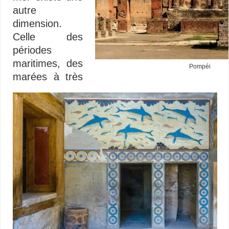
autre
dimension.
Celle des
périodes
maritimes, des
Pompéi
marées à très