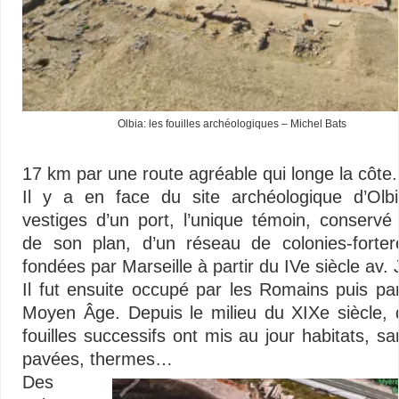
Olbia: les fouilles archéologiques – Michel Bats
17 km par une route agréable qui longe la côte.
Il y a en face du site archéologique d’Olb
vestiges d’un port, l’unique témoin, conservé d
de son plan, d’un réseau de colonies-forte
fondées par Marseille à partir du IVe siècle av. 
Il fut ensuite occupé par les Romains puis p
Moyen Âge. Depuis le milieu du XIXe siècle, 
fouilles successifs ont mis au jour habitats, sa
pavées, thermes…
Des