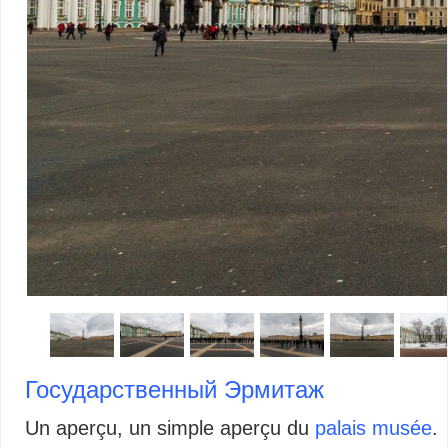
Государственный Эрмитаж
Un aperçu, un simple aperçu du
palais musée
.