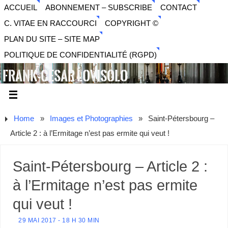
ACCUEIL
ABONNEMENT – SUBSCRIBE
CONTACT
C. VITAE EN RACCOURCI
COPYRIGHT ©
PLAN DU SITE – SITE MAP
POLITIQUE DE CONFIDENTIALITÉ (RGPD)
FRANK-CESAR LOVISOLO
ARTISTE PLURIDISCIPLINAIRE LIBERTAIRE - MUSIQUE,
SON, PHOTOGRAPHIE, ARTS NUMÉRIQUES, VIDÉO.
Home
»
Images et Photographies
»
Saint-Pétersbourg –
Article 2 : à l’Ermitage n’est pas ermite qui veut !
Saint-Pétersbourg – Article 2 :
à l’Ermitage n’est pas ermite
qui veut !
29 MAI 2017 - 18 H 30 MIN