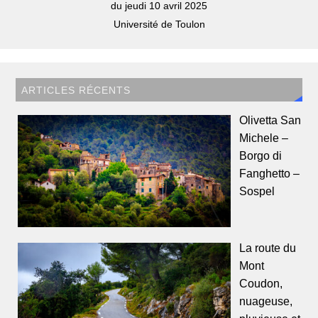
du jeudi 10 avril 2025
Université de Toulon
ARTICLES RÉCENTS
Olivetta San
Michele –
Borgo di
Fanghetto –
Sospel
La route du
Mont
Coudon,
nuageuse,