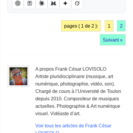
pages ( 1 de 2 ):
1
2
Suivant »
A propos Frank César LOVISOLO
Artiste pluridisciplinaire (musique, art
numérique, photographie, vidéo, son).
Chargé de cours à l’Université de Toulon
depuis 2010. Compositeur de musiques
actuelles. Photographie & Art numérique
visuel. Vidéaste d’art.
Voir tous les articles de Frank César
LOVISOLO
→