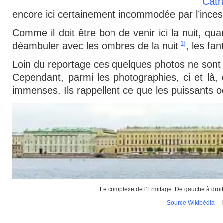
Cath
encore ici certainement incommodée par l’incess
Comme il doit être bon de venir ici la nuit, qua
déambuler avec les ombres de la nuit
, les fa
[1]
Loin du reportage ces quelques photos ne sont qu
Cependant, parmi les photographies, ci et là,
immenses. Ils rappellent ce que les puissants o
Le complexe de l’Ermitage. De gauche à droite :
Source Wikipédia
– 