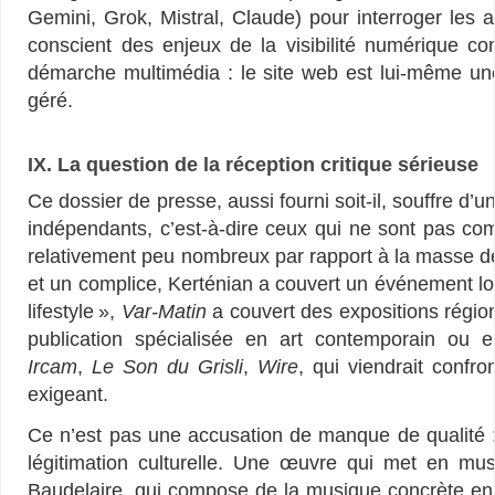
Gemini, Grok, Mistral, Claude) pour interroger les ar
conscient des enjeux de la visibilité numérique c
démarche multimédia : le site web est lui-même une
géré.
IX. La question de la réception critique sérieuse
Ce dossier de presse, aussi fourni soit-il, souffre d’un
indépendants, c’est-à-dire ceux qui ne sont pas comm
relativement peu nombreux par rapport à la masse de
et un complice, Kerténian a couvert un événement lo
lifestyle »,
Var-Matin
a couvert des expositions région
publication spécialisée en art contemporain ou 
Ircam
,
Le Son du Grisli
,
Wire
, qui viendrait confro
exigeant.
Ce n’est pas une accusation de manque de qualité : 
légitimation culturelle. Une œuvre qui met en mu
Baudelaire, qui compose de la musique concrète en s