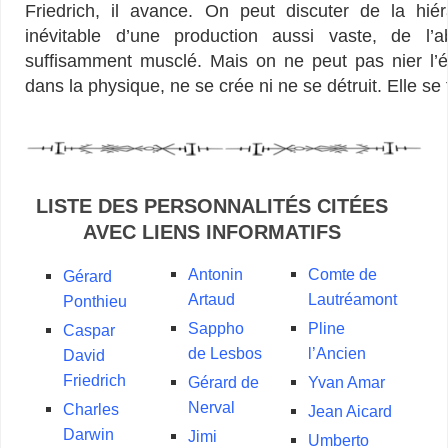
Friedrich, il avance. On peut discuter de la hié
inévitable d’une production aussi vaste, de l’a
suffisamment musclé. Mais on ne peut pas nier l’én
dans la physique, ne se crée ni ne se détruit. Elle se
LISTE DES PERSONNALITÉS CITÉES
AVEC LIENS INFORMATIFS
Antonin
Comte de
Gérard
Artaud
Lautréamont
Ponthieu
Sappho
Pline
Caspar
de Lesbos
l’Ancien
David
Friedrich
Gérard de
Yvan Amar
Nerval
Charles
Jean Aicard
Darwin
Jimi
Umberto