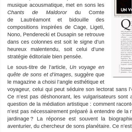
musique acousmatique, met en sons les
Chants de Maldoror
du Comte
de Lautréamont et bidouille des
compositions inspirées de Cage, Ligeti,
Nono, Penderecki et Dusapin se retrouve
dans ces colonnes est soit le signe d’un
heureux malentendu, soit celui d’une
stratégie éditoriale bien pensée.
Le sous-titre de l’article,
Un voyage en
quête de sons et d’images
, suggère que
le magazine a choisi l’angle esthétique et
voyageur, celui qui peut séduire son lectorat sans l
Ce n’est pas déshonorant, les vulgarisateurs sont 
question de la médiation artistique : comment racon
n’est pas nécessairement préparé à entendre de la 
jardinage ? La réponse est souvent la biographie 
aventurier, du chercheur de sons planétaire. Ce n’est