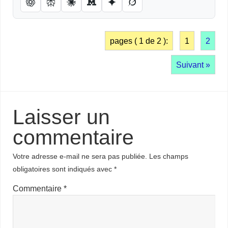
pages ( 1 de 2 ):
1
2
Suivant »
Laisser un
commentaire
Votre adresse e-mail ne sera pas publiée.
Les champs
obligatoires sont indiqués avec
*
Commentaire
*