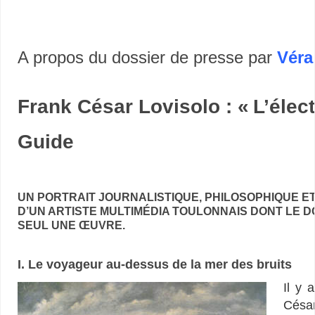
A propos du dossier de presse par
Véra
Frank César Lovisolo :
«
L’élec
Guide
–
UN PORTRAIT JOURNALISTIQUE, PHILOSOPHIQUE 
D’UN ARTISTE MULTIMÉDIA TOULONNAIS DONT LE D
SEUL UNE ŒUVRE.
I. Le voyageur au-dessus de la mer des bruits
Il y 
Césa