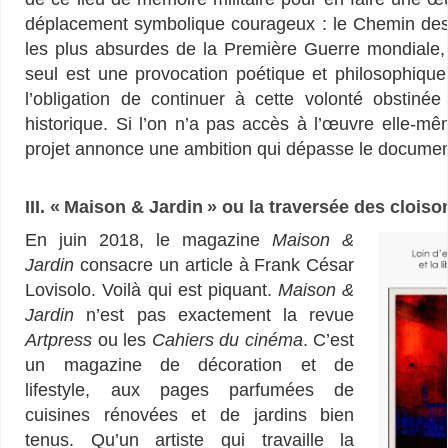
déplacement symbolique courageux : le Chemin des
les plus absurdes de la Première Guerre mondiale, 
seul est une provocation poétique et philosophiqu
l’obligation de continuer à cette volonté obstinée
historique. Si l’on n’a pas accès à l’œuvre elle-m
projet annonce une ambition qui dépasse le docume
III. « Maison & Jardin » ou la traversée des cloiso
En juin 2018, le magazine
Maison &
Jardin
consacre un article à Frank César
Lovisolo. Voilà qui est piquant.
Maison &
Jardin
n’est pas exactement la revue
Artpress
ou les
Cahiers du cinéma
. C’est
un magazine de décoration et de
lifestyle, aux pages parfumées de
cuisines rénovées et de jardins bien
tenus. Qu’un artiste qui travaille la