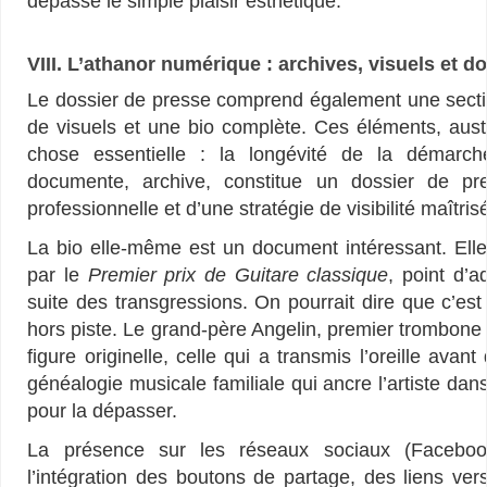
dépasse le simple plaisir esthétique.
VIII. L’athanor numérique : archives, visuels et d
Le dossier de presse comprend également une sect
de visuels et une bio complète. Ces éléments, aust
chose essentielle : la longévité de la démarc
documente, archive, constitue un dossier de pr
professionnelle et d’une stratégie de visibilité maîtris
La bio elle-même est un document intéressant. El
par le
Premier prix de Guitare classique
, point d’
suite des transgressions. On pourrait dire que c’es
hors piste. Le grand-père Angelin, premier trombone
figure originelle, celle qui a transmis l’oreille avan
généalogie musicale familiale qui ancre l’artiste dans
pour la dépasser.
La présence sur les réseaux sociaux (Facebook,
l’intégration des boutons de partage, des liens ver