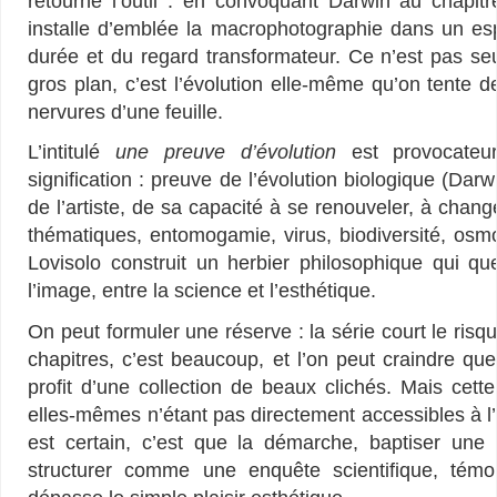
retourne l’outil : en convoquant Darwin au chapitre
installe d’emblée la macrophotographie dans un esp
durée et du regard transformateur. Ce n’est pas se
gros plan, c’est l’évolution elle-même qu’on tente de 
nervures d’une feuille.
L’intitulé
une preuve d’évolution
est provocateur
signification : preuve de l’évolution biologique (Darw
de l’artiste, de sa capacité à se renouveler, à change
thématiques, entomogamie, virus, biodiversité, osmop
Lovisolo construit un herbier philosophique qui que
l’image, entre la science et l’esthétique.
On peut formuler une réserve : la série court le risq
chapitres, c’est beaucoup, et l’on peut craindre que
profit d’une collection de beaux clichés. Mais cett
elles-mêmes n’étant pas directement accessibles à 
est certain, c’est que la démarche, baptiser un
structurer comme une enquête scientifique, témoi