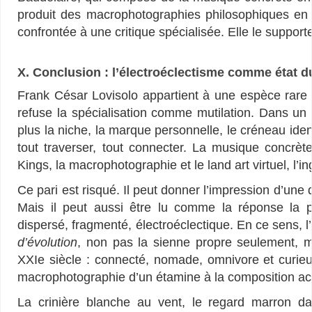
produit des macrophotographies philosophiques en d
confrontée à une critique spécialisée. Elle le support
X. Conclusion : l’électroéclectisme comme état 
Frank César Lovisolo appartient à une espèce rare ma
refuse la spécialisation comme mutilation. Dans un 
plus la niche, la marque personnelle, le créneau identifi
tout traverser, tout connecter. La musique concrèt
Kings, la macrophotographie et le land art virtuel, l’i
Ce pari est risqué. Il peut donner l’impression d’un
Mais il peut aussi être lu comme la réponse la
dispersé, fragmenté, électroéclectique. En ce sens, 
d’évolution
, non pas la sienne propre seulement, ma
XXIe siècle : connecté, nomade, omnivore et curieu
macrophotographie d’un étamine à la composition a
La crinière blanche au vent, le regard marron d