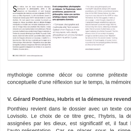
mythologie comme décor ou comme prétexte p
conceptuelle d’une réflexion sur le temps, la mémoire
V. Gérard Ponthieu, Hubris et la démesure reven
Ponthieu revient dans le dossier avec un texte c
Lovisolo. Le choix de ce titre grec, l’hybris, la 
assignées par les dieux, est significatif et, il fau
l’auto-présentation. Car se placer sous le sig