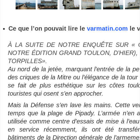
Ce que l’on pouvait lire le
varmatin.com
le v
À LA SUITE DE NOTRE ENQUÊTE SUR « 
NOTRE ÉDITION GRAND TOULON, D’HIER)
TORPILLES».
Au nord de la jetée, marquant l’entrée de la pe
des criques de la Mitre ou l’élégance de la tou
se fait de plus esthétique sur les côtes toulo
touristes qui osent s’en approcher.
Mais la Défense s’en lave les mains. Cette 
temps que la plage de Pipady. L’armée n’en av
utilisée comme centre d’essais de mise à l’ea
en service récemment, ils ont été transfé
bâtiments de la Direction générale de l’armeme