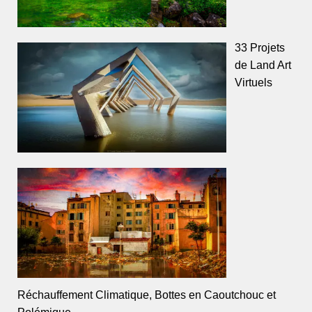
33 Projets
de Land Art
Virtuels
Réchauffement Climatique, Bottes en Caoutchouc et
Polémique