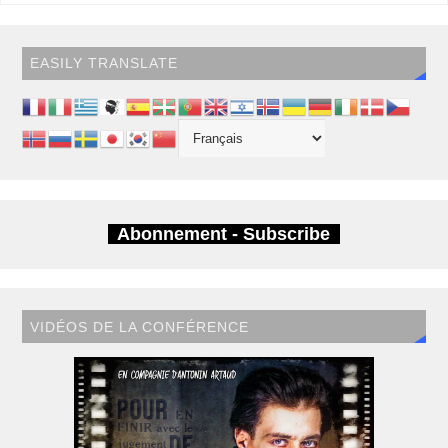
EASILY TRANSLATE
Abonnement - Subscribe
VIDÉOS DE LA CONFÉRENCE