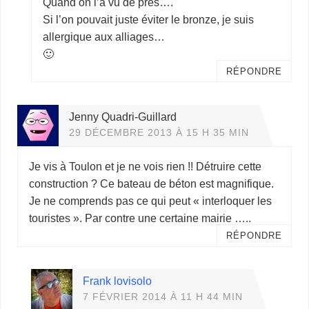
Quand on l’a vu de près….
Si l’on pouvait juste éviter le bronze, je suis
allergique aux alliages…
🙂
RÉPONDRE
Jenny Quadri-Guillard
29 DÉCEMBRE 2013 À 15 H 35 MIN
Je vis à Toulon et je ne vois rien !! Détruire cette
construction ? Ce bateau de béton est magnifique.
Je ne comprends pas ce qui peut « interloquer les
touristes ». Par contre une certaine mairie …..
RÉPONDRE
Frank lovisolo
7 FÉVRIER 2014 À 11 H 44 MIN