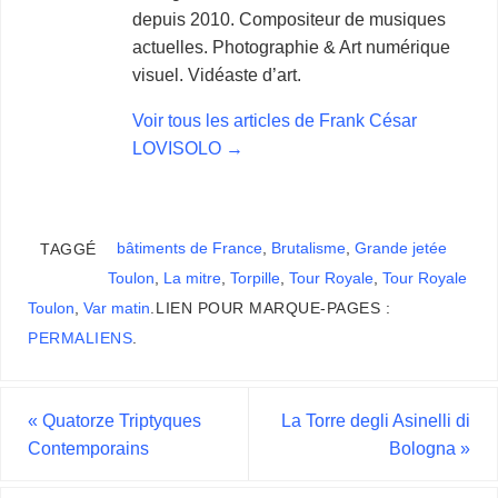
depuis 2010. Compositeur de musiques
actuelles. Photographie & Art numérique
visuel. Vidéaste d’art.
Voir tous les articles de Frank César
LOVISOLO
→
bâtiments de France
,
Brutalisme
,
Grande jetée
TAGGÉ
Toulon
,
La mitre
,
Torpille
,
Tour Royale
,
Tour Royale
Toulon
,
Var matin
.
LIEN POUR MARQUE-PAGES :
PERMALIENS
.
«
Quatorze Triptyques
La Torre degli Asinelli di
Contemporains
Bologna
»