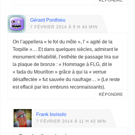
RÉPONDRE
Gérard Ponthieu
7 FÉVRIER 2014 À 9 H 40 MIN
On l’appellera « le fol du môle », l’ « agité de la
Torpille »… Et dans quelques siècles, admirant le
monument réhabilité, l’esthète de passage lira sur
la plaque de bronze : « Hommage à FLG, dit le
« fada du Mourillon » grâce à qui la « verrue
désaffectée » fut sauvée du naufrage… » (Le reste
est effacé par les embruns reconnaissants).
RÉPONDRE
Frank lovisolo
7 FÉVRIER 2014 À 11 H 42 MIN