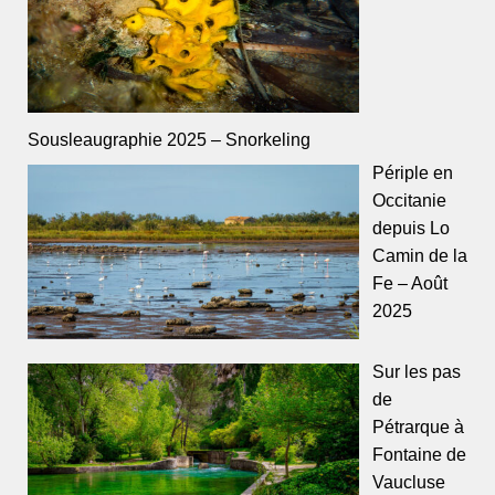
Sousleaugraphie 2025 – Snorkeling
Périple en
Occitanie
depuis Lo
Camin de la
Fe – Août
2025
Sur les pas
de
Pétrarque à
Fontaine de
Vaucluse