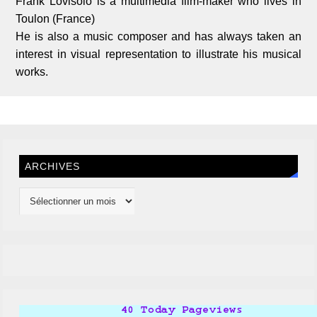
Frank Lovisolo is a multimedia film-maker who lives in
Toulon (France)
He is also a music composer and has always taken an
interest in visual representation to illustrate his musical
works.
ARCHIVES