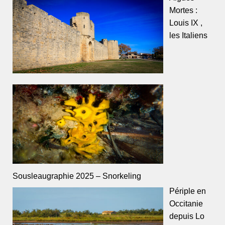
Mortes :
Louis IX ,
les Italiens
Sousleaugraphie 2025 – Snorkeling
Périple en
Occitanie
depuis Lo