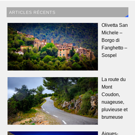
ARTICLES RÉCENTS
Olivetta San
Michele –
Borgo di
Fanghetto –
Sospel
La route du
Mont
Coudon,
nuageuse,
pluvieuse et
brumeuse
Aigues-