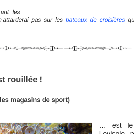
ant les
’attarderai pas sur les
bateaux de croisières
qui
t rouillée !
les magasins de sport)
… est le
Lovisolo 