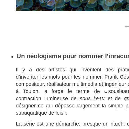
–
Un néologisme pour nommer l’inraco
Il y a des artistes qui inventent des prat
d’inventer les mots pour les nommer. Frank Cés
compositeur, réalisateur multimédia et ingénieur
à Toulon, a forgé le terme de « sousleaugr
contraction lumineuse de
sous l’eau
et de
gr
désigner ce qui dépasse largement la simple p
subaquatique de loisir.
La série est une démarche, presque un rituel :