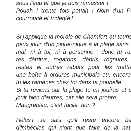
sous l’eau et que je dois ramasser !
Pouah ! trente fois pouah ! Nom d’un P
courroucé et tridenté !
–
Si j’applique la morale de Chamfort au touri
peux jouir d’un pique-nique à la plage sans 
mal, ni à toi, ni à personne : donc tu r
tes détritus, rogatons, débris, rognures, 
restes et autres rebuts pour les mett
une boîte à ordures municipale ou, encore
tu les ramènes chez toi dans ta poubelle.
Si tu reviens sur la plage tu en jouiras et 
jouir bien d’autres, car elle sera propre.
Maugrebleu, c’est facile, non ?
–
Hélas ! Je sais qu’il reste encore b
d’imbéciles qui n’ont que faire de la nat