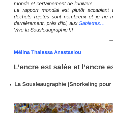
monde et certainement de l’univers.
Le rapport mondial est plutôt accablant t
déchets rejetés sont nombreux et je ne m
dernièrement, près d’ici, aux
Sablettes…
Vive la Sousleaugraphie !!!
Mélina Thalassa
Anastasiou
L’encre est salée et l’ancre es
La Sousleaugraphie (Snorkeling pour 
–