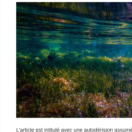
L’article est intitulé avec une autodérision assumé