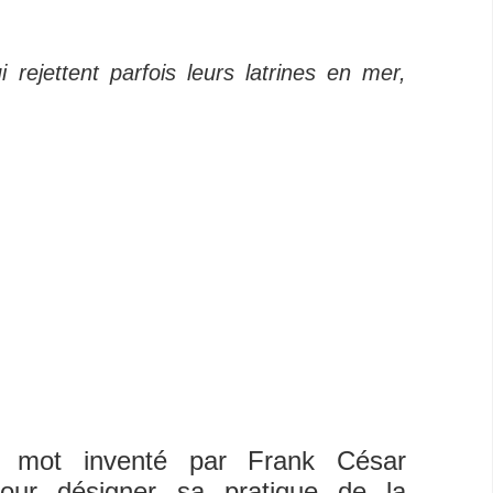
 rejettent parfois leurs latrines en mer,
 mot inventé par Frank César
pour désigner sa pratique de la