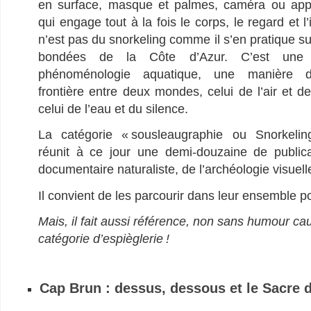
en surface, masque et palmes, caméra ou appa
qui engage tout à la fois le corps, le regard et l’
n’est pas du snorkeling comme il s’en pratique su
bondées de la Côte d’Azur. C’est une
phénoménologie aquatique, une manière d’
frontière entre deux mondes, celui de l’air et de
celui de l’eau et du silence.
La catégorie « sousleaugraphie ou Snorkelin
réunit à ce jour une demi-douzaine de public
documentaire naturaliste, de l’archéologie visuell
Il convient de les parcourir dans leur ensemble pou
Mais, il fait aussi référence, non sans humour ca
catégorie d’espièglerie !
Cap Brun : dessus, dessous et le Sacre 