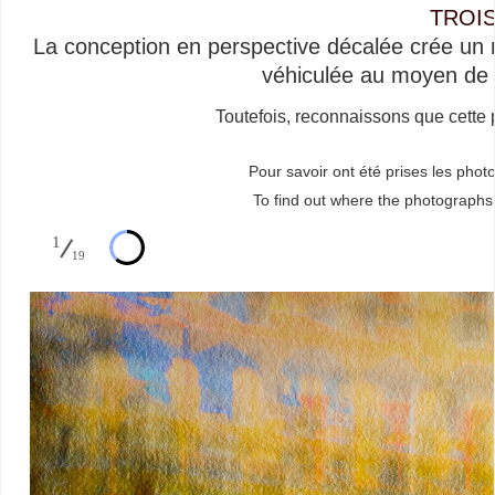
TROI
La conception en perspective décalée crée un 
véhiculée au moyen de l
Toutefois, reconnaissons que cette 
Pour savoir ont été prises les photo
To find out where the photographs 
1
19