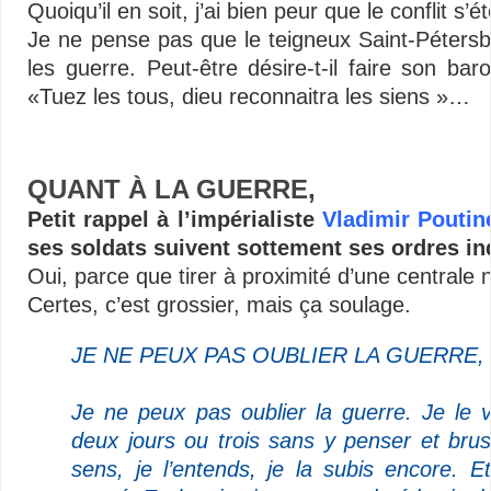
Quoiqu’il en soit, j’ai bien peur que le conflit s’é
Je ne pense pas que le teigneux Saint-Péters
les guerre. Peut-être désire-t-il faire son b
«Tuez les tous, dieu reconnaitra les siens »…
–
QUANT À LA GUERRE,
Petit rappel à l’impérialiste
Vladimir Poutin
ses soldats suivent sottement ses ordres ind
Oui, parce que tirer à proximité d’une centrale 
Certes, c’est grossier, mais ça soulage.
JE NE PEUX PAS OUBLIER LA GUERRE,
–
Je ne peux pas oublier la guerre. Je le 
deux jours ou trois sans y penser et brusq
sens, je l’entends, je la subis encore. E