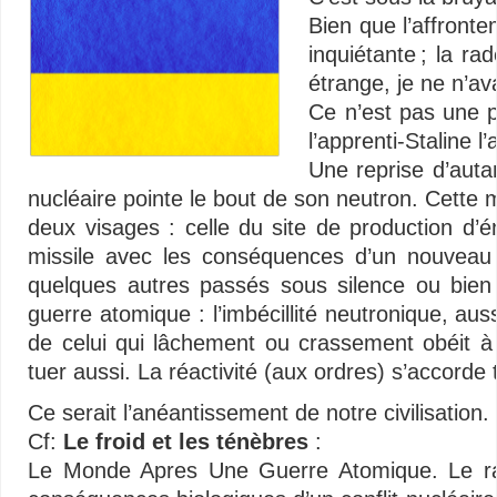
Bien que l’affronte
inquiétante ; la ra
étrange, je ne n’av
Ce n’est pas une pér
l’apprenti-Staline 
Une reprise d’auta
nucléaire pointe le bout de son neutron. Cette 
deux visages : celle du site de production d’
missile avec les conséquences d’un nouveau
quelques autres passés sous silence ou bien
guerre atomique : l’imbécillité neutronique, aus
de celui qui lâchement ou crassement obéit à u
tuer aussi. La réactivité (aux ordres) s’accorde 
Ce serait l’anéantissement de notre civilisation.
Cf:
Le froid et les ténèbres
:
Le Monde Apres Une Guerre Atomique. Le rap