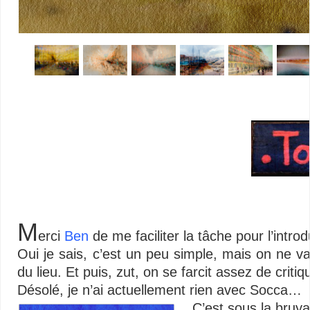
M
erci
Ben
de me faciliter la tâche pour l’introd
Oui je sais, c’est un peu simple, mais on ne va
du lieu. Et puis, zut, on se farcit assez de cri
Désolé, je n’ai actuellement rien avec Socca…
C’est sous la bruya