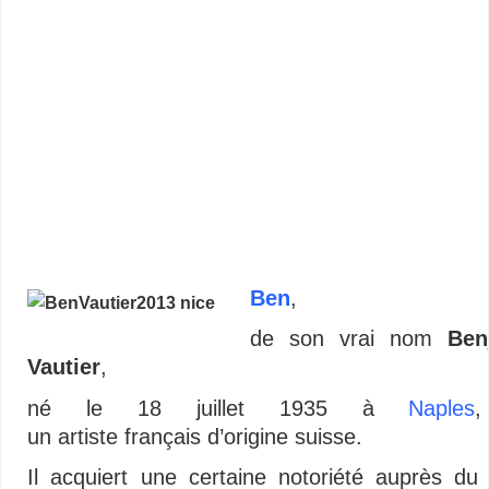
Ben
,
de son vrai nom
Ben
Vautier
,
né le
18 juillet 1935
à
Naples
un artiste français d’origine suisse.
Il acquiert une certaine notoriété auprès du 