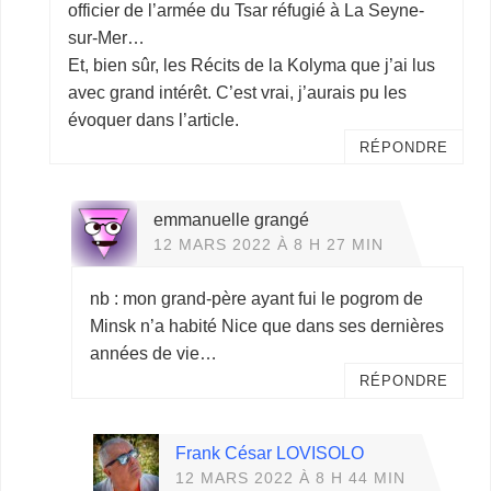
officier de l’armée du Tsar réfugié à La Seyne-
sur-Mer…
Et, bien sûr, les Récits de la Kolyma que j’ai lus
avec grand intérêt. C’est vrai, j’aurais pu les
évoquer dans l’article.
RÉPONDRE
emmanuelle grangé
12 MARS 2022 À 8 H 27 MIN
nb : mon grand-père ayant fui le pogrom de
Minsk n’a habité Nice que dans ses dernières
années de vie…
RÉPONDRE
Frank César LOVISOLO
12 MARS 2022 À 8 H 44 MIN