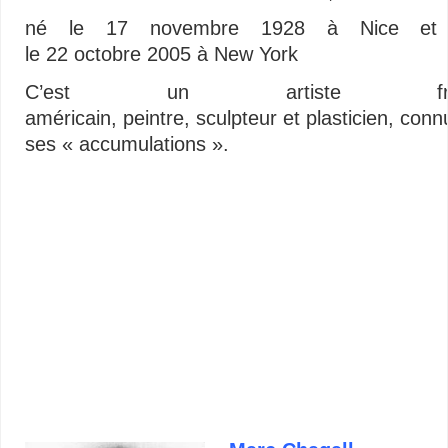
né le
17 novembre 1928
à Nice et 
le
22 octobre 2005
à New York
C’est un artiste fran
américain, peintre, sculpteur et plasticien, con
ses « accumulations ».