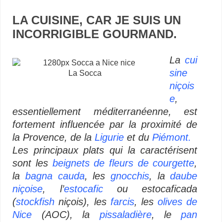
LA CUISINE, CAR JE SUIS UN
INCORRIGIBLE GOURMAND.
–
La
cui
sine
La Socca
niçois
e
,
essentiellement méditerranéenne, est
fortement influencée par la proximité de
la Provence, de la
Ligurie
et du
Piémont.
Les principaux plats qui la caractérisent
sont les
beignets de fleurs de courgette
,
la
bagna cauda
, les
gnocchis
, la
daube
niçoise
, l’
estocafic
ou estocaficada
(
stockfish
niçois), les
farcis
, les
olives de
Nice
(AOC), la
pissaladière
, le
pan