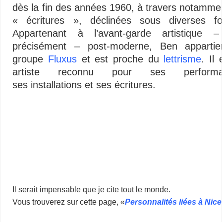
dès la fin des années 1960, à travers notamme
« écritures », déclinées sous diverses f
Appartenant à l’avant-garde artistique –
précisément – post-moderne, Ben appartie
groupe
Fluxus
et est proche du
lettrisme
. Il
artiste reconnu pour ses performa
ses installations et ses écritures.
Il serait impensable que je cite tout le monde.
Vous trouverez sur cette page, «
Personnalités liées à Nice