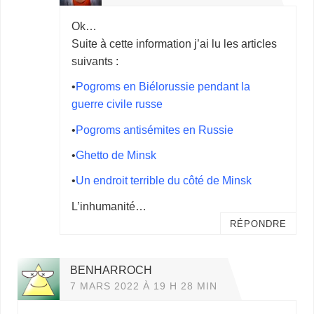
Ok…
Suite à cette information j’ai lu les articles
suivants :
•
Pogroms en Biélorussie pendant la
guerre civile russe
•
Pogroms antisémites en Russie
•
Ghetto de Minsk
•
Un endroit terrible du côté de Minsk
L’inhumanité…
RÉPONDRE
BENHARROCH
7 MARS 2022 À 19 H 28 MIN