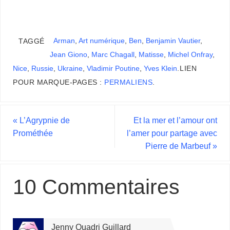
Arman
,
Art numérique
,
Ben
,
Benjamin Vautier
,
TAGGÉ
Jean Giono
,
Marc Chagall
,
Matisse
,
Michel Onfray
,
Nice
,
Russie
,
Ukraine
,
Vladimir Poutine
,
Yves Klein
.
LIEN
POUR MARQUE-PAGES :
PERMALIENS
.
«
L’Agrypnie de
Et la mer et l’amour ont
Prométhée
l’amer pour partage avec
Pierre de Marbeuf
»
10 Commentaires
Jenny Quadri Guillard