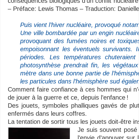
conséquences biologiques d’un conflit nucléair
–
Préface: Lewis Thomas –
Traduction: Daniel
–
Puis vient l’hiver nucléaire, provoqué nota
Une ville bombardée par un engin nucléair
provoquant des fumées noires et toxiques 
empoisonnant les éventuels survivants. I
périodes. Les températures chuteraient
photosynthèse prendrait fin, les végétaux 
mètre dans une bonne partie de l’hémisph
les particules dans l’hémisphère sud égalem
Comment faire confiance à ces hommes qui n’on
de jouer à la guerre et ce, depuis l’enfance !
Des jouets, symboles phalliques gavés de plut
enfermés dans leurs coffres.
La tentation de sortir tous les jouets doit-être i
Je suis souvent posé l
l’envie d’appuyer sur l