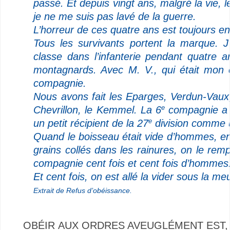
passé. Et depuis vingt ans, malgré la vie, 
je ne me suis pas lavé de la guerre.
L’horreur de ces quatre ans est toujours e
Tous les survivants portent la marque. J
classe dans l’infanterie pendant quatre 
montagnards. Avec M. V., qui était mon 
compagnie.
Nous avons fait les Eparges, Verdun-Vaux
Chevrillon, le Kemmel. La 6
compagnie a é
e
un petit récipient de la 27
division comme u
e
Quand le boisseau était vide d’hommes, en
grains collés dans les rainures, on le rem
compagnie cent fois et cent fois d’hommes
Et cent fois, on est allé la vider sous la m
Extrait de Refus d’obéissance.
OBÉIR AUX ORDRES AVEUGLÉMENT EST, S