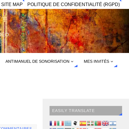
 SITE MAP
POLITIQUE DE CONFIDENTIALITÉ (RGPD)
DÉO.
ANTIMANUEL DE SONORISATION
MES INVITÉS
EASILY TRANSLATE