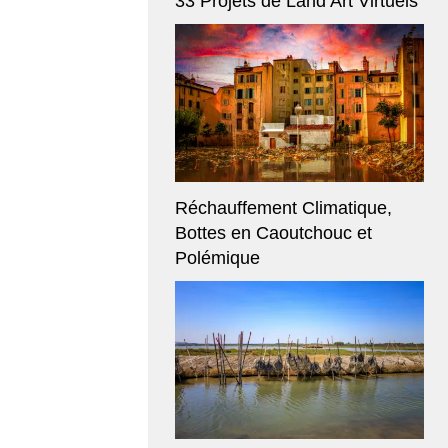
33 Projets de Land Art Virtuels
Réchauffement Climatique,
Bottes en Caoutchouc et
Polémique