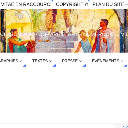
. VITAE EN RACCOURCI
COPYRIGHT ©
PLAN DU SITE –
IQUE, SON, PHOTOGRAPHIE, ARTS NUMÉRIQUES, VI
RAPHIES
TEXTES
PRESSE
ÉVÉNEMENTS