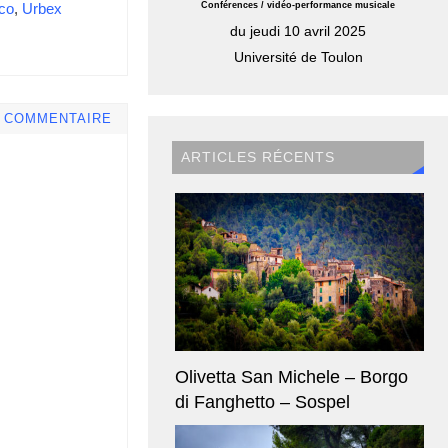
co
,
Urbex
Conférences / vidéo-performance musicale
du jeudi 10 avril 2025
Université de Toulon
E COMMENTAIRE
ARTICLES RÉCENTS
Olivetta San Michele – Borgo
di Fanghetto – Sospel