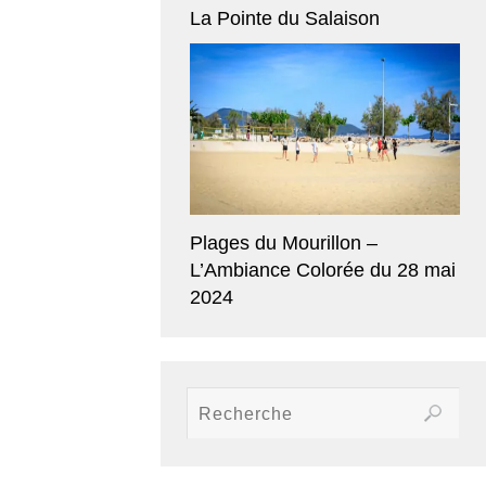
La Pointe du Salaison
Plages du Mourillon –
L’Ambiance Colorée du 28 mai
2024