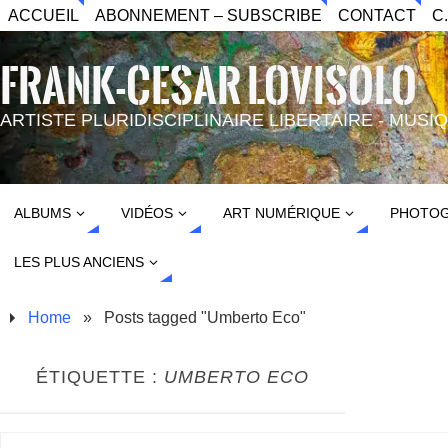
ACCUEIL
ABONNEMENT – SUBSCRIBE
CONTACT
C
FRANK-CESAR LOVISOLO
ARTISTE PLURIDISCIPLINAIRE LIBERTAIRE - MUS
ALBUMS
VIDÉOS
ART NUMÉRIQUE
PHOTOG
LES PLUS ANCIENS
Home
»
Posts tagged "Umberto Eco"
ÉTIQUETTE :
UMBERTO ECO