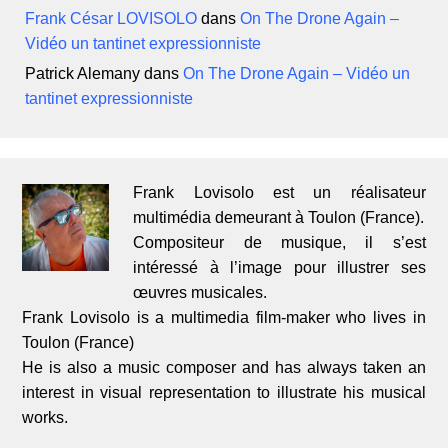
Frank César LOVISOLO
dans
On The Drone Again –
Vidéo un tantinet expressionniste
Patrick Alemany
dans
On The Drone Again – Vidéo un
tantinet expressionniste
Frank Lovisolo est un réalisateur
multimédia demeurant à Toulon (France).
Compositeur de musique, il s’est
intéressé à l’image pour illustrer ses
œuvres musicales.
Frank Lovisolo is a multimedia film-maker who lives in
Toulon (France)
He is also a music composer and has always taken an
interest in visual representation to illustrate his musical
works.