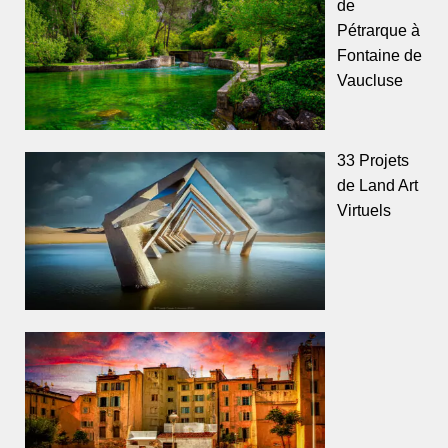
de
Pétrarque à
Fontaine de
Vaucluse
33 Projets
de Land Art
Virtuels